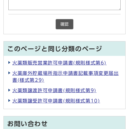
確認
このページと同じ分類のページ
火薬類販売営業許可申請書(規則様式第6)
火薬庫外貯蔵場所指示申請書記載事項変更届出
書(様式第29)
火薬類譲渡許可申請書(規則様式第9)
火薬類譲受許可申請書(規則様式第10)
お問い合わせ