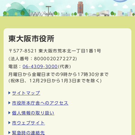
東大阪市役所
〒577-8521
東大阪市荒本北一丁目1番1号
(法人番号：8000020272272)
電話：
06-4309-3000
(代表)
月曜日から金曜日までの9時から17時30分まで
(祝休日、12月29日から1月3日までを除く)
サイトマップ
市役所本庁舎へのアクセス
個人情報の取り扱い
市ウェブサイト
緊急時の連絡先