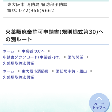
東大阪市 消防局 警防部予防課
電話: 072(966)9662
火薬類廃棄許可申請書(規則様式第30)へ
の別ルート
ホーム
事業者の方へ
申請書ダウンロード(事業者向け)
消防関係
火薬類取締法関係
ホーム
東大阪市消防局
消防局申請・届出
火薬類取締法関係
ページ
トップへ