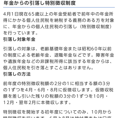
年金からの引落し特別徴収制度
4月1日現在65歳以上の年金受給者で前年中の年金所
得にかかる個人住民税を納税する義務のある方を対象
に、年金からの個人住民税の引落し（特別徴収制度）
を行っています。
引落し対象年金
引落しの対象は、老齢基礎年金または昭和60年以前
の制度による老齢年金、退職年金などです。障害年金
や遺族年金などの非課税所得に該当する年金からは、
個人住民税を引き落とすことはありません。
引落しの方法
前年度の特別徴収税額の2分の1に相当する額の3分
の1ずつを4月・6月・8月に仮徴収します。仮徴収税
額を差し引いた残りの税額の3分の1ずつを10月・
12月・翌年2月に本徴収します。
特別徴収を開始する初年度についてのみ、10月から