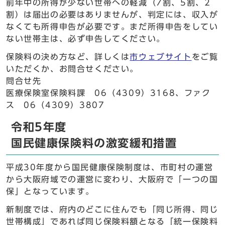
前年中の所得が少ない世帯への軽減（7割、5割、2
割）は届出の必要はありませんが、判定には、収入が
なくても所得申告が必要です。まだ所得申告をしてい
ない世帯主は、必ず申告してください。
保険料の決め方など、詳しくは
市ウェブサイト
をご覧
いただくか、お問合せください。
問合せ先
医療保険室保険料課 06（4309）3168、ファク
ス 06（4309）3807
令和5年度
国民健康保険料の激変緩和措置
平成30年度から国民健康保険制度は、市町村の運営
から大阪府域での運営に変わり、大阪府で「一つの国
保」となっています。
新制度では、府内のどこに住んでも「同じ所得、同じ
世帯構成」であれば同じ保険料額となる「統一保険料