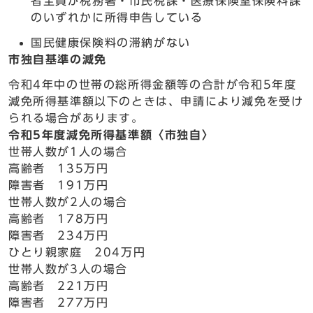
者全員が税務署・市民税課・医療保険室保険料課
のいずれかに所得申告している
国民健康保険料の滞納がない
市独自基準の減免
令和4年中の世帯の総所得金額等の合計が令和5年度
減免所得基準額以下のときは、申請により減免を受け
られる場合があります。
令和5年度減免所得基準額〈市独自〉
世帯人数が1人の場合
高齢者 135万円
障害者 191万円
世帯人数が2人の場合
高齢者 178万円
障害者 234万円
ひとり親家庭 204万円
世帯人数が3人の場合
高齢者 221万円
障害者 277万円