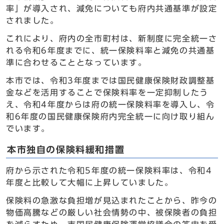
率」が導入され、減免についても府内共通基準が設定
されました。
これにより、府内の全市町村は、新制度に完全統一さ
れる令和6年度までに、統一保険料率と減免の共通基
準に合わせることとなっています。
本市では、令和3年度までは国民健康保険財政調整基
金などを活用することで保険料率を一定抑制したう
え、令和4年度からは府の統一保険料率を導入し、令
和6年度の国民健康保険府内完全統一に向け取り組ん
でいます。
本市独自の保険料緩和措置
府から示された令和5年度の統一保険料率は、令和4
年度と比較して大幅に上昇していました。
保険料の急激な負担増が見込まれたことから、昨今の
物価高騰などの厳しい社会情勢の中、被保険者の負担