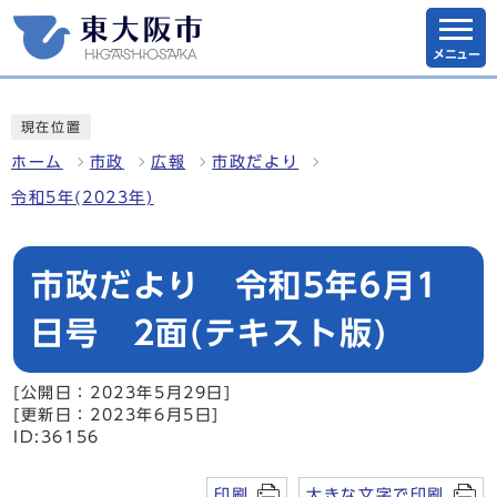
メニュー
現在位置
ホーム
市政
広報
市政だより
令和5年(2023年)
市政だより 令和5年6月1
日号 2面(テキスト版)
[公開日：2023年5月29日]
[更新日：2023年6月5日]
ID:36156
印刷
大きな文字で印刷