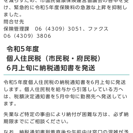
を減らすため、市国民健康保険運営協議会の答申を受
け、緊急的に令和5年度保険料の急激な上昇を抑制し
ました。
問合せ先
保険管理課 06（4309）3051、ファクス
06（4309）3806
令和5年度
個人住民税（市民税・府民税）
6月上旬に納税通知書を発送
令和5年度個人住民税の納税通知書を6月上旬に発送
します。個人住民税を給与から引落ししている方へ
は、税額決定通知書を5月中旬に勤務先へ発送してい
ます。
失業など特定の事由により納付が困難な方は、必ず納
期限までにご相談ください。
なお、納税通知書到着直後や午前中は窓口の混雑が予