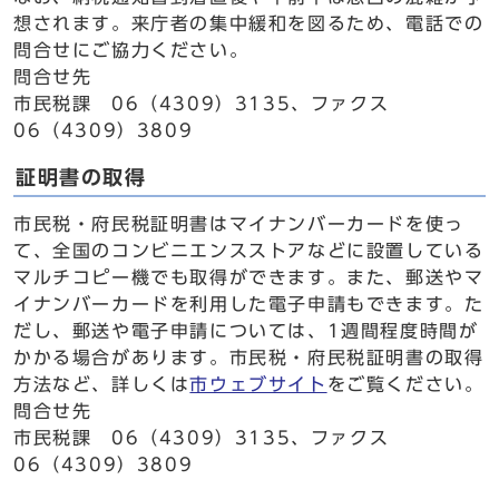
想されます。来庁者の集中緩和を図るため、電話での
問合せにご協力ください。
問合せ先
市民税課 06（4309）3135、ファクス
06（4309）3809
証明書の取得
市民税・府民税証明書はマイナンバーカードを使っ
て、全国のコンビニエンスストアなどに設置している
マルチコピー機でも取得ができます。また、郵送やマ
イナンバーカードを利用した電子申請もできます。た
だし、郵送や電子申請については、1週間程度時間が
かかる場合があります。市民税・府民税証明書の取得
方法など、詳しくは
市ウェブサイト
をご覧ください。
問合せ先
市民税課 06（4309）3135、ファクス
06（4309）3809