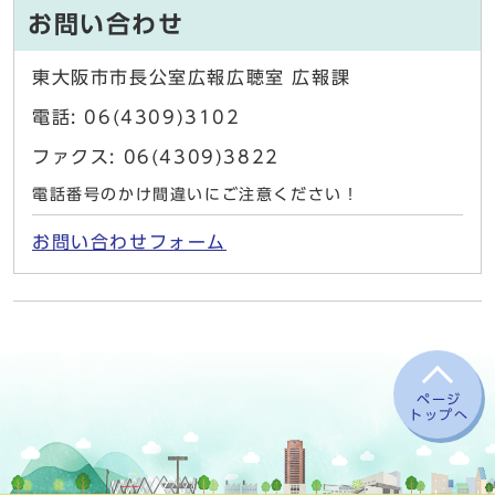
お問い合わせ
東大阪市市長公室広報広聴室 広報課
電話: 06(4309)3102
ファクス: 06(4309)3822
電話番号のかけ間違いにご注意ください！
お問い合わせフォーム
ページ
トップへ