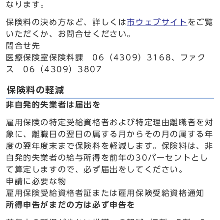
なります。
保険料の決め方など、詳しくは
市ウェブサイト
をご覧
いただくか、お問合せください。
問合せ先
医療保険室保険料課 06（4309）3168、ファク
ス 06（4309）3807
保険料の軽減
非自発的失業者は届出を
雇用保険の特定受給資格者および特定理由離職者を対
象に、離職日の翌日の属する月からその月の属する年
度の翌年度末まで保険料を軽減します。保険料は、非
自発的失業者の給与所得を前年の30パーセントとし
て算定しますので、必ず届出をしてください。
申請に必要な物
雇用保険受給資格者証または雇用保険受給資格通知
所得申告がまだの方は必ず申告を