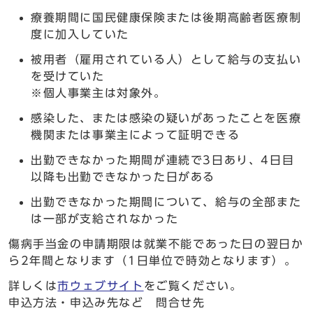
療養期間に国民健康保険または後期高齢者医療制
度に加入していた
被用者（雇用されている人）として給与の支払い
を受けていた
※個人事業主は対象外。
感染した、または感染の疑いがあったことを医療
機関または事業主によって証明できる
出勤できなかった期間が連続で3日あり、4日目
以降も出勤できなかった日がある
出勤できなかった期間について、給与の全部また
は一部が支給されなかった
傷病手当金の申請期限は就業不能であった日の翌日か
ら2年間となります（1日単位で時効となります）。
詳しくは
市ウェブサイト
をご覧ください。
申込方法・申込み先など 問合せ先