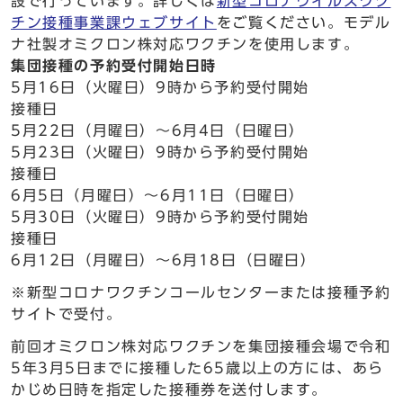
設で行っています。詳しくは
新型コロナウイルスワク
チン接種事業課ウェブサイト
をご覧ください。モデル
ナ社製オミクロン株対応ワクチンを使用します。
集団接種の予約受付開始日時
5月16日（火曜日）9時から予約受付開始
接種日
5月22日（月曜日）～6月4日（日曜日）
5月23日（火曜日）9時から予約受付開始
接種日
6月5日（月曜日）～6月11日（日曜日）
5月30日（火曜日）9時から予約受付開始
接種日
6月12日（月曜日）～6月18日（日曜日）
※新型コロナワクチンコールセンターまたは接種予約
サイトで受付。
前回オミクロン株対応ワクチンを集団接種会場で令和
5年3月5日までに接種した65歳以上の方には、あら
かじめ日時を指定した接種券を送付します。