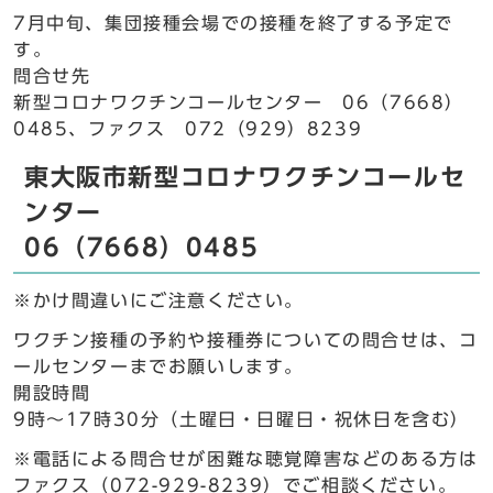
7月中旬、集団接種会場での接種を終了する予定で
す。
問合せ先
新型コロナワクチンコールセンター 06（7668）
0485、ファクス 072（929）8239
東大阪市新型コロナワクチンコールセ
ンター
06（7668）0485
※かけ間違いにご注意ください。
ワクチン接種の予約や接種券についての問合せは、コ
ールセンターまでお願いします。
開設時間
9時～17時30分（土曜日・日曜日・祝休日を含む）
※電話による問合せが困難な聴覚障害などのある方は
ファクス（072-929-8239）でご相談ください。