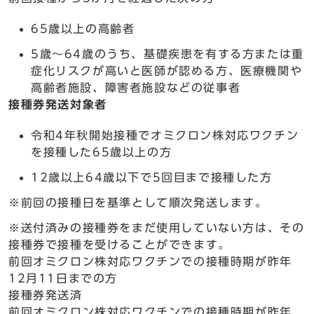
65歳以上の高齢者
5歳～64歳のうち、基礎疾患を有する方または重
症化リスクが高いと医師が認める方、医療機関や
高齢者施設、障害者施設などの従事者
接種券発送対象者
令和4年秋開始接種でオミクロン株対応ワクチン
を接種した65歳以上の方
12歳以上64歳以下で5回目まで接種した方
※前回の接種日を基準として順次発送します。
※送付済みの接種券をまだ使用していない方は、その
接種券で接種を受けることができます。
前回オミクロン株対応ワクチンでの接種時期が昨年
12月11日までの方
接種券発送済
前回オミクロン株対応ワクチンでの接種時期が昨年