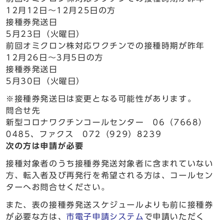
12月12日～12月25日の方
接種券発送日
5月23日（火曜日）
前回オミクロン株対応ワクチンでの接種時期が昨年
12月26日～3月5日の方
接種券発送日
5月30日（火曜日）
※接種券発送日は変更となる可能性があります。
問合せ先
新型コロナワクチンコールセンター 06（7668）
0485、ファクス 072（929）8239
次の方は申請が必要
接種対象者のうち接種券発送対象者に含まれていない
方、転入者及び再発行を希望される方は、コールセン
ターへお問合せください。
また、表の接種券発送スケジュールよりも前に接種券
が必要な方は、
市電子申請システム
で申請いただく