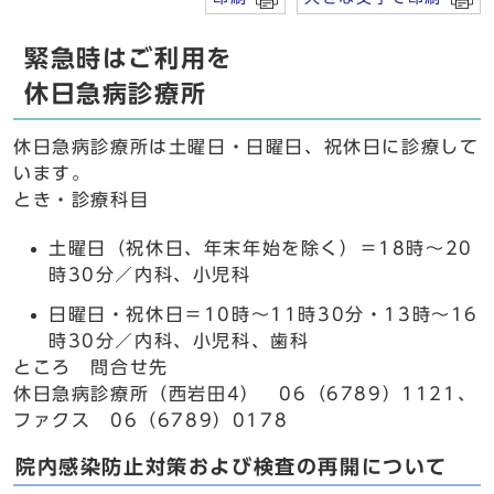
緊急時はご利用を
休日急病診療所
休日急病診療所は土曜日・日曜日、祝休日に診療して
います。
とき・診療科目
土曜日（祝休日、年末年始を除く）＝18時～20
時30分／内科、小児科
日曜日・祝休日＝10時～11時30分・13時～16
時30分／内科、小児科、歯科
ところ 問合せ先
休日急病診療所（西岩田4） 06（6789）1121、
ファクス 06（6789）0178
院内感染防止対策および検査の再開について