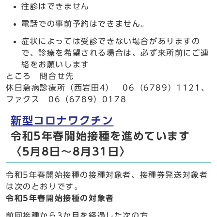
往診はできません
電話での事前予約はできません。
症状によっては受診できない場合がありますの
で、診療を希望される場合は、必ず来所前にご連
絡をお願いします
ところ 問合せ先
休日急病診療所（西岩田4） 06（6789）1121、
ファクス 06（6789）0178
新型コロナワクチン
令和5年春開始接種を進めています
〈5月8日～8月31日〉
令和5年春開始接種の接種対象者、接種券発送対象者
は次のとおりです。
令和5年春開始接種の対象者
前回接種から3か月を経過した次の方