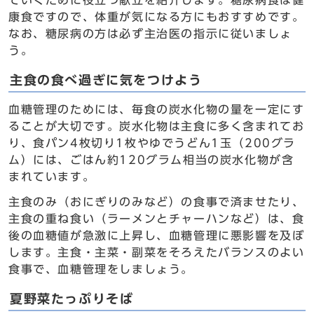
ていくために役立つ献立を紹介します。糖尿病食は健
康食ですので、体重が気になる方にもおすすめです。
なお、糖尿病の方は必ず主治医の指示に従いましょ
う。
主食の食べ過ぎに気をつけよう
血糖管理のためには、毎食の炭水化物の量を一定にす
ることが大切です。炭水化物は主食に多く含まれてお
り、食パン4枚切り1枚やゆでうどん1玉（200グラ
ム）には、ごはん約120グラム相当の炭水化物が含
まれています。
主食のみ（おにぎりのみなど）の食事で済ませたり、
主食の重ね食い（ラーメンとチャーハンなど）は、食
後の血糖値が急激に上昇し、血糖管理に悪影響を及ぼ
します。主食・主菜・副菜をそろえたバランスのよい
食事で、血糖管理をしましょう。
夏野菜たっぷりそば