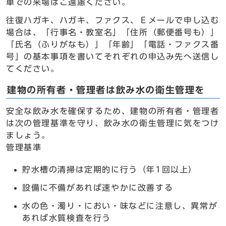
車での来場はご遠慮ください。
往復ハガキ、ハガキ、ファクス、Ｅメールで申し込む
場合は、「行事名・教室名」「住所（郵便番号も）」
「氏名（ふりがなも）」「年齢」「電話・ファクス番
号」の基本事項を書いてそれぞれの申込み先へ送信し
てください。
建物の所有者・管理者は飲み水の衛生管理を
安全な飲み水を確保するため、建物の所有者・管理者
は次の管理基準を守り、飲み水の衛生管理に気をつけ
ましょう。
管理基準
貯水槽の清掃は定期的に行う（年1回以上）
設備に不備があれば速やかに改善する
水の色・濁り・におい・味などに注意し、異常が
あれば水質検査を行う