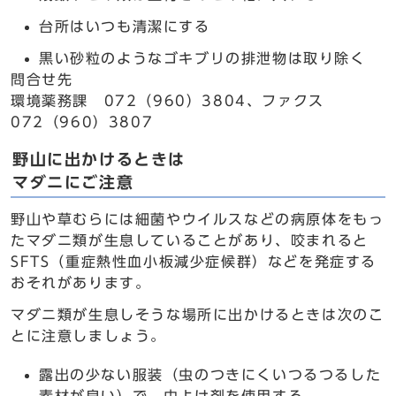
台所はいつも清潔にする
黒い砂粒のようなゴキブリの排泄物は取り除く
問合せ先
環境薬務課 072（960）3804、ファクス
072（960）3807
野山に出かけるときは
マダニにご注意
野山や草むらには細菌やウイルスなどの病原体をもっ
たマダニ類が生息していることがあり、咬まれると
SFTS（重症熱性血小板減少症候群）などを発症する
おそれがあります。
マダニ類が生息しそうな場所に出かけるときは次のこ
とに注意しましょう。
露出の少ない服装（虫のつきにくいつるつるした