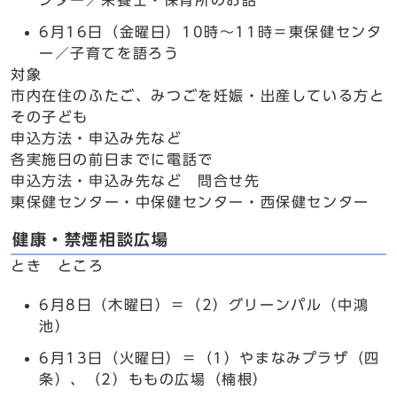
ンター／栄養士・保育所のお話
6月16日（金曜日）10時～11時＝東保健センタ
ー／子育てを語ろう
対象
市内在住のふたご、みつごを妊娠・出産している方と
その子ども
申込方法・申込み先など
各実施日の前日までに電話で
申込方法・申込み先など 問合せ先
東保健センター・中保健センター・西保健センター
健康・禁煙相談広場
とき ところ
6月8日（木曜日）＝（2）グリーンパル（中鴻
池）
6月13日（火曜日）＝（1）やまなみプラザ（四
条）、（2）ももの広場（楠根）