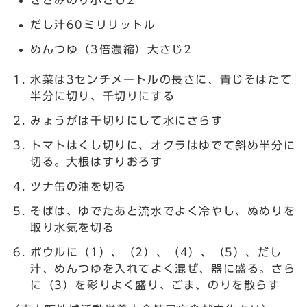
きざみのり小さじ2
だし汁60ミリリットル
めんつゆ（3倍濃縮）大さじ2
水菜は3センチメートルの長さに、青じそはたて
半分に切り、千切りにする
みょうがは千切りにして水にさらす
トマトはくし切りに、オクラはゆでて斜め半分に
切る。大根はすりおろす
ツナ缶の油を切る
そばは、ゆでたあと流水でよく冷やし、ぬめりを
取り水気を切る
ボウルに（1）、（2）、（4）、（5）、だし
汁、めんつゆを入れてよく混ぜ、器に盛る。さら
に（3）を彩りよく盛り、ごま、のりを散らす