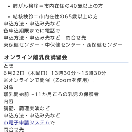
肺がん検診＝市内在住の40歳以上の方
結核検診＝市内在住の65歳以上の方
申込方法・申込み先など
各申込期限までに電話で
申込方法・申込み先など 問合せ先
東保健センター・中保健センター・西保健センター
オンライン離乳食講習会
とき
6月22日（木曜日）13時30分～15時30分
※オンラインで開催（Zoomを使用）。
対象
離乳開始前～11か月ごろの乳児の保護者
内容
講話、調理実演など
申込方法・申込み先など
市電子申請システム
で
問合せ先