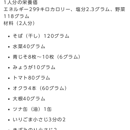
1人分の栄養価
エネルギー299キロカロリー、塩分2.3グラム、野菜
118グラム
材料（2人分）
そば（干し）120グラム
水菜40グラム
青じそ8枚～10枚（6グラム）
みょうが10グラム
トマト80グラム
オクラ4本（60グラム）
大根40グラム
ツナ缶（油）1缶
いりごま小さじ3分の2