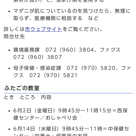
素材が良い）で、虫よけ剤を使用する
マダニが肌についているのを見つけたら、無理に
取らず、医療機関に相談する など
詳しくは
市ウェブサイト
をご覧ください。
問合せ先
環境薬務課 072（960）3804、ファクス
072（960）3807
母子保健・感染症課 072（970）5820、ファ
クス 072（970）5821
ふたごの教室
とき ところ 内容
6月2日（金曜日）9時45分～11時15分＝西保
健センター／おしゃべり会
6月14日（水曜日）9時45分～11時＝中保健セ