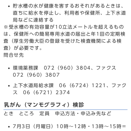
貯水槽の水が健康を害するおそれがあるときは、
直ちに給水を停止し、利用者や保健所、上下水道
局などに連絡する
※受水槽の有効容量が10立法メートルを超えるもの
は、保健所への簡易専用水道の届出と年1回の定期検
査（厚生労働大臣の登録を受けた検査機関による検
査）が必要です。
問合せ先
環境薬務課 072（960）3804、ファクス
072（960）3807
上下水道局給水課 06（6724）1221、ファク
ス 06（6721）2374
乳がん（マンモグラフィ）検診
とき ところ 定員 申込方法・申込み先など
7月3日（月曜日）10時～12時・13時～15時＝