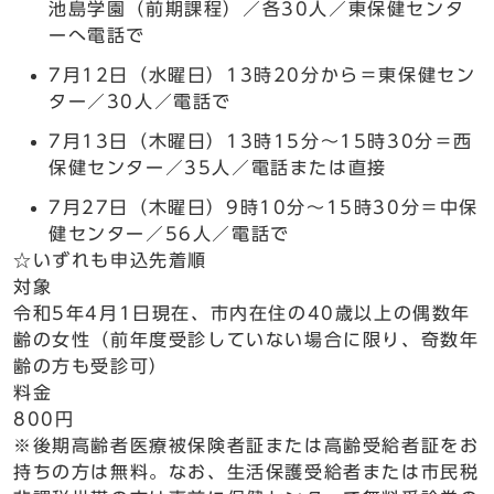
池島学園（前期課程）／各30人／東保健センタ
ーへ電話で
7月12日（水曜日）13時20分から＝東保健セン
ター／30人／電話で
7月13日（木曜日）13時15分～15時30分＝西
保健センター／35人／電話または直接
7月27日（木曜日）9時10分～15時30分＝中保
健センター／56人／電話で
☆いずれも申込先着順
対象
令和5年4月1日現在、市内在住の40歳以上の偶数年
齢の女性（前年度受診していない場合に限り、奇数年
齢の方も受診可）
料金
800円
※後期高齢者医療被保険者証または高齢受給者証をお
持ちの方は無料。なお、生活保護受給者または市民税