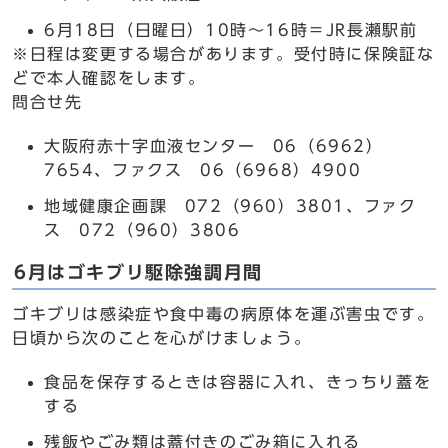
6月18日（日曜日）10時～16時＝JR長瀬駅前
※日程は変更する場合があります。受付時に保険証な
どで本人確認をします。
問合せ先
大阪府赤十字血液センター 06（6962）
7654、ファクス 06（6968）4900
地域健康企画課 072（960）3801、ファク
ス 072（960）3806
6月はゴキブリ駆除強調月間
ゴキブリは感染症や食中毒の病原体を運ぶ害虫です。
日頃から次のことを心がけましょう。
食品を保存するときは容器に入れ、きっちり蓋を
する
残飯やごみ類は蓋付きのごみ箱に入れる