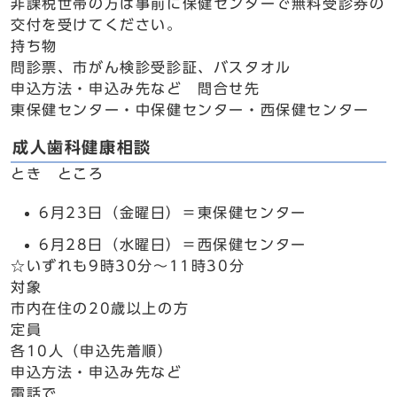
非課税世帯の方は事前に保健センターで無料受診券の
交付を受けてください。
持ち物
問診票、市がん検診受診証、バスタオル
申込方法・申込み先など 問合せ先
東保健センター・中保健センター・西保健センター
成人歯科健康相談
とき ところ
6月23日（金曜日）＝東保健センター
6月28日（水曜日）＝西保健センター
☆いずれも9時30分～11時30分
対象
市内在住の20歳以上の方
定員
各10人（申込先着順）
申込方法・申込み先など
電話で