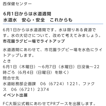
西保健センター
6月1日からは水道週間
水道水 安心・安全 これからも
6月1日からは水道週間です。水は限りある資源で
す。水の大切さについて、改めて考えてみましょう。
市花園ラグビー場でライトアップ
水道週間にあわせて、市花園ラグビー場を水色にライ
トアップします。
とき
6月1日（木曜日）～6月7日（水曜日）日没後～22
時ごろ（6月4日（日曜日）を除く）
問合せ先
水道総務部企画課 06（6724）1221、ファク
ス 06（6721）2374
イベント出展
FC大阪公式戦にあわせてPRブースを出展します。