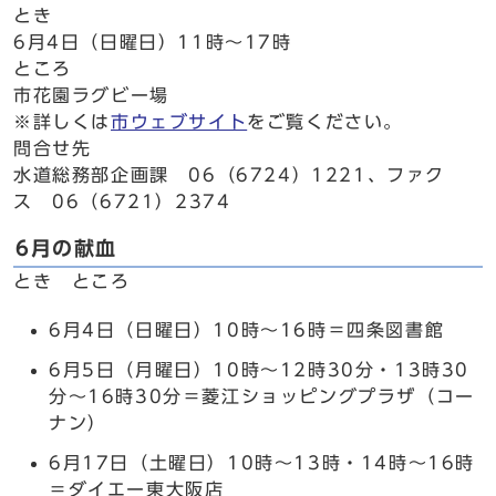
とき
6月4日（日曜日）11時～17時
ところ
市花園ラグビー場
※詳しくは
市ウェブサイト
をご覧ください。
問合せ先
水道総務部企画課 06（6724）1221、ファク
ス 06（6721）2374
6月の献血
とき ところ
6月4日（日曜日）10時～16時＝四条図書館
6月5日（月曜日）10時～12時30分・13時30
分～16時30分＝菱江ショッピングプラザ（コー
ナン）
6月17日（土曜日）10時～13時・14時～16時
＝ダイエー東大阪店