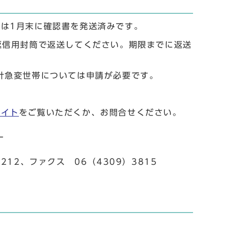
は1月末に確認書を発送済みです。
返信用封筒で返送してください。期限までに返送
計急変世帯については申請が必要です。
サイト
をご覧いただくか、お問合せください。
ー
12、ファクス 06（4309）3815