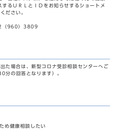
スするＵＲＬとＩＤをお知らせするショートメ
認ください。
（960）3809
が出た場合は、新型コロナ受診相談センターへご
30分の回答となります）。
。
ため健康相談したい