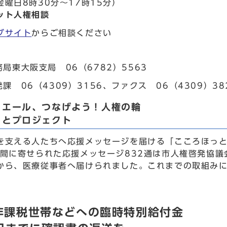
曜日8時30分～17時15分）
ット人権相談
ブサイト
からご相談ください
局東大阪支局 06（6782）5563
課 06（4309）3156、ファクス 06（4309）38
！エール、つなげよう！人権の輪
っとプロジェクト
を支える人たちへ応援メッセージを届ける「こころほっと
の間に寄せられた応援メッセージ832通は市人権啓発協
から、医療従事者へ届けられました。これまでの取組み
非課税世帯などへの臨時特別給付金