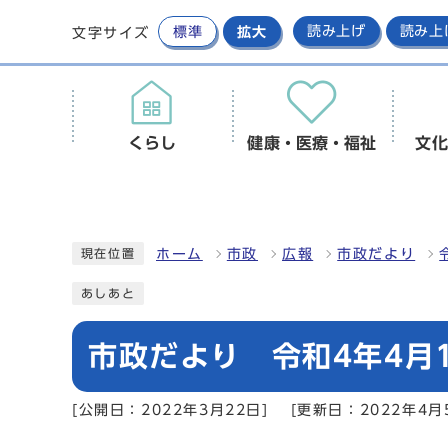
標準
拡大
読み上げ
読み上
文字サイズ
くらし
健康・医療・福祉
文化
ホーム
市政
広報
市政だより
現在位置
あしあと
市政だより 令和4年4月1
[公開日：2022年3月22日]
[更新日：2022年4月