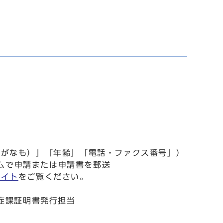
りがなも）」「年齢」「電話・ファクス番号」）
テムで申請または申請書を郵送
サイト
をご覧ください。
感染症課証明書発行担当