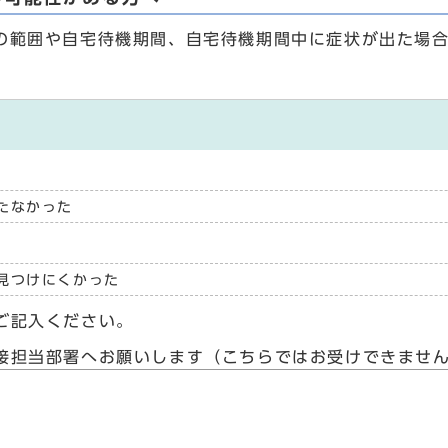
の範囲や自宅待機期間、自宅待機期間中に症状が出た場
たなかった
見つけにくかった
ご記入ください。
接担当部署へお願いします（こちらではお受けできませ