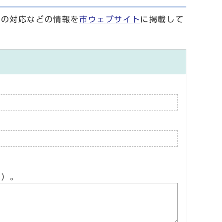
合の対応などの情報を
市ウェブサイト
に掲載して
ん）。