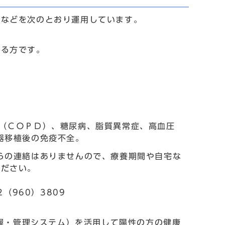
法などを次のとおり運用しています。
する方です。
（ＣＯＰＤ）、糖尿病、脂質異常症、高血圧
器移植後の免疫不全。
らの連絡はありませんので、療養期間や自宅な
ください。
（960）3809
把握・管理システム）を活用して陽性の方の健康