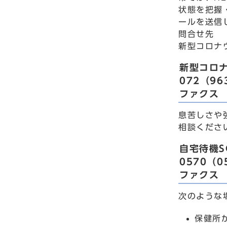
状態を把握
ールを送信
問合せ先
新型コロナウ
新型コロ
072（96
ファクス 
息苦しさや
相談くださ
自宅待機S
0570（0
ファクス 
次のような
保健所