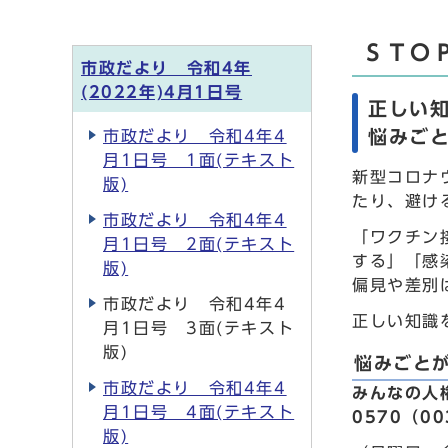
ＳＴＯ
市政だより 令和4年
(2022年)4月1日号
正しい
悩みご
市政だより 令和4年4
月1日号 1面(テキスト
新型コロナ
版)
たり、避け
市政だより 令和4年4
「ワクチン
月1日号 2面(テキスト
する」「感
版)
偏見や差別
市政だより 令和4年4
正しい知識
月1日号 3面(テキスト
版)
悩みごと
市政だより 令和4年4
みんなの人
月1日号 4面(テキスト
0570（00
版)