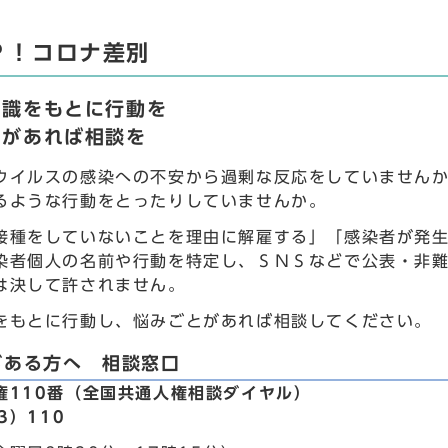
Ｐ！コロナ差別
知識をもとに行動を
とがあれば相談を
ウイルスの感染への不安から過剰な反応をしていません
るような行動をとったりしていませんか。
接種をしていないことを理由に解雇する」「感染者が発
染者個人の名前や行動を特定し、ＳＮＳなどで公表・非
は決して許されません。
をもとに行動し、悩みごとがあれば相談してください。
がある方へ 相談窓口
権110番（全国共通人権相談ダイヤル）
3）110