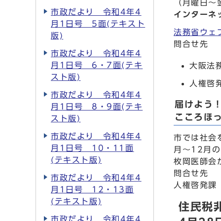
（月曜日～金
市政だより 令和4年4
インターネ
月1日号 5面(テキスト
法務省ウェ
版)
問合せ先
市政だより 令和4年4
月1日号 6・7面(テキ
大阪法務
スト版)
人権啓発
市政だより 令和4年4
届けよう
月1日号 8・9面(テキ
こころほ
スト版)
市政だより 令和4年4
市では社会
月1日号 10・11面
月～12月
(テキスト版)
枚岡医師会
問合せ先
市政だより 令和4年4
人権啓発課
月1日号 12・13面
(テキスト版)
住民税
市政だより 令和4年4