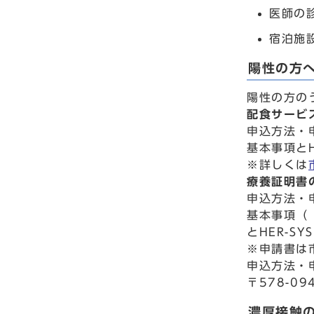
医師の
宿泊施
陽性の方
陽性の方の
配食サービ
申込方法・
基本事項とH
※詳しくは
療養証明書
申込方法・
基本事項（
とHER-
※申請書は
申込方法・
〒578-0
濃厚接触