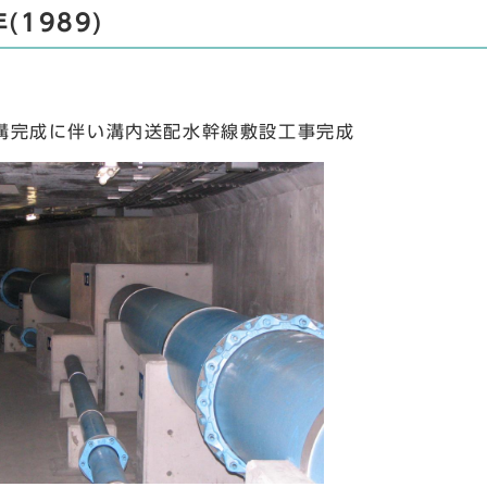
(1989)
溝完成に伴い溝内送配水幹線敷設工事完成