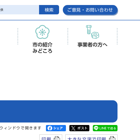
検索
ご意見・お問い合わせ
市の紹介
事業者の方へ
みどころ
ウィンドウで開きます
印刷
大きな文字で印刷