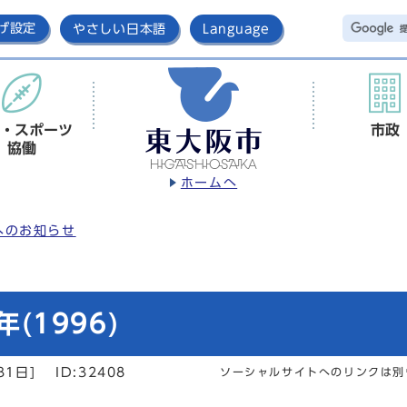
げ設定
やさしい日本語
Language
・スポーツ
市政
協働
ホームへ
へのお知らせ
(1996)
31日]
ID:32408
ソーシャルサイトへのリンクは別