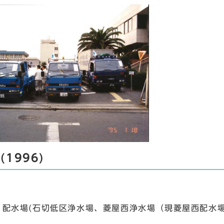
(1996)
・配水場(石切低区浄水場、菱屋西浄水場（現菱屋西配水