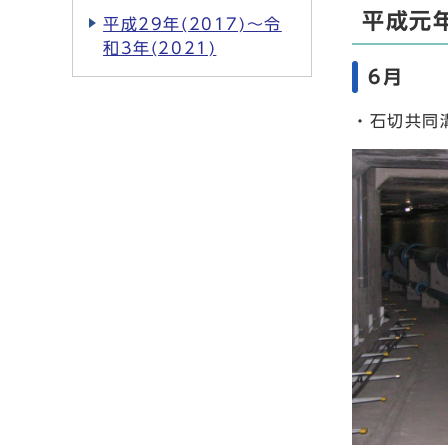
平成元年
平成29年(2017)～令
和3年(2021)
6月
・石切共同