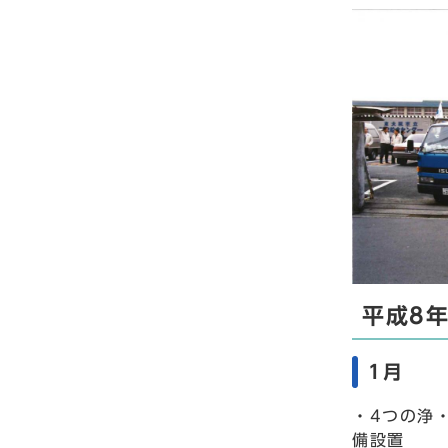
平成8年
1月
・4つの浄
備設置