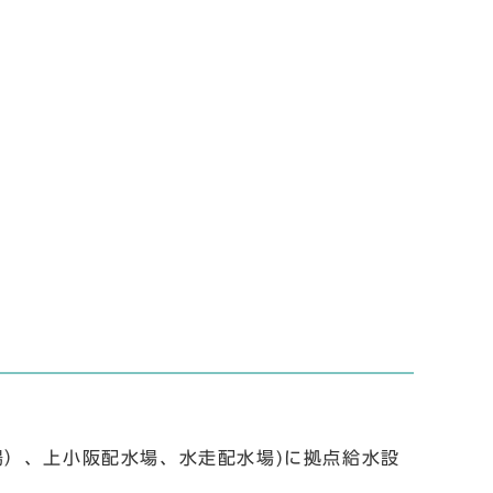
場）、上小阪配水場、水走配水場)に拠点給水設