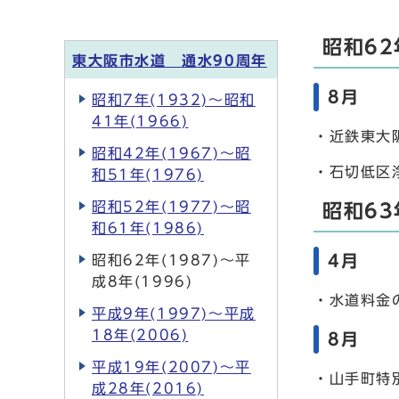
昭和62
東大阪市水道 通水90周年
8月
昭和7年(1932)～昭和
41年(1966)
・近鉄東大
昭和42年(1967)～昭
・石切低区
和51年(1976)
昭和52年(1977)～昭
昭和63
和61年(1986)
4月
昭和62年(1987)～平
成8年(1996)
・水道料金
平成9年(1997)～平成
18年(2006)
8月
平成19年(2007)～平
・山手町特
成28年(2016)