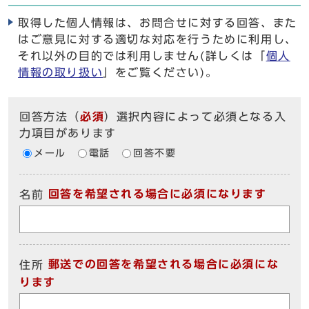
取得した個人情報は、お問合せに対する回答、また
はご意見に対する適切な対応を行うために利用し、
それ以外の目的では利用しません(詳しくは「
個人
情報の取り扱い
」をご覧ください)。
回答方法
（
必須
）選択内容によって必須となる入
力項目があります
メール
電話
回答不要
回答を希望される場合に必須になります
名前
郵送での回答を希望される場合に必須にな
住所
ります