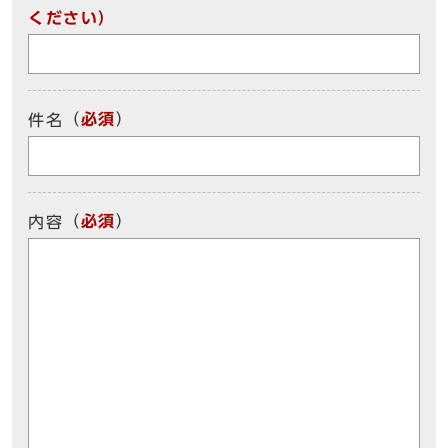
ください）
（
必須
）
件名
（
必須
）
内容