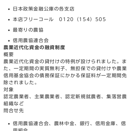
日本政策金融公庫の各支店
本店フリーコール 0120（154）505
最寄りの農協
信用農協連合会
農業近代化資金の融資制度
概要
農業近代化資金の貸付けの特例が設けられました。ま
た、一定期間の実質無利子、無担保での貸付けや農業
信用基金協会の債務保証にかかる保証料が一定期間免
除されました。
対象
認定農業者、主業農業者、認定新規就農者、集落営農
組織など
問合せ先
信用農協連合会、農林中金、銀行、信用金庫、信
用組合