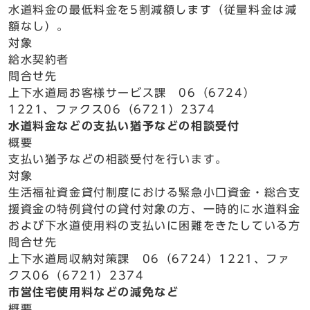
水道料金の最低料金を5割減額します（従量料金は減
額なし）。
対象
給水契約者
問合せ先
上下水道局お客様サービス課 06（6724）
1221、ファクス06（6721）2374
水道料金などの支払い猶予などの相談受付
概要
支払い猶予などの相談受付を行います。
対象
生活福祉資金貸付制度における緊急小口資金・総合支
援資金の特例貸付の貸付対象の方、一時的に水道料金
および下水道使用料の支払いに困難をきたしている方
問合せ先
上下水道局収納対策課 06（6724）1221、ファ
クス06（6721）2374
市営住宅使用料などの減免など
概要