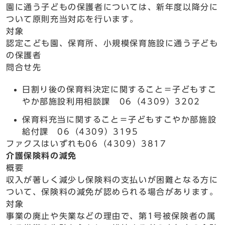
園に通う子どもの保護者については、新年度以降分に
ついて原則充当対応を行います。
対象
認定こども園、保育所、小規模保育施設に通う子ども
の保護者
問合せ先
日割り後の保育料決定に関すること＝子どもすこ
やか部施設利用相談課 06（4309）3202
保育料充当に関すること＝子どもすこやか部施設
給付課 06（4309）3195
ファクスはいずれも06（4309）3817
介護保険料の減免
概要
収入が著しく減少し保険料の支払いが困難となる方に
ついて、保険料の減免が認められる場合があります。
対象
事業の廃止や失業などの理由で、第1号被保険者の属