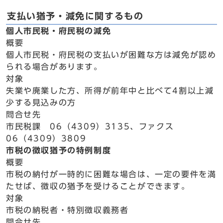
支払い猶予・減免に関するもの
個人市民税・府民税の減免
概要
個人市民税・府民税の支払いが困難な方は減免が認め
られる場合があります。
対象
失業や廃業した方、所得が前年中と比べて4割以上減
少する見込みの方
問合せ先
市民税課 06（4309）3135、ファクス
06（4309）3809
市税の徴収猶予の特例制度
概要
市税の納付が一時的に困難な場合は、一定の要件を満
たせば、徴収の猶予を受けることができます。
対象
市税の納税者・特別徴収義務者
問合せ先