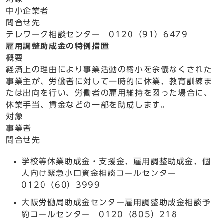
中小企業者
問合せ先
テレワーク相談センター 0120（91）6479
雇用調整助成金の特例措置
概要
経済上の理由により事業活動の縮小を余儀なくされた
事業主が、労働者に対して一時的に休業、教育訓練ま
たは出向を行い、労働者の雇用維持を図った場合に、
休業手当、賃金などの一部を助成します。
対象
事業者
問合せ先
学校等休業助成金・支援金、雇用調整助成金、個
人向け緊急小口資金相談コールセンター
0120（60）3999
大阪労働局助成金センター雇用調整助成金相談予
約コールセンター 0120（805）218