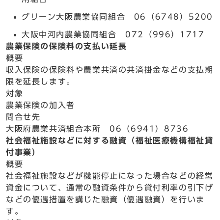
グリーン大阪農業協同組合 06（6748）5200
大阪中河内農業協同組合 072（996）1717
農業保険の保険料の支払い延長
概要
収入保険の保険料や農業共済の共済掛金などの支払期
限を延長します。
対象
農業保険の加入者
問合せ先
大阪府農業共済組合本所 06（6941）8736
社会福祉施設などに対する融資（福祉医療機構福祉貸
付事業）
概要
社会福祉施設などが機能停止になった場合などの経営
資金について、通常の融資条件から貸付利率の引下げ
などの優遇措置を講じた融資（優遇融資）を行いま
す。