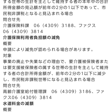
する世帯の生計を主として維持する者の本年中の合計
所得金額の見込額が前年の2分の1以下であって、市
民税非課税となると見込まれる場合
問合せ先
介護保険料課 06（4309）3188、ファクス
06（4309）3814
介護保険利用者負担額の減免
概要
申請により減免が認められる場合があります。
対象
事業の廃止や失業などの理由で、要介護被保険者また
は要支援被保険者の属する世帯の生計を主として維持
する者の合計所得金額が、前年の2分の1以下に減少
し、市民税非課税世帯になると見込まれる場合
問合せ先
高齢介護室給付管理課 06（4309）3186、ファ
クス06（4309）3814
水道料金の減額
概要