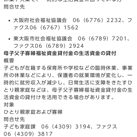
問合せ先
大阪府社会福祉協議会 06（6776）2232、フ
ァクス06（6767）1562
東大阪市社会福祉協議会 06（6789）7201、
ファクス06（6789）2924
母子父子寡婦福祉資金貸付金の生活資金の貸付
概要
子どもが在籍する保育所や学校などの臨時休業、事業
所の休業などにより、保護者の就業環境が変化し、一
時的に就労収入が減少し、日常生活に支障をきたすひ
とり親家庭などは、母子父子寡婦福祉資金貸付金の生
活資金の貸付けを活用できる場合があります。
対象
ひとり親家庭および寡婦
問合せ先
子ども家庭課 06（4309）3194、ファクス
06（4309）3817