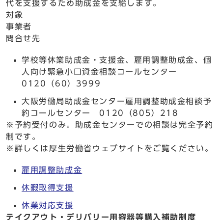
代を支援するため助成金を支給します。
対象
事業者
問合せ先
学校等休業助成金・支援金、雇用調整助成金、個
人向け緊急小口資金相談コールセンター
0120（60）3999
大阪労働局助成金センター雇用調整助成金相談予
約コールセンター 0120（805）218
※予約受付のみ。助成金センターでの相談は完全予約
制です。
※詳しくは厚生労働省ウェブサイトをご覧ください。
雇用調整助成金
休暇取得支援
休業対応支援
テイクアウト・デリバリー用容器等購入補助制度