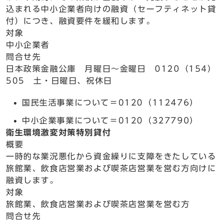
込まれる中小企業者向けの融資（セーフティネット貸
付）につき、融資要件を緩和します。
対象
中小企業者
問合せ先
日本政策金融公庫 月曜日～金曜日 0120（154）
505 土・日曜日、祝休日
国民生活事業について＝0120（112476）
中小企業事業について＝0120（327790）
衛生環境激変対策特別貸付
概要
一時的な業況悪化から資金繰りに支障をきたしている
旅館業、飲食店営業および喫茶店営業を営む方向けに
融資します。
対象
旅館業、飲食店営業および喫茶店営業を営む方
問合せ先