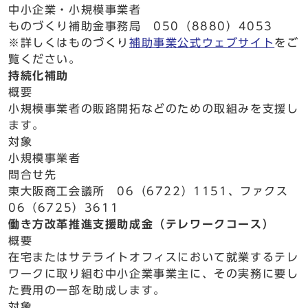
中小企業・小規模事業者
ものづくり補助金事務局 050（8880）4053
※詳しくはものづくり
補助事業公式ウェブサイト
をご
覧ください。
持続化補助
概要
小規模事業者の販路開拓などのための取組みを支援し
ます。
対象
小規模事業者
問合せ先
東大阪商工会議所 06（6722）1151、ファクス
06（6725）3611
働き方改革推進支援助成金（テレワークコース）
概要
在宅またはサテライトオフィスにおいて就業するテレ
ワークに取り組む中小企業事業主に、その実務に要し
た費用の一部を助成します。
対象