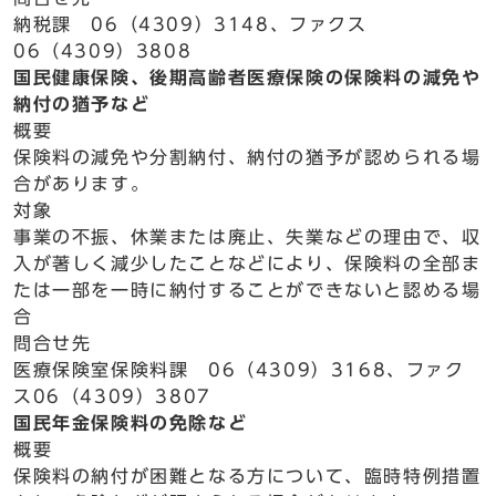
納税課 06（4309）3148、ファクス
06（4309）3808
国民健康保険、後期高齢者医療保険の保険料の減免や
納付の猶予など
概要
保険料の減免や分割納付、納付の猶予が認められる場
合があります。
対象
事業の不振、休業または廃止、失業などの理由で、収
入が著しく減少したことなどにより、保険料の全部ま
たは一部を一時に納付することができないと認める場
合
問合せ先
医療保険室保険料課 06（4309）3168、ファク
ス06（4309）3807
国民年金保険料の免除など
概要
保険料の納付が困難となる方について、臨時特例措置