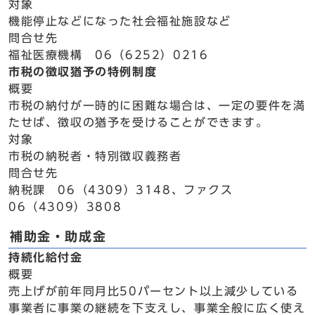
対象
機能停止などになった社会福祉施設など
問合せ先
福祉医療機構 06（6252）0216
市税の徴収猶予の特例制度
概要
市税の納付が一時的に困難な場合は、一定の要件を満
たせば、徴収の猶予を受けることができます。
対象
市税の納税者・特別徴収義務者
問合せ先
納税課 06（4309）3148、ファクス
06（4309）3808
補助金・助成金
持続化給付金
概要
売上げが前年同月比50パーセント以上減少している
事業者に事業の継続を下支えし、事業全般に広く使え