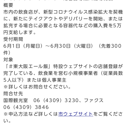
概要
市内の飲食店が、新型コロナウイルス感染拡大を契機
に、新たにテイクアウトやデリバリーを開始、または
拡充する場合に必要となる容器代などの購入費を5万
円支給します。
受付期間
6月1日（月曜日）～6月30日（火曜日）（先着300
件）
対象
「＃東大阪エール飯」特設ウェブサイトの店舗登録が
完了している、飲食業を営む小規模事業者（従業員数
5人以下）または個人事業主
※詳しくはお問合せください。
問合せ先
国際観光室 06（4309）3230、ファクス
06（4309）3846
※申込方法など詳しくは
市ウェブサイト
をご覧くださ
い。