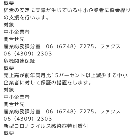
概要
経営の安定に支障が生じている中小企業者に資金繰り
の支援を行います。
対象
中小企業者
問合せ先
産業総務課分室 06（6748）7275、ファクス
06（4309）2303
危機関連保証
概要
売上高が前年同月比15パーセント以上減少する中小
企業者に対して保証の措置をします。
対象
中小企業者
問合せ先
産業総務課分室 06（6748）7275、ファクス
06（4309）2303
新型コロナウイルス感染症特別貸付
概要