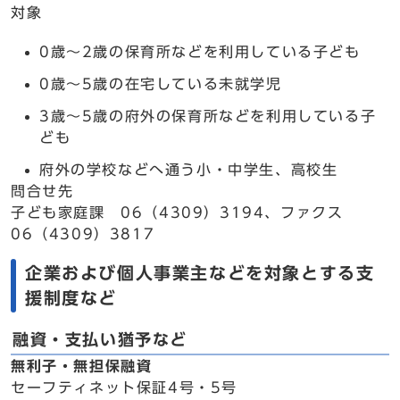
対象
0歳～2歳の保育所などを利用している子ども
0歳～5歳の在宅している未就学児
3歳～5歳の府外の保育所などを利用している子
ども
府外の学校などへ通う小・中学生、高校生
問合せ先
子ども家庭課 06（4309）3194、ファクス
06（4309）3817
企業および個人事業主などを対象とする支
援制度など
融資・支払い猶予など
無利子・無担保融資
セーフティネット保証4号・5号