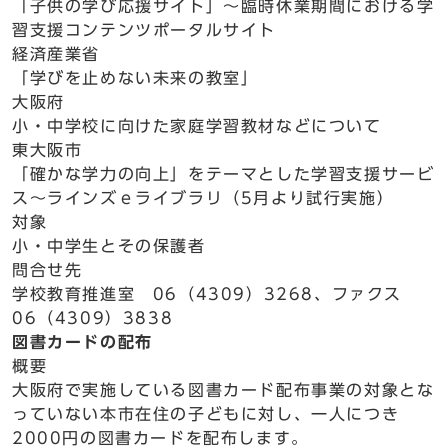
「子供の学び応援サイト」～臨時休業期間における学
習支援コンテンツポータルサイト
経済産業省
「学びを止めない未来の教室」
大阪府
小・中学校に向けた家庭学習教材などについて
東大阪市
「確かな学力の向上」をテーマとした学習支援サービ
ス～ラインズｅライブラリ（5月より試行実施）
対象
小・中学生とその保護者
問合せ先
学校教育推進室 06（4309）3268、ファクス
06（4309）3838
図書カードの配布
概要
大阪府で実施している図書カード配布事業の対象とな
っていない本市在住の子どもに対し、一人につき
2000円の図書カードを配布します。