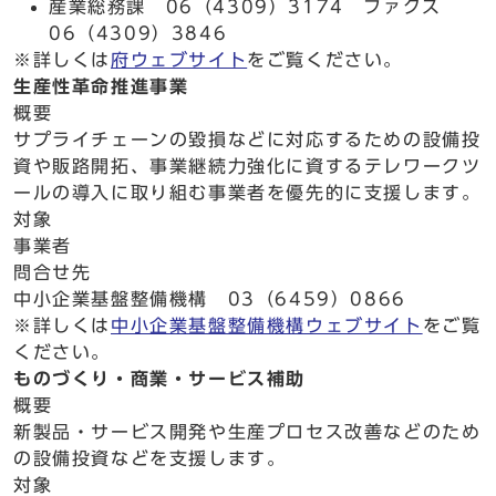
産業総務課 06（4309）3174 ファクス
06（4309）3846
※詳しくは
府ウェブサイト
をご覧ください。
生産性革命推進事業
概要
サプライチェーンの毀損などに対応するための設備投
資や販路開拓、事業継続力強化に資するテレワークツ
ールの導入に取り組む事業者を優先的に支援します。
対象
事業者
問合せ先
中小企業基盤整備機構 03（6459）0866
※詳しくは
中小企業基盤整備機構ウェブサイト
をご覧
ください。
ものづくり・商業・サービス補助
概要
新製品・サービス開発や生産プロセス改善などのため
の設備投資などを支援します。
対象