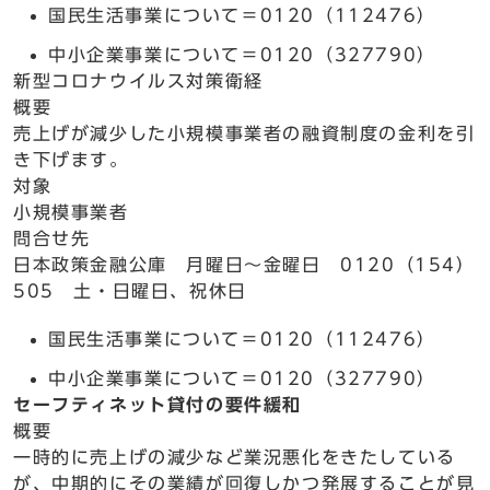
国民生活事業について＝0120（112476）
中小企業事業について＝0120（327790）
新型コロナウイルス対策衛経
概要
売上げが減少した小規模事業者の融資制度の金利を引
き下げます。
対象
小規模事業者
問合せ先
日本政策金融公庫 月曜日～金曜日 0120（154）
505 土・日曜日、祝休日
国民生活事業について＝0120（112476）
中小企業事業について＝0120（327790）
セーフティネット貸付の要件緩和
概要
一時的に売上げの減少など業況悪化をきたしている
が、中期的にその業績が回復しかつ発展することが見