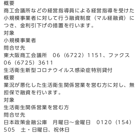
概要
商工会議所などの経営指導員による経営指導を受けた
小規模事業者に対して行う融資制度（マル経融資）に
つき、金利引下げの措置を行います。
対象
小規模事業者
問合せ先
東大阪商工会議所 06（6722）1151、ファクス
06（6725）3611
生活衛生新型コロナウイルス感染症特別貸付
概要
業況が悪化した生活衛生関係営業を営む方に対し、無
担保で融資を行います。
対象
生活衛生関係営業を営む方
問合せ先
日本政策金融公庫 月曜日～金曜日 0120（154）
505 土・日曜日、祝休日