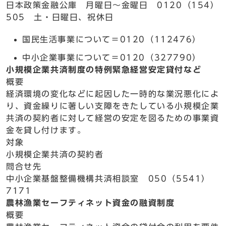
日本政策金融公庫 月曜日～金曜日 0120（154）
505 土・日曜日、祝休日
国民生活事業について＝0120（112476）
中小企業事業について＝0120（327790）
小規模企業共済制度の特例緊急経営安定貸付など
概要
経済環境の変化などに起因した一時的な業況悪化によ
り、資金繰りに著しい支障をきたしている小規模企業
共済の契約者に対して経営の安定を図るための事業資
金を貸し付けます。
対象
小規模企業共済の契約者
問合せ先
中小企業基盤整備機構共済相談室 050（5541）
7171
農林漁業セーフティネット資金の融資制度
概要