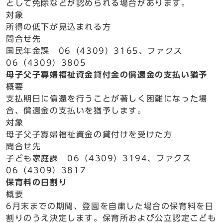
として免除などが認められる場合があります。
対象
所得の低下が見込まれる方
問合せ先
国民年金課 06（4309）3165、ファクス
06（4309）3805
母子父子寡婦福祉資金貸付金の償還金の支払い猶予
概要
支払期日に償還を行うことが著しく困難になった場
合、償還金の支払いを猶予します。
対象
母子父子寡婦福祉資金の貸付けを受けた方
問合せ先
子ども家庭課 06（4309）3194、ファクス
06（4309）3817
保育料の日割り
概要
6月末までの期間、登園を自粛した場合の保育料を日
割りのうえ決定します。保育所および公立認定こども