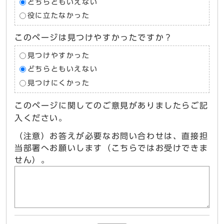
どちらともいえない
役に立たなかった
このページは見つけやすかったですか？
見つけやすかった
どちらともいえない
見つけにくかった
このページに関してのご意見がありましたらご記
入ください。
（注意）お答えが必要なお問い合わせは、直接担
当部署へお願いします（こちらではお受けできま
せん）。