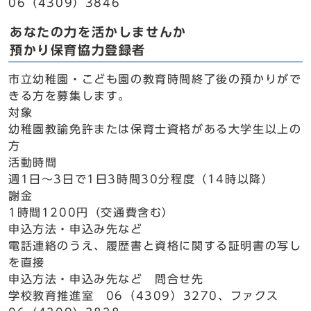
06（4309）3846
あなたの力を活かしませんか
預かり保育協力登録者
市立幼稚園・こども園の教育時間終了後の預かりがで
きる方を募集します。
対象
幼稚園教諭免許または保育士資格がある大学生以上の
方
活動時間
週1日～3日で1日3時間30分程度（14時以降）
謝金
1時間1200円（交通費含む）
申込方法・申込み先など
電話連絡のうえ、履歴書と資格に関する証明書の写し
を直接
申込方法・申込み先など 問合せ先
学校教育推進室 06（4309）3270、ファクス