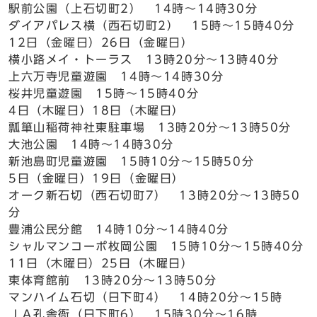
駅前公園（上石切町2） 14時～14時30分
ダイアパレス横（西石切町2） 15時～15時40分
12日（金曜日）26日（金曜日）
横小路メイ・トーラス 13時20分～13時40分
上六万寺児童遊園 14時～14時30分
桜井児童遊園 15時～15時40分
4日（木曜日）18日（木曜日）
瓢箪山稲荷神社東駐車場 13時20分～13時50分
大池公園 14時～14時30分
新池島町児童遊園 15時10分～15時50分
5日（金曜日）19日（金曜日）
オーク新石切（西石切町7） 13時20分～13時50
分
豊浦公民分館 14時10分～14時40分
シャルマンコーポ枚岡公園 15時10分～15時40分
11日（木曜日）25日（木曜日）
東体育館前 13時20分～13時50分
マンハイム石切（日下町4） 14時20分～15時
ＪＡ孔舎衙（日下町6） 15時30分～16時