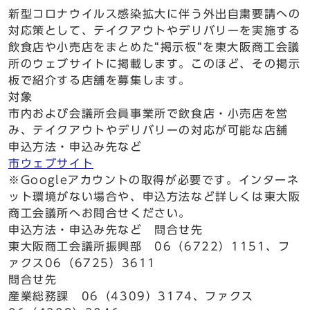
新型コロナウイルス感染拡大に伴う外出自粛要請への
対応策として、テイクアウトやデリバリーを実施する
飲食店や小売店をまとめた“掲示板”を東大阪商工会議
所のウェブサイトに掲載します。このほど、その掲示
板で紹介する店舗を募集します。
対象
市内および会議所会員事業所で飲食店・小売店を営
み、テイクアウトやデリバリーの対応が可能な店舗
申込方法・申込み先など
市ウェブサイト
※Googleアカウントの取得が必要です。インターネ
ット環境がない場合や、申込方法など詳しくは東大阪
商工会議所へお問合せください。
申込方法・申込み先など 問合せ先
東大阪商工会議所振興部 06（6722）1151、フ
ァクス06（6725）3611
問合せ先
産業総務課 06（4309）3174、ファクス