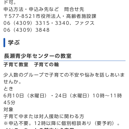
ド可。
申込方法・申込み先など 問合せ先
〒577-8521市役所法人・高齢者施設課
06（4309）3315・3340、ファクス
06（4309）3848
学ぶ
長瀬青少年センターの教室
子育て教室 子育ての輪
少人数のグループで子育ての不安や悩みを話しあいま
せんか。
とき
6月10日（水曜日）・24日（水曜日）10時～11時
45分
対象
子育て中または対人援助に関わる方
※申込不要。12時以降に個別相談あり（要予約）。