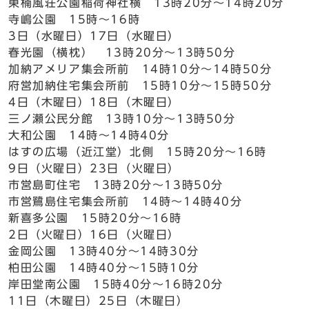
東楠風荘公園稲荷神社横 13時20分～14時20分
寺嶋公園 15時～16時
3日（水曜日）17日（水曜日）
春光園（横枕） 13時20分～13時50分
加納アメリア集会所前 14時10分～14時50分
府営加納住宅集会所前 15時10分～15時50分
4日（木曜日）18日（木曜日）
三ノ瀬公民分館 13時10分～13時50分
大和公園 14時～14時40分
はすの広場（近江堂）北側 15時20分～16時
9日（火曜日）23日（火曜日）
市営島町住宅 13時20分～13時50分
市営鷺島住宅集会所前 14時～14時40分
新喜多公園 15時20分～16時
2日（火曜日）16日（火曜日）
金岡公園 13時40分～14時30分
柏田公園 14時40分～15時10分
岸田堂南公園 15時40分～16時20分
11日（木曜日）25日（木曜日）