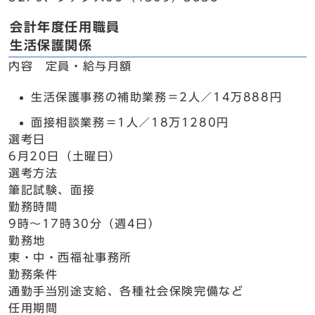
会計年度任用職員
生活保護関係
内容 定員・給与月額
生活保護事務の補助業務＝2人／14万888円
面接相談業務＝1人／18万1280円
選考日
6月20日（土曜日）
選考方法
筆記試験、面接
勤務時間
9時～17時30分（週4日）
勤務地
東・中・西福祉事務所
勤務条件
通勤手当別途支給、各種社会保険完備など
任用期間