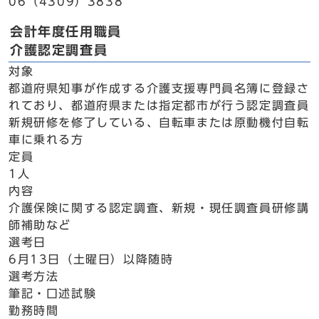
06（4309）3838
会計年度任用職員
介護認定調査員
対象
都道府県知事が作成する介護支援専門員名簿に登録さ
れており、都道府県または指定都市が行う認定調査員
新規研修を修了している、自転車または原動機付自転
車に乗れる方
定員
1人
内容
介護保険に関する認定調査、新規・現任調査員研修講
師補助など
選考日
6月13日（土曜日）以降随時
選考方法
筆記・口述試験
勤務時間