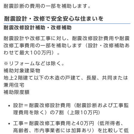
耐震診断の費用の一部を補助します。
耐震設計・改修で安全安心な住まいを
耐震改修設計補助・改修補助
耐震設計や改修工事に対し、耐震改修設計費用や耐震
改修工事費用の一部を補助します（設計・改修補助あ
わせて最大100万円）。
※リフォームなどは除く。
補助対象建築物
地上2階建て以下の木造の戸建て、長屋、共同または
兼用住宅
補助限度額
設計＝耐震改修設計費用（耐震診断および工事監
理費用を除く）の7割（上限10万円）
工事＝耐震改修工事費用と40万円（低所得者、
高齢者、市内事業者には加算あり）を比較して低