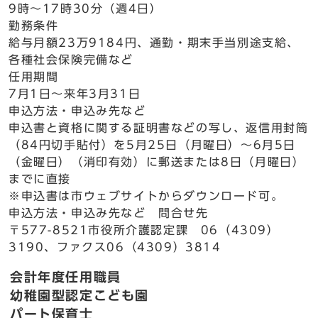
9時～17時30分（週4日）
勤務条件
給与月額23万9184円、通勤・期末手当別途支給、
各種社会保険完備など
任用期間
7月1日～来年3月31日
申込方法・申込み先など
申込書と資格に関する証明書などの写し、返信用封筒
（84円切手貼付）を5月25日（月曜日）～6月5日
（金曜日）（消印有効）に郵送または8日（月曜日）
までに直接
※申込書は市ウェブサイトからダウンロード可。
申込方法・申込み先など 問合せ先
〒577-8521市役所介護認定課 06（4309）
3190、ファクス06（4309）3814
会計年度任用職員
幼稚園型認定こども園
パート保育士