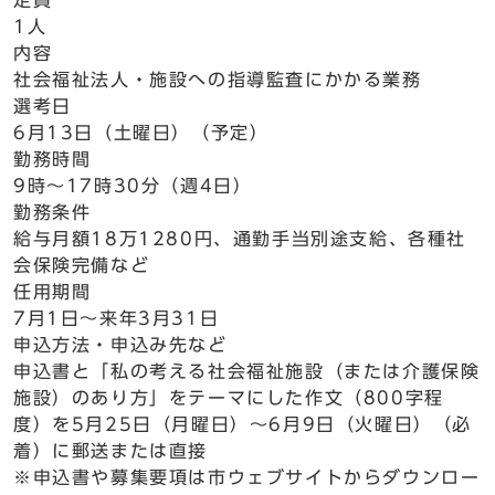
定員
1人
内容
社会福祉法人・施設への指導監査にかかる業務
選考日
6月13日（土曜日）（予定）
勤務時間
9時～17時30分（週4日）
勤務条件
給与月額18万1280円、通勤手当別途支給、各種社
会保険完備など
任用期間
7月1日～来年3月31日
申込方法・申込み先など
申込書と「私の考える社会福祉施設（または介護保険
施設）のあり方」をテーマにした作文（800字程
度）を5月25日（月曜日）～6月9日（火曜日）（必
着）に郵送または直接
※申込書や募集要項は市ウェブサイトからダウンロー