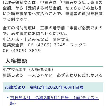
代理受領制度とは、申請者は「申請者が支払う費用の
全額」から「受領する補助金額」をあらかじめ差し引
いた額を事業者へ支払うことで、申請者の負担を軽減
する制度です。
全ての補助制度は、工事の着手前に申請が必要ですの
で、必ず事前にお問合せください。
申込方法・申込み先など 問合せ先
建築安全課 06（4309）3245、ファクス
06（4309）3829
人権標語
小学校6年生（人権作品集）
相談しよう 一人じゃない 必ずまわりにだれかいる
市政だより 令和2年(2020年)6月1日号
市政だより 令和2年6月1日号 1面(テキスト
版)