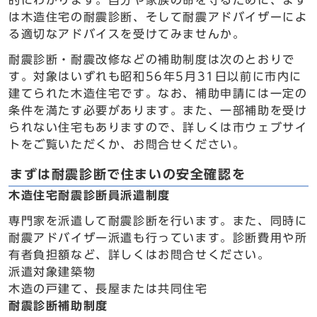
的にわかります。自分や家族の命を守るために、まず
は木造住宅の耐震診断、そして耐震アドバイザーによ
る適切なアドバイスを受けてみませんか。
耐震診断・耐震改修などの補助制度は次のとおりで
す。対象はいずれも昭和56年5月31日以前に市内に
建てられた木造住宅です。なお、補助申請には一定の
条件を満たす必要があります。また、一部補助を受け
られない住宅もありますので、詳しくは市ウェブサイ
トをご覧いただくか、お問合せください。
まずは耐震診断で住まいの安全確認を
木造住宅耐震診断員派遣制度
専門家を派遣して耐震診断を行います。また、同時に
耐震アドバイザー派遣も行っています。診断費用や所
有者負担額など、詳しくはお問合せください。
派遣対象建築物
木造の戸建て、長屋または共同住宅
耐震診断補助制度