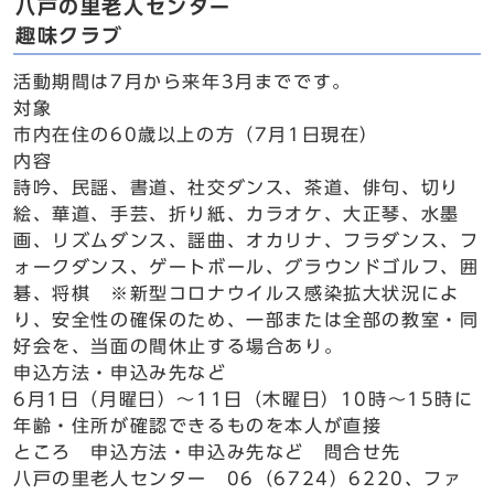
八戸の里老人センター
趣味クラブ
活動期間は7月から来年3月までです。
対象
市内在住の60歳以上の方（7月1日現在）
内容
詩吟、民謡、書道、社交ダンス、茶道、俳句、切り
絵、華道、手芸、折り紙、カラオケ、大正琴、水墨
画、リズムダンス、謡曲、オカリナ、フラダンス、フ
ォークダンス、ゲートボール、グラウンドゴルフ、囲
碁、将棋 ※新型コロナウイルス感染拡大状況によ
り、安全性の確保のため、一部または全部の教室・同
好会を、当面の間休止する場合あり。
申込方法・申込み先など
6月1日（月曜日）～11日（木曜日）10時～15時に
年齢・住所が確認できるものを本人が直接
ところ 申込方法・申込み先など 問合せ先
八戸の里老人センター 06（6724）6220、ファ