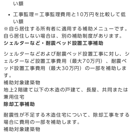
い額
工事監理＝工事監理費用と10万円を比較して低
い額
※自ら居住する所有者に適用する補助メニューです。
自ら居住しない場合は、別の補助制度があります。
シェルターなど・耐震ベッド設置工事補助
シェルターなどおよび耐震ベッド設置工事に対し、シ
ェルターなど設置工事費用（最大70万円）、耐震ベ
ッド設置工事費用（最大30万円）の一部を補助しま
す。
補助対象建築物
地上2階建て以下の木造の戸建て、長屋、共同または
兼用住宅
除却工事補助
耐震性が不足する木造住宅について、除却工事をする
場合に費用の一部を補助します。
補助対象建築物