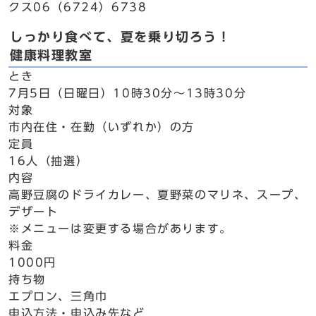
クス06（6724）6738
しっかり食べて、夏を乗り切ろう！
健康料理教室
とき
7月5日（日曜日）10時30分～13時30分
対象
市内在住・在勤（いずれか）の方
定員
16人（抽選）
内容
高野豆腐のドライカレー、夏野菜のマリネ、スープ、
デザート
※メニューは変更する場合があります。
料金
1000円
持ち物
エプロン、三角巾
申込方法・申込み先など