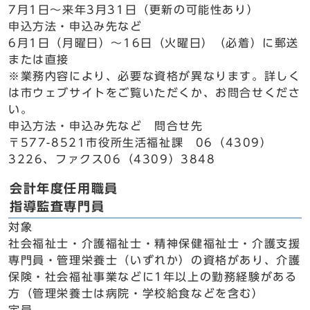
7月1日～来年3月31日（更新の可能性あり）
申込方法・申込み先など
6月1日（月曜日）～16日（火曜日）（必着）に郵送
または直接
※業務内容により、必要な資格が異なります。詳しく
は市ウェブサイトをご覧いただくか、お問合せくださ
い。
申込方法・申込み先など 問合せ先
〒577-8521市役所生活福祉課 06（4309）
3226、ファクス06（4309）3848
会計年度任用職員
指導監査専門員
対象
社会福祉士・介護福祉士・精神保健福祉士・介護支援
専門員・管理栄養士（いずれか）の資格があり、介護
保険・社会福祉事業などに1年以上の勤務経験がある
方（管理栄養士は病院・学校給食などを含む）