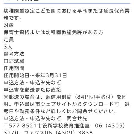
幼稚園型認定こども園における早朝または延長保育業
務です。
対象
保育士資格または幼稚園教諭免許がある方
定員
3人
選考方法
口述試験
任用期間
任用開始日～来年3月31日
申込方法・申込み先など
申込書を郵送または直接
※郵送の場合は、返信用封筒（84円切手貼付）を同
封。申込書は市ウェブサイトからダウンロード可。選
考日や勤務条件など詳しくはお問合せください。
申込方法・申込み先など 問合せ先
〒577-8521市役所学校教育推進室 06（4309）
3270、ファクス06（4309）3838