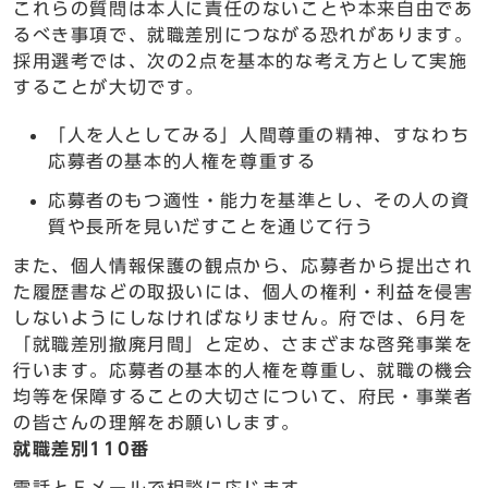
これらの質問は本人に責任のないことや本来自由であ
るべき事項で、就職差別につながる恐れがあります。
採用選考では、次の2点を基本的な考え方として実施
することが大切です。
「人を人としてみる」人間尊重の精神、すなわち
応募者の基本的人権を尊重する
応募者のもつ適性・能力を基準とし、その人の資
質や長所を見いだすことを通じて行う
また、個人情報保護の観点から、応募者から提出され
た履歴書などの取扱いには、個人の権利・利益を侵害
しないようにしなければなりません。府では、6月を
「就職差別撤廃月間」と定め、さまざまな啓発事業を
行います。応募者の基本的人権を尊重し、就職の機会
均等を保障することの大切さについて、府民・事業者
の皆さんの理解をお願いします。
就職差別110番