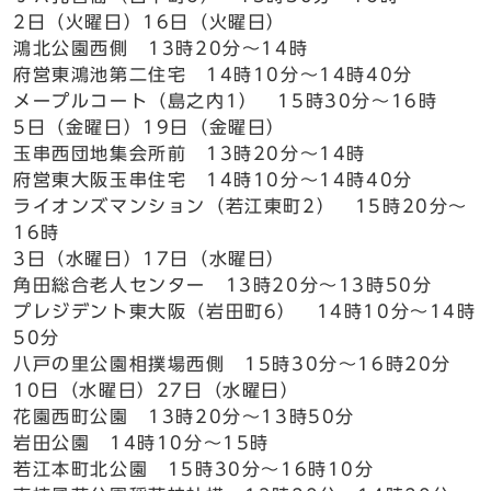
2日（火曜日）16日（火曜日）
鴻北公園西側 13時20分～14時
府営東鴻池第二住宅 14時10分～14時40分
メープルコート（島之内1） 15時30分～16時
5日（金曜日）19日（金曜日）
玉串西団地集会所前 13時20分～14時
府営東大阪玉串住宅 14時10分～14時40分
ライオンズマンション（若江東町2） 15時20分～
16時
3日（水曜日）17日（水曜日）
角田総合老人センター 13時20分～13時50分
プレジデント東大阪（岩田町6） 14時10分～14時
50分
八戸の里公園相撲場西側 15時30分～16時20分
10日（水曜日）27日（水曜日）
花園西町公園 13時20分～13時50分
岩田公園 14時10分～15時
若江本町北公園 15時30分～16時10分