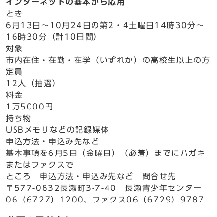
インターネットの基本から応用
とき
6月13日～10月24日の第2・4土曜日14時30分～
16時30分（計10日間）
対象
市内在住・在勤・在学（いずれか）の高校生以上の方
定員
12人（抽選）
料金
1万5000円
持ち物
USBメモリなどの記録媒体
申込方法・申込み先など
基本事項を6月5日（金曜日）（必着）までにハガキ
またはファクスで
ところ 申込方法・申込み先など 問合せ先
〒577-0832長瀬町3-7-40 長瀬青少年センター
06（6727）1200、ファクス06（6729）9787