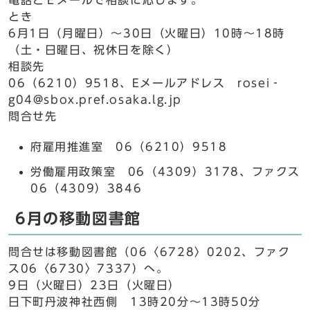
電話とＥメールで相談に応じます。
とき
6月1日（月曜日）～30日（火曜日）10時～18時
（土・日曜日、祝休日を除く）
相談先
06（6210）9518、Eメールアドレス rosei‐
g04@sbox.pref.osaka.lg.jp
問合せ先
府雇用推進室 06（6210）9518
労働雇用政策室 06（4309）3178、ファクス
06（4309）3846
6月の移動図書館
問合せは移動図書館（06〈6728〉0202、ファク
ス06〈6730〉7337）へ。
9日（火曜日）23日（火曜日）
日下町丹波神社西側 13時20分～13時50分