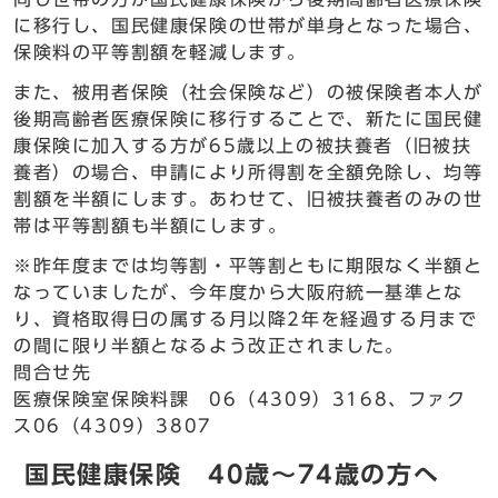
に移行し、国民健康保険の世帯が単身となった場合、
保険料の平等割額を軽減します。
また、被用者保険（社会保険など）の被保険者本人が
後期高齢者医療保険に移行することで、新たに国民健
康保険に加入する方が65歳以上の被扶養者（旧被扶
養者）の場合、申請により所得割を全額免除し、均等
割額を半額にします。あわせて、旧被扶養者のみの世
帯は平等割額も半額にします。
※昨年度までは均等割・平等割ともに期限なく半額と
なっていましたが、今年度から大阪府統一基準とな
り、資格取得日の属する月以降2年を経過する月まで
の間に限り半額となるよう改正されました。
問合せ先
医療保険室保険料課 06（4309）3168、ファク
ス06（4309）3807
国民健康保険 40歳～74歳の方へ