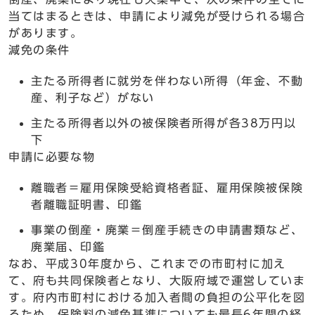
当てはまるときは、申請により減免が受けられる場合
があります。
減免の条件
主たる所得者に就労を伴わない所得（年金、不動
産、利子など）がない
主たる所得者以外の被保険者所得が各38万円以
下
申請に必要な物
離職者＝雇用保険受給資格者証、雇用保険被保険
者離職証明書、印鑑
事業の倒産・廃業＝倒産手続きの申請書類など、
廃業届、印鑑
なお、平成30年度から、これまでの市町村に加え
て、府も共同保険者となり、大阪府域で運営していま
す。府内市町村における加入者間の負担の公平化を図
るため、保険料の減免基準についても最長6年間の経