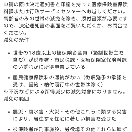
申請の際は決定通知書と印鑑を持って医療保険室保険
料課または行政サービスセンターへお越しください。
高齢者のみの世帯の減免を除き、添付書類が必要です
ので、決定通知書の裏面をご覧いただくか、お問合せ
ください。
減免の条件
世帯の18歳以上の被保険者全員（擬制世帯主を
含む）が税務署・市民税課・医療保険室保険料課
のいずれかに所得申告している
国民健康保険料の滞納がない（徴収猶予の承認を
受け、誓約・納付履行中の世帯は除く）
※不況などによる所得減少は減免対象になりません。
減免の範囲
震災・風水害・火災・その他これらに類する災害
により、居住する住宅に著しい損害を受けた
被保険者が刑事施設、労役場その他これらに準ず