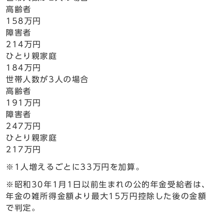
高齢者
158万円
障害者
214万円
ひとり親家庭
184万円
世帯人数が3人の場合
高齢者
191万円
障害者
247万円
ひとり親家庭
217万円
※1人増えるごとに33万円を加算。
※昭和30年1月1日以前生まれの公的年金受給者は、
年金の雑所得金額より最大15万円控除した後の金額
で判定。