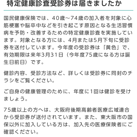
特定健康診査受診券は届きましたか
国民健康保険では、40歳～74歳の加入者を対象に心
筋梗塞や脳卒中などを引き起こす原因となる生活習慣
病を予防・改善するための特定健康診査を実施してい
ます。対象となる方には、4月または5月下旬に受診
券を送付しています。今年度の受診券は「黄色」で、
有効期限は来年3月31日（今年度75歳になる方は誕
生日前日）です。
健診内容、受診方法など、詳しくは受診券に同封のチ
ラシをご覧ください。
ご自身の健康管理のために、年度に1回は健診を受け
ましょう。
75歳以上の方へは、大阪府後期高齢者医療広域連合
から受診券が送付されています。また、東大阪市の国
保以外に加入している方は、加入先の医療保険者にご
確認ください。