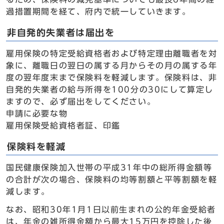
過措置期間を経て、府内で統一していきます。
非自発的失業者は届出を
雇用保険の特定受給資格者および特定理由離職者を対
象に、離職日の翌日の属する月からその月の属する年
度の翌年度末まで保険料を軽減します。保険料は、非
自発的失業者の給与所得を100分の30にして算定し
ますので、必ず届出をしてください。
申請に必要な物
雇用保険受給資格者証、印鑑
保険料を軽減
国民健康保険加入世帯の平成31年中の総所得金額等
の合計が次の場合、保険料の均等割額と平等割額を軽
減します。
なお、昭和30年1月1日以前生まれの公的年金受給者
は、年金の雑所得金額から最大15万円を控除した後