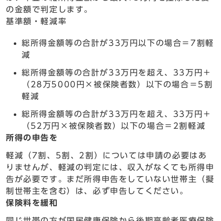
の金額で判定します。
基準額・軽減率
総所得金額等の合計が33万円以下の場合＝7割軽
減
総所得金額等の合計が33万円を超え、33万円＋
（28万5000円×被保険者数）以下の場合＝5割
軽減
総所得金額等の合計が33万円を超え、33万円＋
（52万円×被保険者数）以下の場合＝2割軽減
所得の申告を
軽減（7割、5割、2割）については申請の必要はあ
りませんが、軽減の判定には、収入がなくても所得申
告が必要です。まだ所得申告をしていない世帯主（擬
制世帯主を含む）は、必ず申告してください。
保険料を緩和
同じ世帯の方が国民健康保険から後期高齢者医療保険