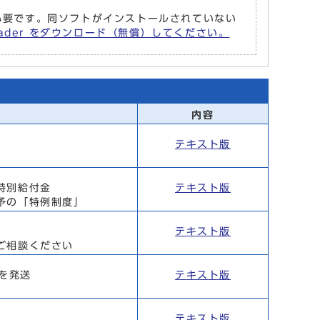
r が必要です。同ソフトがインストールされていない
Reader をダウンロード（無償）してください。
内容
テキスト版
特別給付金
テキスト版
予の「特例制度」
テキスト版
ご相談ください
を発送
テキスト版
テキスト版