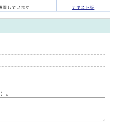
設置しています
テキスト版
ん）。