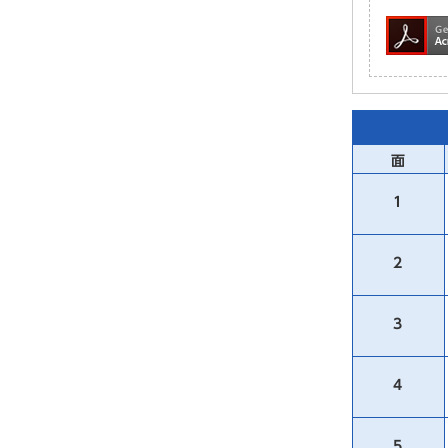
面
1
2
3
4
5