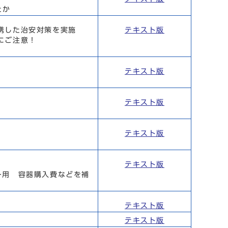
たか
携した治安対策を実施
テキスト版
にご注意！
テキスト版
テキスト版
テキスト版
テキスト版
ー用 容器購入費などを補
テキスト版
テキスト版