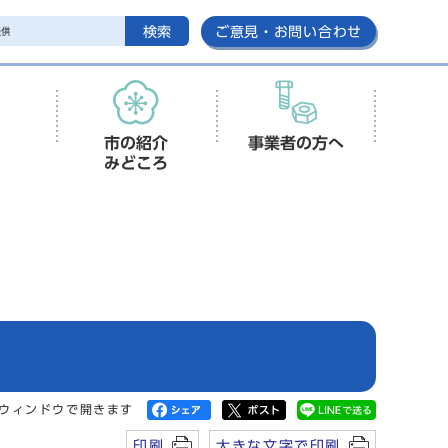
検索
ご意見・お問い合わせ
市の紹介
事業者の方へ
みどころ
ウィンドウで開きます
印刷
大きな文字で印刷