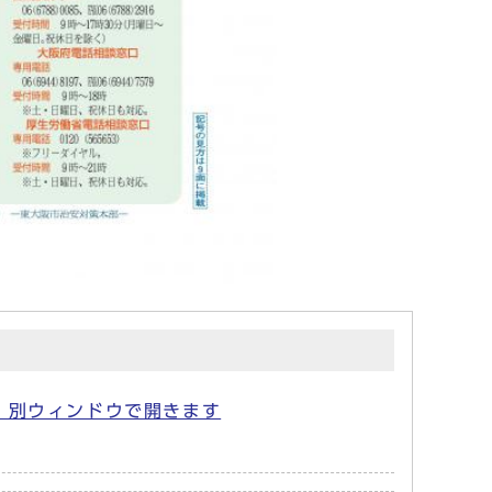
B) 別ウィンドウで開きます