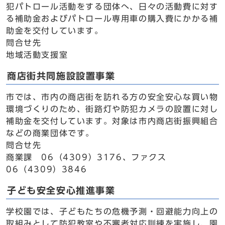
犯パトロール活動をする団体へ、日々の活動費に対す
る補助金およびパトロール専用車の購入費にかかる補
助金を交付しています。
問合せ先
地域活動支援室
商店街共同施設設置事業
市では、市内の商店街を訪れる方の安全安心な買い物
環境づくりのため、街路灯や防犯カメラの設置に対し
補助金を交付しています。対象は市内商店街振興組合
などの商業団体です。
問合せ先
商業課 06（4309）3176、ファクス
06（4309）3846
子ども安全安心推進事業
学校園では、子どもたちの危機予測・回避能力向上の
取組みとして防犯教室や不審者対応訓練を実施し、園