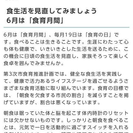
食生活を見直してみましょう
6月は「食育月間」
6月は「食育月間」、毎月19日は「食育の日」で
す。食べることは生きることです。生涯にわたって心
も体も健康で、いきいきとした生活を送るために、こ
の機会に日頃の食生活を見直し、家族そろって楽しく
食卓を囲んでみませんか。
第3次市食育推進計画では、健全な食生活を実践し
て、健康で活力あるライフステージを過ごせるようさ
まざまな食育活動に取り組んでいます。食育の目標で
は、「朝食を欠食する市民の割合」を減らすことを掲
げていますが、割合は悪くなっています。
朝食は眠っていた体と脳を起こす体内時計のリセット
には欠かせないものです。しっかりと朝食を食べるこ
とは、元気で一日を活動的に過ごすスイッチを入れる