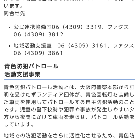
います。
問合せ先
公民連携協働室06（4309）3319、ファクス
06（4309）3812
地域活動支援室 06（4309）3161、ファクス
06（4309）3861
青色防犯パトロール
活動支援事業
青色防犯パトロール活動とは、大阪府警察本部から証
明を受けたボランティア団体が、青色回転灯を装備し
た車両を使用してパトロールする自主防犯活動のこと
です。児童の登下校時や犯罪や事故が発生しやすい夕
方から夜間にかけて車両を走らせ、パトロール活動を
しています。
地域での防犯活動をさらに活性化させるため、青色防