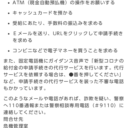
ATM（現金自動預払機）の操作をお願いする
キャッシュカードを預かる
受給にあたり、手数料の振込みを求める
Ｅメールを送り、URLをクリックして申請手続き
を求める
コンビニなどで電子マネーを買うことを求める
また、固定電話機にガイダンス音声で「新型コロナの
給付金の申請手続きの代行サービスを行います。代行
サービスを依頼する場合は、●番を押してください」
など、申請手続きの代行サービスを装った不審な電話
もかかっています。
このようなメールや電話があれば、詐欺を疑い、警察
へ110番通報または警察相談専用電話（＃9110）に
連絡してください。
問合せ先
危機管理室