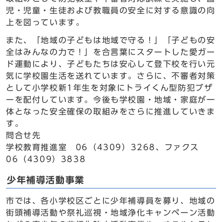
児・児童・生徒および教職員の安全に対する意識の向
上を図っています。
また、「地域の子どもは地域で守る！」「子どもの安
全はみんなの力で！」を合言葉にスタートした愛ガー
ド運動により、子どもたちは安心して登下校を行い元
気に学校園生活を送れています。さらに、不審者対策
として小学校新1年生を対象にトライくん型防犯ブザ
ーを配付しています。今後も学校園・地域・家庭が一
体となった安全確保の取組みをさらに推進していきま
す。
問合せ先
学校教育推進室 06（4309）3268、ファクス
06（4309）3838
少年補導活動事業
市では、各小学校区ごとに少年補導員を募り、地域の
街頭補導活動や祭礼巡視・地域浄化キャンペーン活動