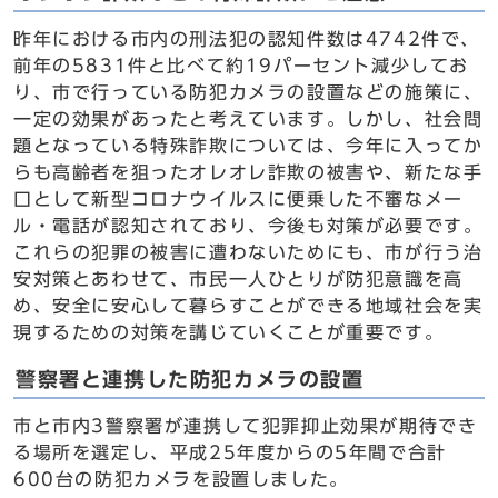
昨年における市内の刑法犯の認知件数は4742件で、
前年の5831件と比べて約19パーセント減少してお
り、市で行っている防犯カメラの設置などの施策に、
一定の効果があったと考えています。しかし、社会問
題となっている特殊詐欺については、今年に入ってか
らも高齢者を狙ったオレオレ詐欺の被害や、新たな手
口として新型コロナウイルスに便乗した不審なメー
ル・電話が認知されており、今後も対策が必要です。
これらの犯罪の被害に遭わないためにも、市が行う治
安対策とあわせて、市民一人ひとりが防犯意識を高
め、安全に安心して暮らすことができる地域社会を実
現するための対策を講じていくことが重要です。
警察署と連携した防犯カメラの設置
市と市内3警察署が連携して犯罪抑止効果が期待でき
る場所を選定し、平成25年度からの5年間で合計
600台の防犯カメラを設置しました。