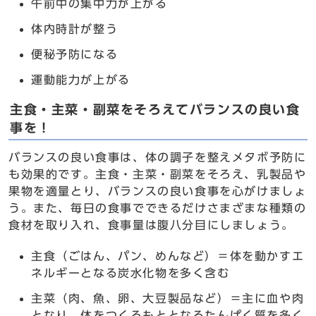
午前中の集中力が上がる
体内時計が整う
便秘予防になる
運動能力が上がる
主食・主菜・副菜をそろえてバランスの良い食
事を！
バランスの良い食事は、体の調子を整えメタボ予防に
も効果的です。主食・主菜・副菜をそろえ、乳製品や
果物を適量とり、バランスの良い食事を心がけましょ
う。また、毎日の食事でできるだけさまざまな種類の
食材を取り入れ、食事量は腹八分目にしましょう。
主食（ごはん、パン、めんなど）＝体を動かすエ
ネルギーとなる炭水化物を多く含む
主菜（肉、魚、卵、大豆製品など）＝主に血や肉
となり、体をつくるもととなるたんぱく質を多く