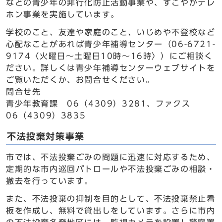
などの青少年の非行化防止活動事業や、すこやかテレ
ホン事業を実施しています。
学校のこと、友達や家庭のこと、いじめや不登校など
心配なことがあれば青少年補導センター（06-6721-
9174〈火曜日～土曜日10時～16時〉）にご相談く
ださい。詳しくは青少年補導センターウェブサイトを
ご覧いただくか、お問合せください。
問合せ先
青少年教育課 06（4309）3281、ファクス
06（4309）3835
不法投棄対策事業
市では、不法投棄ごみの問題に迅速に対応するため、
定期的な市内巡回パトロールや不法投棄ごみの相談・
撤去を行っています。
また、不法投棄の抑制を目的として、不法投棄禁止看
板を作成し、無料で貸出しをしています。さらに市内