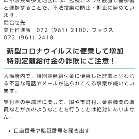
の不法投棄多発地区には、監視カメラを設置し警察署
と連携することで、不法投棄の防止・抑止に努めてい
ます。
問合せ先
美化推進課 072（961）2100、ファクス
072（961）2418
新型コロナウイルスに便乗して増加
特別定額給付金の詐欺にご注意！
大阪府内で、特別定額給付金に便乗した詐欺と思われ
る不審な電話やメールが送られてくる事案が続いてい
ます。
給付金の手続きに関して、国や市町村、金融機関の職
員などが次のようなことを行うことは絶対にありませ
ん。
口座番号や暗証番号を聞き出す