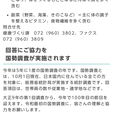
含む
副菜（野菜、海藻、きのこなど）＝主に体の調子
を整えるビタミン、食物繊維を多く含む
問合せ先
健康づくり課 072（960）3802、ファクス
072（960）3809
回答にご協力を
国勢調査が実施されます
今年は5年に1度の国勢調査の年です。国勢調査と
は、10月1日現在、日本国内に住んでいる全ての方
を対象に、総務省統計局が実施する統計調査です。回
答項目は、世帯員の数や従業地・通学地などです。
大正9年の第1回調査から、今年で100年目の節目を
迎えます。令和最初の国勢調査に、皆さんの理解と協
力をお願いします。