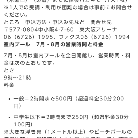
（木曜日）（必着）までに往復ハガキで（1人1枚）
※1人での受講・利用が困難な場合は事前にお問合せ
ください。
ところ 申込方法・申込み先など 問合せ先
〒577-0804中小阪4-7-60 東大阪アリーナ
06（6726）1995、ファクス06（6726）1994
室内プール 7月・8月の営業時間と料金
7月・8月は室内プールを全日開館し、営業時間・料
金は次のとおりです。
とき
9時～21時
料金
一般＝2時間まで500円（超過料金30分200
円）
中学生以下＝2時間まで250円（超過料金30分
100円）
※大きな浮き具（1メートル以上）やビーチボールの