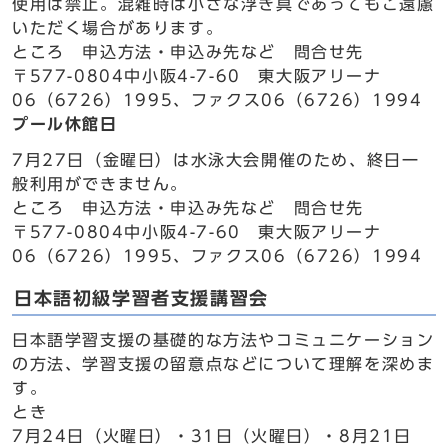
使用は禁止。混雑時は小さな浮き具であってもご遠慮
いただく場合があります。
ところ 申込方法・申込み先など 問合せ先
〒577-0804中小阪4-7-60 東大阪アリーナ
06（6726）1995、ファクス06（6726）1994
プール休館日
7月27日（金曜日）は水泳大会開催のため、終日一
般利用ができません。
ところ 申込方法・申込み先など 問合せ先
〒577-0804中小阪4-7-60 東大阪アリーナ
06（6726）1995、ファクス06（6726）1994
日本語初級学習者支援講習会
日本語学習支援の基礎的な方法やコミュニケーション
の方法、学習支援の留意点などについて理解を深めま
す。
とき
7月24日（火曜日）・31日（火曜日）・8月21日