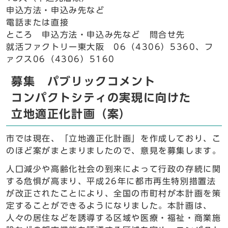
申込方法・申込み先など
電話または直接
ところ 申込方法・申込み先など 問合せ先
就活ファクトリー東大阪 06（4306）5360、フ
ァクス06（4306）5160
募集 パブリックコメント
コンパクトシティの実現に向けた
立地適正化計画（案）
市では現在、「立地適正化計画」を作成しており、こ
のほど案がまとまりましたので、意見を募集します。
人口減少や高齢化社会の到来によって行政の存続に関
する危惧が高まり、平成26年に都市再生特別措置法
が改正されたことにより、全国の市町村が本計画を策
定することができるようになりました。本計画は、
人々の居住などを誘導する区域や医療・福祉・商業施