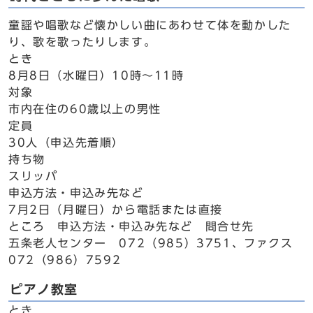
童謡や唱歌など懐かしい曲にあわせて体を動かした
り、歌を歌ったりします。
とき
8月8日（水曜日）10時～11時
対象
市内在住の60歳以上の男性
定員
30人（申込先着順）
持ち物
スリッパ
申込方法・申込み先など
7月2日（月曜日）から電話または直接
ところ 申込方法・申込み先など 問合せ先
五条老人センター 072（985）3751、ファクス
072（986）7592
ピアノ教室
とき