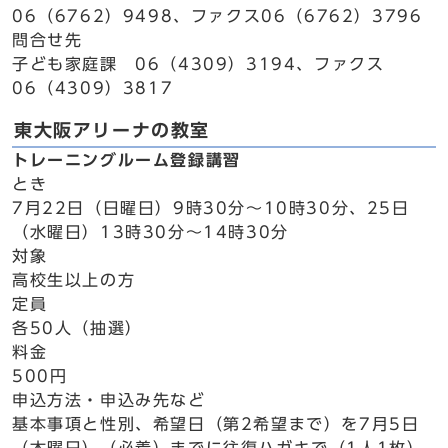
06（6762）9498、ファクス06（6762）3796
問合せ先
子ども家庭課 06（4309）3194、ファクス
06（4309）3817
東大阪アリーナの教室
トレーニングルーム登録講習
とき
7月22日（日曜日）9時30分～10時30分、25日
（水曜日）13時30分～14時30分
対象
高校生以上の方
定員
各50人（抽選）
料金
500円
申込方法・申込み先など
基本事項と性別、希望日（第2希望まで）を7月5日