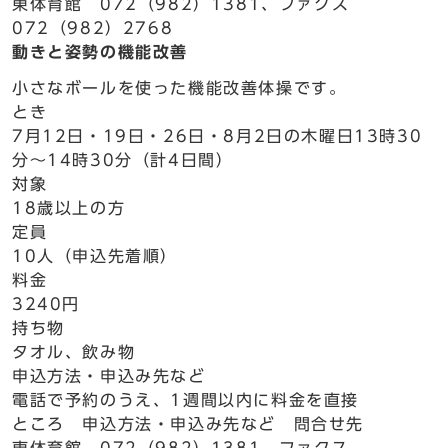
東体育館 072（982）1381、ファクス
072（982）2768
動きと姿勢の機能改善
小さなボールを使った機能改善体操です。
とき
7月12日・19日・26日・8月2日の木曜日13時30
分～14時30分（計4日間）
対象
18歳以上の方
定員
10人（申込先着順）
料金
3240円
持ち物
タオル、飲み物
申込方法・申込み先など
電話で予約のうえ、1週間以内に料金を直接
ところ 申込方法・申込み先など 問合せ先