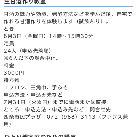
生甘酒作り教室
甘酒の魅力や効能、発酵方法などを学んだ後、自宅で
作れる甘酒作りを体験します（試飲あり）。
とき
8月3日（金曜日）14時～15時30分
定員
24人（申込先着順）
※6人以下の場合中止。
料金
3000円
持ち物
エプロン、三角巾、手ふき
申込方法・申込み先など
7月31日（火曜日）までに電話または直接
ところ 申込方法・申込み先など 問合せ先
四条市民プラザ 072（988）3113（ファクス兼
用）