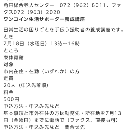
角田総合老人センター 072（962）8011、ファ
クス072（963）2020
ワンコイン生活サポーター養成講座
日常生活の困りごとを手伝う援助者の養成講座です。
とき
7月18日（水曜日）13時～16時
ところ
東体育館
対象
市内在住・在勤（いずれか）の方
定員
20人（申込先着順）
料金
500円
申込方法・申込み先など
基本事項と市外在住の方は勤務先・所在地を7月13
日（金曜日）までに電話で（ファクス、直接も可）
申込方法・申込み先など 問合せ先