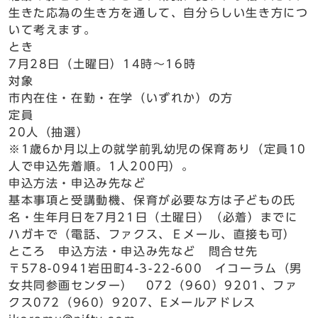
生きた応為の生き方を通して、自分らしい生き方につ
いて考えます。
とき
7月28日（土曜日）14時～16時
対象
市内在住・在勤・在学（いずれか）の方
定員
20人（抽選）
※1歳6か月以上の就学前乳幼児の保育あり（定員10
人で申込先着順。1人200円）。
申込方法・申込み先など
基本事項と受講動機、保育が必要な方は子どもの氏
名・生年月日を7月21日（土曜日）（必着）までに
ハガキで（電話、ファクス、Ｅメール、直接も可）
ところ 申込方法・申込み先など 問合せ先
〒578-0941岩田町4-3-22-600 イコーラム（男
女共同参画センター） 072（960）9201、ファ
クス072（960）9207、Eメールアドレス