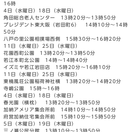
16時
4日（水曜日）18日（水曜日）
角田総合老人センター 13時20分～13時50分
プレジデント東大阪（岩田町6） 14時10分～14時
50分
八戸の里公園相撲場西側 15時30分～16時20分
11日（水曜日）25日（水曜日）
花園西町公園 13時20分～13時50分
若江本町北公園 14時～14時40分
イズミヤ若江岩田店 15時20分～16時10分
11日（水曜日）25日（水曜日）
東楠風荘公園稲荷神社横 13時20分～14時20分
寺嶋公園 15時～16時
4日（水曜日）18日（水曜日）
春光園（横枕） 13時20分～13時50分
加納アメリア集会所前 14時10分～14時50分
府営加納住宅集会所前 15時10分～15時50分
5日（木曜日）19日（木曜日）
三ノ瀬公民分館 13時10分～13時50分