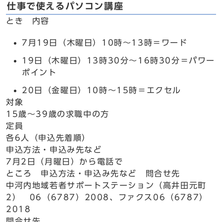
仕事で使えるパソコン講座
とき 内容
7月19日（木曜日）10時～13時＝ワード
19日（木曜日）13時30分～16時30分＝パワー
ポイント
20日（金曜日）10時～15時＝エクセル
対象
15歳～39歳の求職中の方
定員
各6人（申込先着順）
申込方法・申込み先など
7月2日（月曜日）から電話で
ところ 申込方法・申込み先など 問合せ先
中河内地域若者サポートステーション（高井田元町
2） 06（6787）2008、ファクス06（6787）
2018
問合せ先