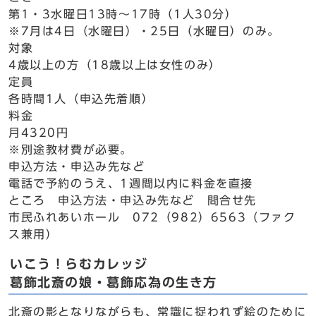
第1・3水曜日13時～17時（1人30分）
※7月は4日（水曜日）・25日（水曜日）のみ。
対象
4歳以上の方（18歳以上は女性のみ）
定員
各時間1人（申込先着順）
料金
月4320円
※別途教材費が必要。
申込方法・申込み先など
電話で予約のうえ、1週間以内に料金を直接
ところ 申込方法・申込み先など 問合せ先
市民ふれあいホール 072（982）6563（ファク
ス兼用）
いこう！らむカレッジ
葛飾北斎の娘・葛飾応為の生き方
北斎の影となりながらも、常識に捉われず絵のために