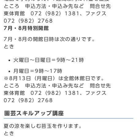
ところ 申込方法・申込み先など 問合せ先
東体育館 072（982）1381、ファクス
072（982）2768
7月・8月特別開館
7月・8月の開館日時は次の通りです。
とき
火曜日～日曜日＝9時～21時
月曜日＝9時～17時
※8月13日（月曜日）は全館休館日です。
ところ 申込方法・申込み先など 問合せ先
東体育館 072（982）1381、ファクス
072（982）2768
園芸スキルアップ講座
夏の涼を楽しむ苔玉を作ります。
とき