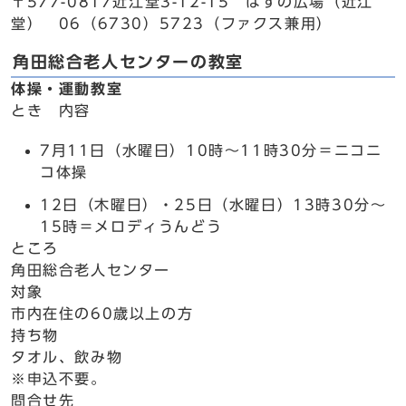
〒577-0817近江堂3-12-15 はすの広場（近江
堂） 06（6730）5723（ファクス兼用）
角田総合老人センターの教室
体操・運動教室
とき 内容
7月11日（水曜日）10時～11時30分＝ニコニ
コ体操
12日（木曜日）・25日（水曜日）13時30分～
15時＝メロディうんどう
ところ
角田総合老人センター
対象
市内在住の60歳以上の方
持ち物
タオル、飲み物
※申込不要。
問合せ先