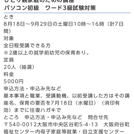
ひとり親家庭のための講座
パソコン初級 ワード3級試験対策
とき
8月18日～9月29日の土曜日10時～16時（計7日
間）
対象
全日程受講できる方
※2歳以上の就学前幼児の保育あり。
定員
20人（抽選）
料金
5000円
申込方法・申込み先など
基本事項と職業、受講動機、以前受講した方はその講
座名、保育の要否を7月18日（水曜日）（消印有
効）までに往復ハガキで
ところ 申込方法・申込み先など 問合せ先
〒540-0012大阪市中央区谷町5-4-13 大阪府谷町
福祉センター内母子家庭等就業・自立支援センター