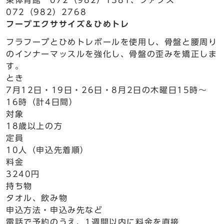
東体育館 072（982）1381、ファクス
072（982）2768
フープエクササイズ＆ひめトレ
フラフープとひめトレボールを使用し、骨盤と腰周り
のインナーマッスルを強化し、骨盤の歪みを矯正しま
す。
とき
7月12日・19日・26日・8月2日の木曜日15時～
16時（計4日間）
対象
18歳以上の方
定員
10人（申込先着順）
料金
3240円
持ち物
タオル、飲み物
申込方法・申込み先など
電話で予約のうえ、1週間以内に料金を直接