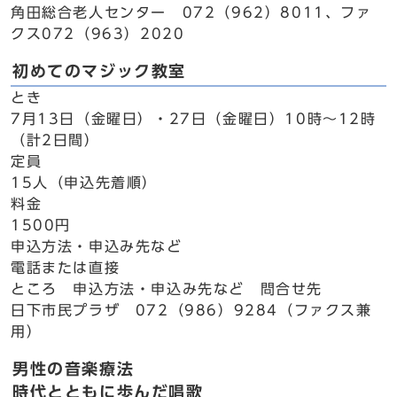
角田総合老人センター 072（962）8011、ファ
クス072（963）2020
初めてのマジック教室
とき
7月13日（金曜日）・27日（金曜日）10時～12時
（計2日間）
定員
15人（申込先着順）
料金
1500円
申込方法・申込み先など
電話または直接
ところ 申込方法・申込み先など 問合せ先
日下市民プラザ 072（986）9284（ファクス兼
用）
男性の音楽療法
時代とともに歩んだ唱歌