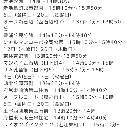
大池公園 14時～14時30分
新池島町児童遊園 15時10分～15時50分
6日（金曜日）20日（金曜日）
オーク新石切（西石切町7） 13時20分～13時50
分
豊浦公民分館 14時10分～14時40分
シャルマンコーポ枚岡公園 15時10分～15時40分
12日（木曜日）26日（木曜日）
東体育館前 13時20分～13時50分
マンハイム石切（日下町4） 14時20分～15時
ＪＡ孔舎衙（日下町6） 15時30分～16時
3日（火曜日）17日（火曜日）
鴻北公園西側 13時20分～14時
府営東鴻池第二住宅 14時10分～14時40分
メープルコート（島之内1） 15時30分～16時
6日（金曜日）20日（金曜日）
玉串西団地集会所前 13時20分～14時
府営東大阪玉串住宅 14時10分～14時40分
ライオンズマンション（若江東町2） 15時20分～