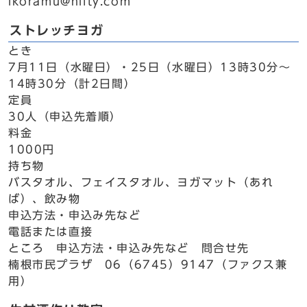
ikoramu@nifty.com
ストレッチヨガ
とき
7月11日（水曜日）・25日（水曜日）13時30分～
14時30分（計2日間）
定員
30人（申込先着順）
料金
1000円
持ち物
バスタオル、フェイスタオル、ヨガマット（あれ
ば）、飲み物
申込方法・申込み先など
電話または直接
ところ 申込方法・申込み先など 問合せ先
楠根市民プラザ 06（6745）9147（ファクス兼
用）