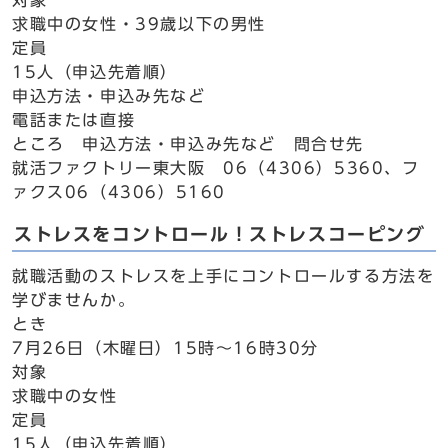
対象
求職中の女性・39歳以下の男性
定員
15人（申込先着順）
申込方法・申込み先など
電話または直接
ところ 申込方法・申込み先など 問合せ先
就活ファクトリー東大阪 06（4306）5360、フ
ァクス06（4306）5160
ストレスをコントロール！ストレスコーピング
就職活動のストレスを上手にコントロールする方法を
学びませんか。
とき
7月26日（木曜日）15時～16時30分
対象
求職中の女性
定員
15人（申込先着順）