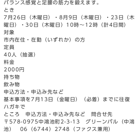
バランス感覚と足腰の筋力を鍛えます。
とき
7月26日（木曜日）・8月9日（木曜日）・23日（木
曜日）・30日（木曜日）10時～12時（計4日間）
対象
市内在住・在勤（いずれか）の方
定員
40人（抽選）
料金
2000円
持ち物
飲み物
申込方法・申込み先など
基本事項を7月13日（金曜日）（必着）までに往復
ハガキで
ところ 申込方法・申込み先など 問合せ先
〒578-0975中鴻池町2-3-13 グリーンパル（中鴻
池） 06（6744）2748（ファクス兼用）