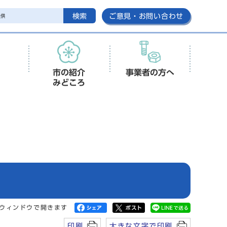
検索
ご意見・お問い合わせ
市の紹介
事業者の方へ
みどころ
ウィンドウで開きます
印刷
大きな文字で印刷