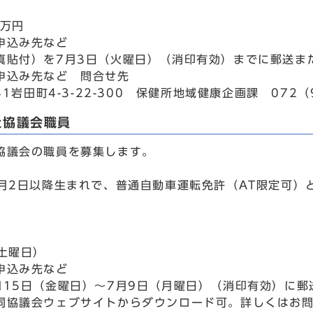
6万円
申込み先など
真貼付）を7月3日（火曜日）（消印有効）までに郵送ま
申込み先など 問合せ先
941岩田町4-3-22-300 保健所地域健康企画課 072（
祉協議会職員
協議会の職員を募集します。
4月2日以降生まれで、普通自動車運転免許（AT限定可）
（土曜日）
申込み先など
月15日（金曜日）～7月9日（月曜日）（消印有効）に郵
同協議会ウェブサイトからダウンロード可。詳しくはお