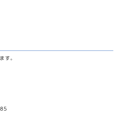
します。
85