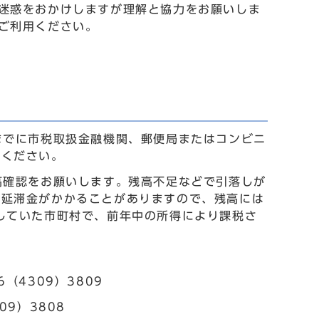
迷惑をおかけしますが理解と協力をお願いしま
ご利用ください。
までに市税取扱金融機関、郵便局またはコンビニ
てください。
高確認をお願いします。残高不足などで引落しが
合延滞金がかかることがありますので、残高には
していた市町村で、前年中の所得により課税さ
（4309）3809
09）3808