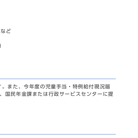
見など
1
です。また、今年度の児童手当・特例給付現況届
か、国民年金課または行政サービスセンターに提