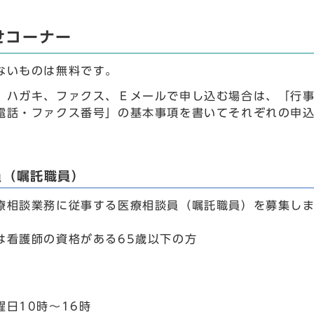
せコーナー
ないものは無料です。
、ハガキ、ファクス、Ｅメールで申し込む場合は、「行
電話・ファクス番号」の基本事項を書いてそれぞれの申
員（嘱託職員）
療相談業務に従事する医療相談員（嘱託職員）を募集し
は看護師の資格がある65歳以下の方
曜日10時～16時