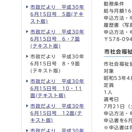
勤務条件
市政だより 平成30年
給与月額1
6月15日号 5面(テキ
申込方法・
スト版)
履歴書（写
市政だより 平成30年
申込方法・
6月15日号 6・7面
〒578-0
(テキスト版)
市社会福
市政だより 平成30年
6月15日号 8・9面
市社会福祉
(テキスト版)
対象
昭和53年
市政だより 平成30年
定員
6月15日号 10・11
1人
面(テキスト版)
選考日
市政だより 平成30年
7月21日
6月15日号 12面(テ
申込方法・
キスト版)
申込書を6
※申込書は
市政だより 平成30年