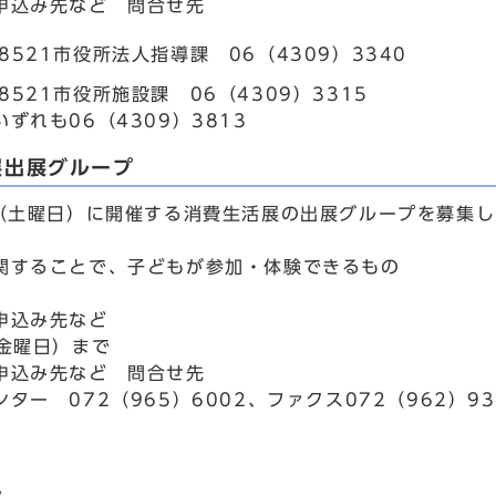
申込み先など 問合せ先
-8521市役所法人指導課 06（4309）3340
-8521市役所施設課 06（4309）3315
ずれも06（4309）3813
展出展グループ
日（土曜日）に開催する消費生活展の出展グループを募集
関することで、子どもが参加・体験できるもの
。
申込み先など
（金曜日）まで
申込み先など 問合せ先
ター 072（965）6002、ファクス072（962）93