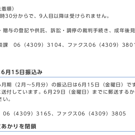
先着順）
3時30分からで、9人目以降は受けられません。
・贈与の登記や供託、訴訟・調停の裁判手続き、成年後
課 06（4309）3104、ファクス06（4309）380
6月15日振込み
6月期（2月～5月分）の振込日は6月15日（金曜日）
に送付しています。6月29日（金曜日）までに郵送する
さい。
06（4309）3165、ファクス06（4309）3805
室あかりを閉鎖