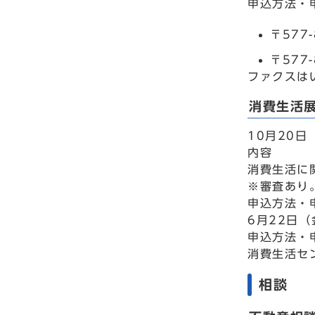
申込方法・
〒577
〒577
ファクスはい
消費生活
10月20
内容
消費生活に
※審査あり
申込方法・
6月22日
申込方法・
消費生活セン
相談