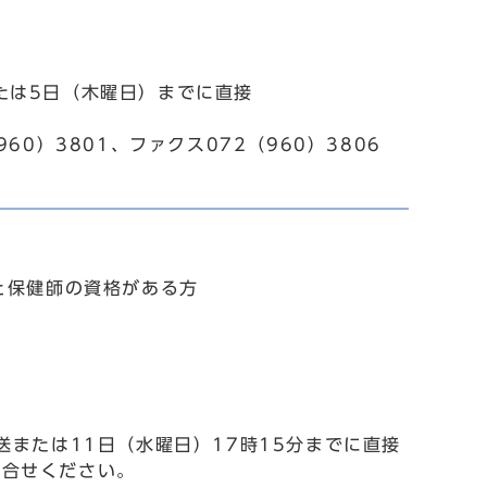
たは5日（木曜日）までに直接
960）3801、ファクス072（960）3806
と保健師の資格がある方
送または11日（水曜日）17時15分までに直接
問合せください。