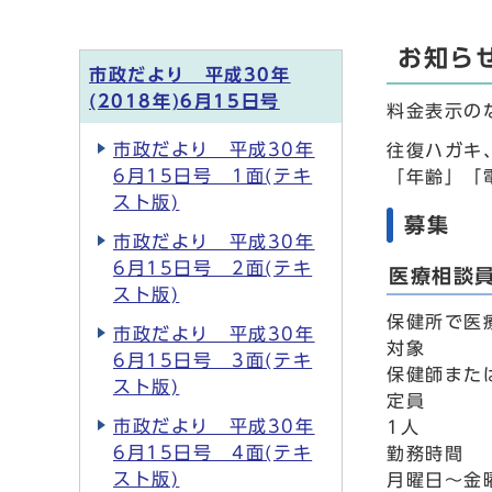
お知ら
市政だより 平成30年
(2018年)6月15日号
料金表示の
市政だより 平成30年
往復ハガキ
6月15日号 1面(テキ
「年齢」「
スト版)
募集
市政だより 平成30年
6月15日号 2面(テキ
医療相談
スト版)
保健所で医
市政だより 平成30年
対象
6月15日号 3面(テキ
保健師また
スト版)
定員
市政だより 平成30年
1人
6月15日号 4面(テキ
勤務時間
スト版)
月曜日～金