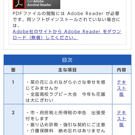
PDFファイルの閲覧には Adobe Reader が必要
です。同ソフトがインストールされていない場合に
は、
Adobe社のサイトから Adobe Reader をダウン
ロード（無償）してください。
目次
面
主な項目
内容
1
・菜の花にふれながら小さな幸せを感
テキ
じてみませんか
スト
・全国高校ラグビー大会 今年も花園
版
は大にぎわい
2
・市・府民税と所得税の申告 出張受
テキ
付をします
スト
・振り込め詐欺・強引な契約にご注意
版
・介護保険料 納め忘れはありません