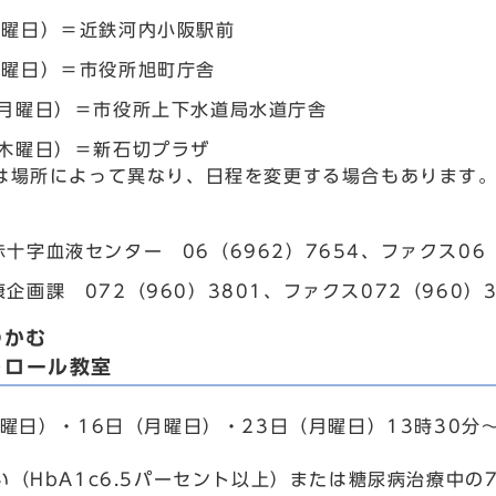
金曜日）＝近鉄河内小阪駅前
月曜日）＝市役所旭町庁舎
（月曜日）＝市役所上下水道局水道庁舎
（木曜日）＝新石切プラザ
は場所によって異なり、日程を変更する場合もあります
十字血液センター 06（6962）7654、ファクス06（
企画課 072（960）3801、ファクス072（960）3
つかむ
トロール教室
月曜日）・16日（月曜日）・23日（月曜日）13時30分
い（HbA1c6.5パーセント以上）または糖尿病治療中の