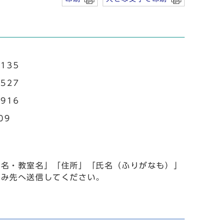
135
527
916
09
事名・教室名」「住所」「氏名（ふりがなも）」
込み先へ送信してください。