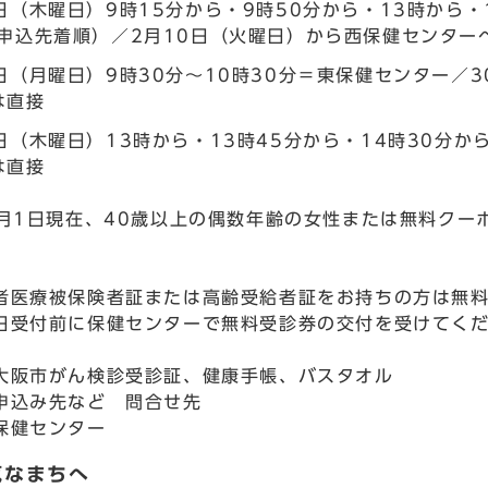
9日（木曜日）9時15分から・9時50分から・13時から
（申込先着順）／2月10日（火曜日）から西保健センター
3日（月曜日）9時30分～10時30分＝東保健センター／
は直接
6日（木曜日）13時から・13時45分から・14時30分
は直接
4月1日現在、40歳以上の偶数年齢の女性または無料クー
者医療被保険者証または高齢受給者証をお持ちの方は無
日受付前に保健センターで無料受診券の交付を受けてく
大阪市がん検診受診証、健康手帳、バスタオル
申込み先など 問合せ先
保健センター
気なまちへ