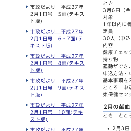
とき
市政だより 平成27年
3月6日（金
2月1日号 5面(テキス
対象
ト版)
1年以内に
定員
市政だより 平成27年
30人（申
2月1日号 6・7面(テ
内容
キスト版)
健康チェッ
市政だより 平成27年
持ち物
2月1日号 8面(テキス
運動ができ
ト版)
申込方法・
基本事項を
市政だより 平成27年
ところ 申
2月1日号 9面(テキス
東保健センター
ト版)
市政だより 平成27年
2月の献血
2月1日号 10面(テキ
とき とこ
スト版)
2月3
市政だより 平成27年