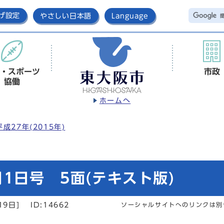
げ設定
やさしい日本語
Language
・スポーツ
市政
協働
ホームへ
平成27年(2015年)
1日号 5面(テキスト版)
19日]
ID:14662
ソーシャルサイトへのリンクは別