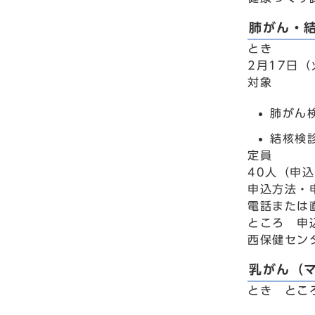
肺がん・
とき
2月17日（
対象
肺がん
結核検
定員
40人（申
申込方法・
電話または
ところ 申
西保健セン
乳がん（
とき とこ