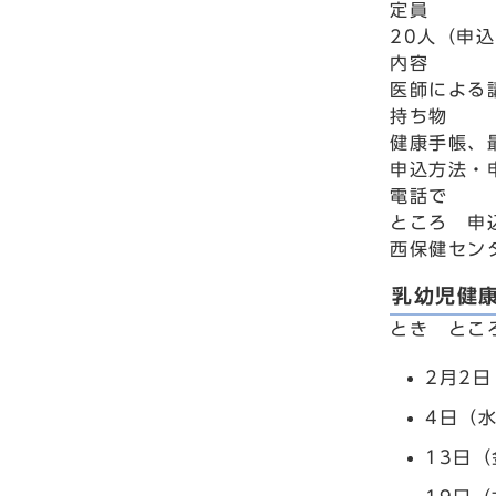
定員
20人（申
内容
医師による
持ち物
健康手帳、
申込方法・
電話で
ところ 申
西保健セン
乳幼児健
とき とこ
2月2
4日（
13日（