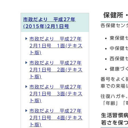
保健所
市政だより 平成27年
各保健セン
(2015年)2月1日号
東保健セ
市政だより 平成27年
2月1日号 1面(テキス
中保健セ
ト版)
西保健セ
市政だより 平成27年
健康づく
2月1日号 2面(テキス
ト版)
番号をよく
車での来場
市政だより 平成27年
2月1日号 3面(テキス
往復ハガキ
ト版)
「年齢」「
市政だより 平成27年
生活習慣
2月1日号 4面(テキス
若さを保
ト版)