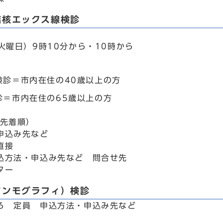
結核エックス線検診
火曜日）9時10分から・10時から
検診＝市内在住の40歳以上の方
診＝市内在住の65歳以上の方
込先着順）
申込み先など
直接
込方法・申込み先など 問合せ先
ター
マンモグラフィ）検診
ろ 定員 申込方法・申込み先など