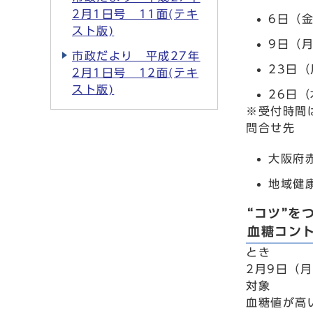
2月1日号 11面(テキ
6日（
スト版)
9日（
市政だより 平成27年
23日
2月1日号 12面(テキ
スト版)
26日
※受付時間
問合せ先
大阪府赤
地域健康
“コツ”を
血糖コン
とき
2月9日（
対象
血糖値が高