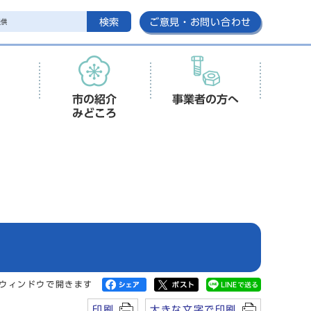
検索
ご意見・お問い合わせ
市の紹介
事業者の方へ
みどころ
ウィンドウで開きます
印刷
大きな文字で印刷