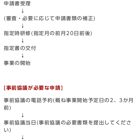
申請書受理
↓
(審査・必要に応じて申請書類の補正)
↓
指定時研修(指定月の前月20日前後)
↓
指定書の交付
↓
事業の開始
[事前協議が必要な申請
]
事前協議の電話予約(概ね事業開始予定日の2、3か月
前)
↓
事前協議当日(事前協議の必要書類を提出してくださ
い)
↓