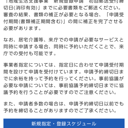
「地域生活支援事業 新規登録申請 初回郵送受付締
切日(消印有効)」までに必要書類をご郵送ください。
審査の結果、書類の補正が必要となる場合、「申請受
付期間(書類補正期間含む)」の間に補正を完了させる
必要があります。
なお、居宅介護等、来庁での申請が必要なサービスと
同時に申請する場合、同時に予約いただくことで、来
庁での受付も可能です。
事業者指定については、指定日に合わせて申請受付期
間を設けて申請を受付けています。申請予約締切日ま
でに余裕を持って予約を行ってください。事前協議が
必要な申請については、事前協議予約締切日までに協
議予約を行うことが必要ですのでご注意ください。
また、申請者多数の場合は、申請予約締切日以前でも
予約を締切ることがありますのでご了承ください。
新規指定・登録スケジュール