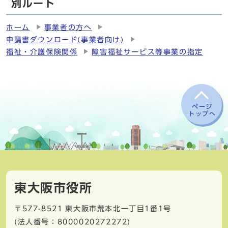
別ルート
ホーム
事業者の方へ
申請書ダウンロード(事業者向け)
福祉・介護保険関係
障害福祉サービス等事業の指定
ページ
トップへ
東大阪市役所
〒577-8521
東大阪市荒本北一丁目1番1号
(法人番号：8000020272272)