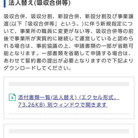
法人替え(吸収合併等)
吸収合併、吸収分割、新設合併、新設分割及び事業譲
渡(以下「吸収合併等」という。)に伴う新規指定につ
いて、事業所の職員に変更がない等、吸収合併等の前
後で事業所が実質的に継続して運営していると認めら
れる場合は、事前協議の上、申請書類の一部が省略可
能となります。一部書類を省略して申請する場合は、
あわせて誓約書の提出が必要となりますので下記より
ダウンロードしてください。
添付書類一覧(法人替え) (エクセル形式、
73.26KB) 別ウィンドウで開きます