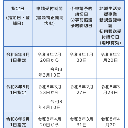
指定日
申請受付期間
①申請予約
地域生活支
締切日
援事業
(指定日・登
(書類補正期間
②事前協議
新規登録申
録日)
含む)
予約締切日
請
初回郵送受
付締切日
(消印有効)
令和8年4月
令和8年2月
令和8年1月
令和8年2
1日指定
20日から
30日
月20日
令和8
年3月10日
令和8年5月
令和8年3月
令和8年2月
令和8年3
1日指定
23日から
27日
月23日
令和8
年4月10日
令和8年6月
令和8年4月
令和8年3月
令和8年4
1日指定
20日から
31日
月20