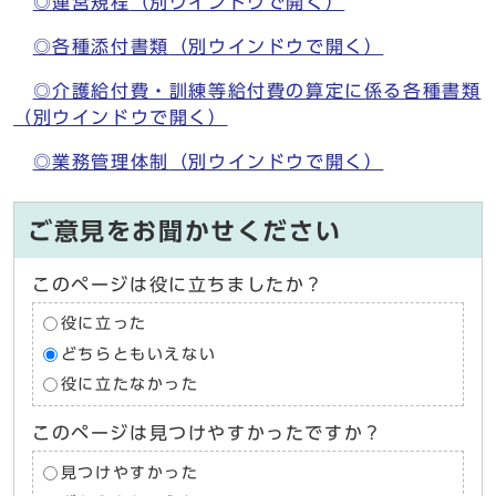
◎運営規程
（別ウインドウで開く）
◎各種添付書類
（別ウインドウで開く）
◎介護給付費・訓練等給付費の算定に係る各種書類
（別ウインドウで開く）
◎業務管理体制
（別ウインドウで開く）
ご意見をお聞かせください
このページは役に立ちましたか？
役に立った
どちらともいえない
役に立たなかった
このページは見つけやすかったですか？
見つけやすかった