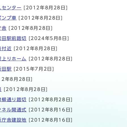
スセンター
[2012年8月28日]
ポンプ車
[2012年8月28日]
庁舎
[2012年8月28日]
岩田駅前踏切
[2024年5月8日]
点付近
[2012年8月28日]
駅上りホーム
[2012年8月28日]
新田駅
[2015年7月2日]
12年8月28日]
局
[2012年8月28日]
線柳通り踏切
[2012年8月28日]
ンネル開通式
[2012年8月16日]
新庁舎建設地
[2012年8月16日]