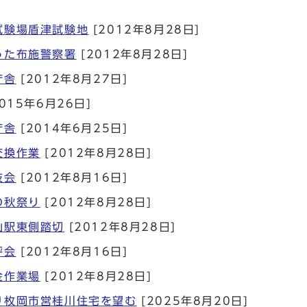
試験場盾津試験地
[2012年8月28日]
った布施警察署
[2012年8月28日]
庁舎
[2012年8月27日]
015年6月26日]
庁舎
[2014年6月25日]
交換作業
[2012年8月28日]
技会
[2012年8月16日]
の秋祭り
[2012年8月28日]
山駅東側踏切
[2012年8月28日]
評会
[2012年8月16日]
金作業場
[2012年8月28日]
り枚岡市営桂川住宅を望む
[2025年8月20日]