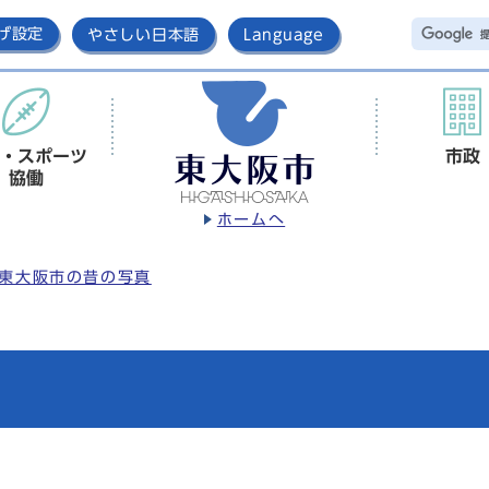
げ設定
やさしい日本語
Language
・スポーツ
市政
協働
ホームへ
東大阪市の昔の写真