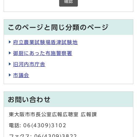
確認
このページと同じ分類のページ
府立農業試験場盾津試験地
御厨にあった布施警察署
旧河内市庁舎
市議会
お問い合わせ
東大阪市市長公室広報広聴室 広報課
電話: 06(4309)3102
ファクス: 06(4309)3822