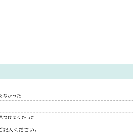
たなかった
見つけにくかった
ご記入ください。