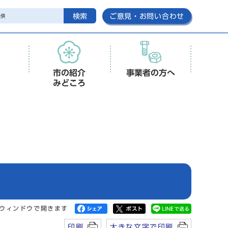
検索
ご意見・お問い合わせ
市の紹介
事業者の方へ
みどころ
ウィンドウで開きます
印刷
大きな文字で印刷