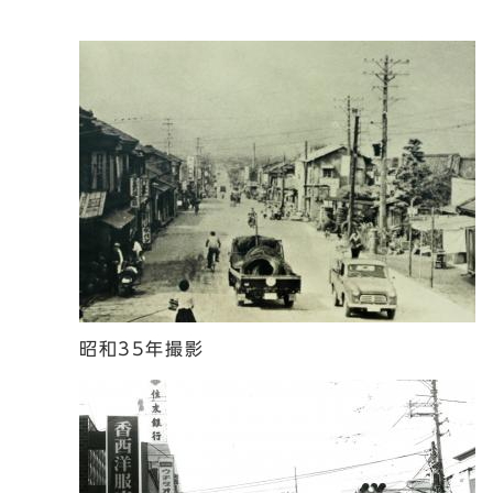
昭和35年撮影