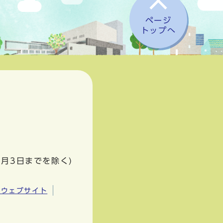
ページ
トップへ
1月3日までを除く)
市ウェブサイト