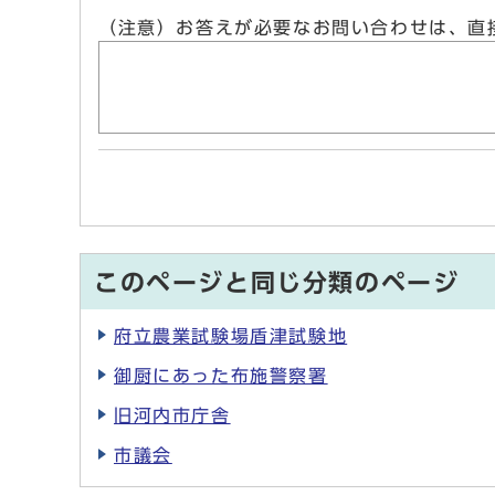
（注意）お答えが必要なお問い合わせは、直
このページと同じ分類のページ
府立農業試験場盾津試験地
御厨にあった布施警察署
旧河内市庁舎
市議会