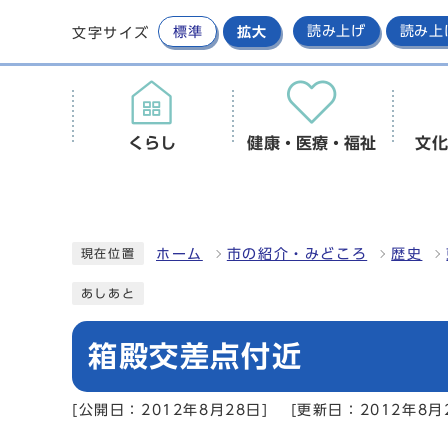
標準
拡大
読み上げ
読み上
文字サイズ
くらし
健康・医療・福祉
文化
ホーム
市の紹介・みどころ
歴史
現在位置
あしあと
箱殿交差点付近
[公開日：2012年8月28日]
[更新日：2012年8月