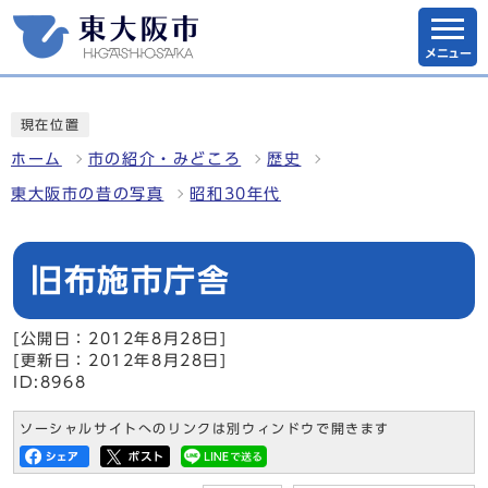
メニュー
現在位置
ホーム
市の紹介・みどころ
歴史
東大阪市の昔の写真
昭和30年代
旧布施市庁舎
[公開日：2012年8月28日]
[更新日：2012年8月28日]
ID:8968
ソーシャルサイトへのリンクは別ウィンドウで開きます