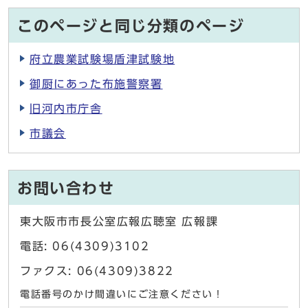
このページと同じ分類のページ
府立農業試験場盾津試験地
御厨にあった布施警察署
旧河内市庁舎
市議会
お問い合わせ
東大阪市市長公室広報広聴室 広報課
電話: 06(4309)3102
ファクス: 06(4309)3822
電話番号のかけ間違いにご注意ください！