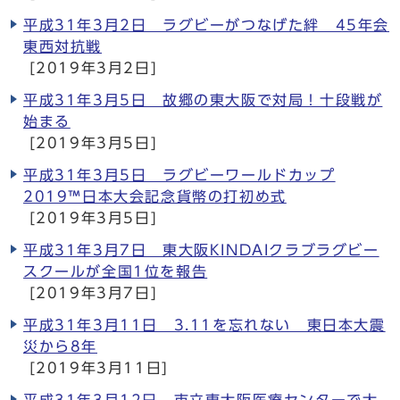
平成31年3月2日 ラグビーがつなげた絆 45年会
東西対抗戦
[2019年3月2日]
平成31年3月5日 故郷の東大阪で対局！十段戦が
始まる
[2019年3月5日]
平成31年3月5日 ラグビーワールドカップ
2019™日本大会記念貨幣の打初め式
[2019年3月5日]
平成31年3月7日 東大阪KINDAIクラブラグビー
スクールが全国1位を報告
[2019年3月7日]
平成31年3月11日 3.11を忘れない 東日本大震
災から8年
[2019年3月11日]