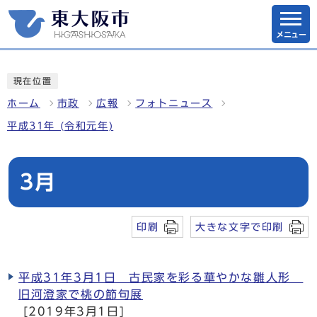
メニュー
現在位置
ホーム
市政
広報
フォトニュース
平成31年 (令和元年)
3月
印刷
大きな文字で印刷
平成31年3月1日 古民家を彩る華やかな雛人形
旧河澄家で桃の節句展
[2019年3月1日]