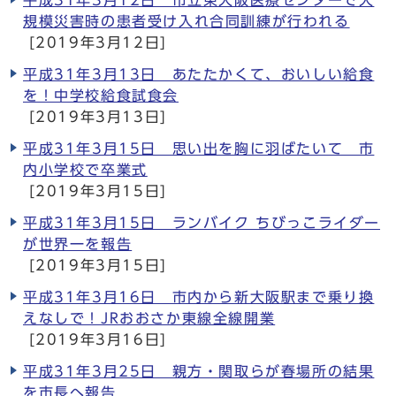
平成31年3月12日 市立東大阪医療センターで大
規模災害時の患者受け入れ合同訓練が行われる
[2019年3月12日]
平成31年3月13日 あたたかくて、おいしい給食
を！中学校給食試食会
[2019年3月13日]
平成31年3月15日 思い出を胸に羽ばたいて 市
内小学校で卒業式
[2019年3月15日]
平成31年3月15日 ランバイク ちびっこライダー
が世界一を報告
[2019年3月15日]
平成31年3月16日 市内から新大阪駅まで乗り換
えなしで！JRおおさか東線全線開業
[2019年3月16日]
平成31年3月25日 親方・関取らが春場所の結果
を市長へ報告