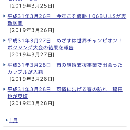
[2019年3月25日]
平成31年3月26日 今年こそ優勝！06BULLSが表
敬訪問
[2019年3月26日]
平成31年3月27日 めざすは世界チャンピオン！
ボクシング大会の結果を報告
[2019年3月27日]
平成31年3月28日 市の結婚支援事業で出会った
カップルが入籍
[2019年3月28日]
平成31年3月28日 可憐に告げる春の訪れ 稲田
桃が見頃
[2019年3月28日]
1月