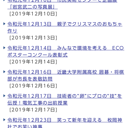
令和元年12月10日 市民美術センターで企画展
「岩宮武二の写真展」
[2019年12月10日]
令和元年12月13日 親子でクリスマスのおもちゃ
作り
[2019年12月13日]
令和元年12月14日 みんなで環境を考える ECO
ポスターコンクール表彰式
[2019年12月14日]
令和元年12月16日 近畿大学附属高校 囲碁・将棋
部が市長を表敬訪問
[2019年12月16日]
令和元年12月17日 技術者の“卵”にプロの“技”を
伝授！電気工事の出前授業
[2019年12月17日]
令和元年12月23日 笑って新年を迎える 枚岡神
社でお笑い神事