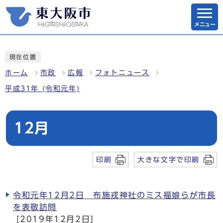
メニュー
現在位置
ホーム
市政
広報
フォトニュース
平成31年 (令和元年)
12月
印刷
大きな文字で印刷
令和元年12月2日 布施戎神社のミス福娘らが市長
を表敬訪問
[2019年12月2日]