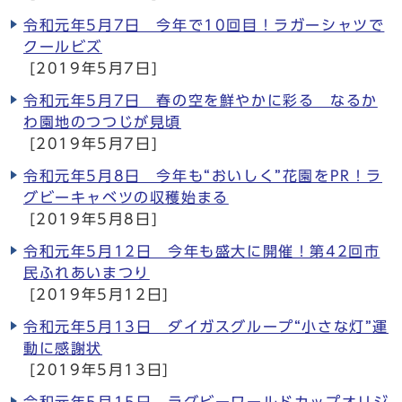
令和元年5月7日 今年で10回目！ラガーシャツで
クールビズ
[2019年5月7日]
令和元年5月7日 春の空を鮮やかに彩る なるか
わ園地のつつじが見頃
[2019年5月7日]
令和元年5月8日 今年も“おいしく”花園をPR！ラ
グビーキャベツの収穫始まる
[2019年5月8日]
令和元年5月12日 今年も盛大に開催！第42回市
民ふれあいまつり
[2019年5月12日]
令和元年5月13日 ダイガスグループ“小さな灯”運
動に感謝状
[2019年5月13日]