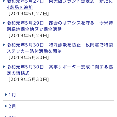
令和元年5月27日 東大阪ブランド認定式 新たに
4製品を追加
[2019年5月27日]
令和元年5月29日 都会のオアシスを守る！今米特
別緑地保全地区で保全活動
[2019年5月29日]
令和元年5月30日 特殊詐欺を防止！枚岡署で特製
ステッカー貼付活動を開始
[2019年5月30日]
令和元年5月30日 薬事サポーター養成に関する協
定の締結式
[2019年5月30日]
1月
2月