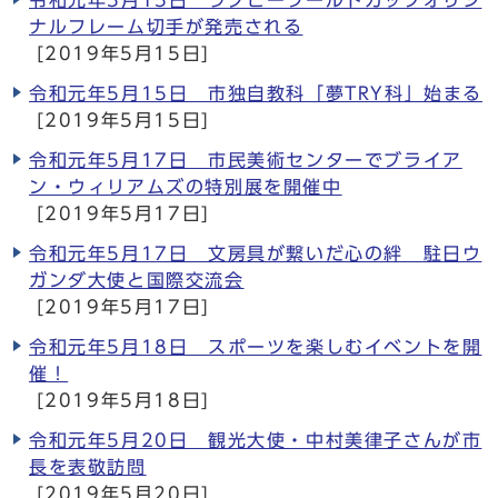
令和元年5月15日 ラグビーワールドカップオリジ
ナルフレーム切手が発売される
[2019年5月15日]
令和元年5月15日 市独自教科「夢TRY科」始まる
[2019年5月15日]
令和元年5月17日 市民美術センターでブライア
ン・ウィリアムズの特別展を開催中
[2019年5月17日]
令和元年5月17日 文房具が繋いだ心の絆 駐日ウ
ガンダ大使と国際交流会
[2019年5月17日]
令和元年5月18日 スポーツを楽しむイベントを開
催！
[2019年5月18日]
令和元年5月20日 観光大使・中村美律子さんが市
長を表敬訪問
[2019年5月20日]