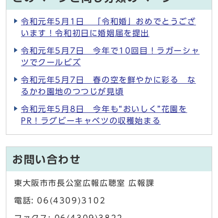
令和元年5月1日 「令和婚」おめでとうござ
います！令和初日に婚姻届を提出
令和元年5月7日 今年で10回目！ラガーシャ
ツでクールビズ
令和元年5月7日 春の空を鮮やかに彩る な
るかわ園地のつつじが見頃
令和元年5月8日 今年も“おいしく”花園を
PR！ラグビーキャベツの収穫始まる
お問い合わせ
東大阪市市長公室広報広聴室 広報課
電話: 06(4309)3102