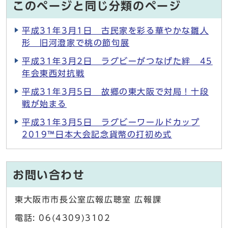
このページと同じ分類のページ
平成31年3月1日 古民家を彩る華やかな雛人
形 旧河澄家で桃の節句展
平成31年3月2日 ラグビーがつなげた絆 45
年会東西対抗戦
平成31年3月5日 故郷の東大阪で対局！十段
戦が始まる
平成31年3月5日 ラグビーワールドカップ
2019™日本大会記念貨幣の打初め式
お問い合わせ
東大阪市市長公室広報広聴室 広報課
電話: 06(4309)3102