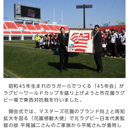
昭和45年生まれのラガーらでつくる「45年会」が
ラグビーワールドカップを盛り上げようと市花園ラグ
ビー場で東西対抗戦を行いました。
開会式では、マスターズ花園のブランド向上と周知
拡大を図る「花園感動大使」で元ラグビー日本代表監
督の故 平尾誠二さんのご家族から平尾さんが着用し