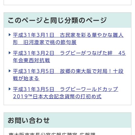
このページと同じ分類のページ
平成31年3月1日 古民家を彩る華やかな雛人
形 旧河澄家で桃の節句展
平成31年3月2日 ラグビーがつなげた絆 45
年会東西対抗戦
平成31年3月5日 故郷の東大阪で対局！十段
戦が始まる
平成31年3月5日 ラグビーワールドカップ
2019™日本大会記念貨幣の打初め式
お問い合わせ