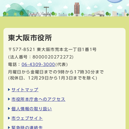
東大阪市役所
〒577-8521
東大阪市荒本北一丁目1番1号
(法人番号：8000020272272)
電話：
06-4309-3000
(代表)
月曜日から金曜日までの9時から17時30分まで
(祝休日、12月29日から1月3日までを除く)
サイトマップ
市役所本庁舎へのアクセス
個人情報の取り扱い
市ウェブサイト
緊急時の連絡先