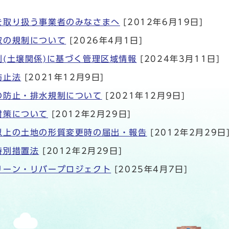
を取り扱う事業者のみなさまへ
[2012年6月19日]
取の規制について
[2026年4月1日]
例(土壌関係)に基づく管理区域情報
[2024年3月11日]
防止法
[2021年12月9日]
の防止・排水規制について
[2021年12月9日]
対策について
[2012年2月29日]
以上の土地の形質変更時の届出・報告
[2012年2月29日
特別措置法
[2012年2月29日]
リーン・リバープロジェクト
[2025年4月7日]