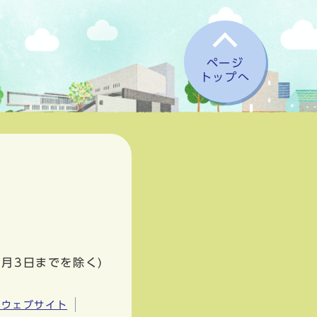
ページ
トップへ
1月3日までを除く)
市ウェブサイト