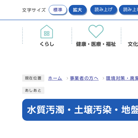
標準
拡大
読み上げ
読み上
文字サイズ
くらし
健康・医療・福祉
文化
ホーム
事業者の方へ
環境対策・廃
現在位置
あしあと
水質汚濁・土壌汚染・地