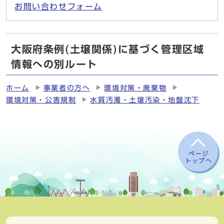
お問い合わせフォーム
大阪府条例(土壌関係)に基づく管理区域
情報への別ルート
ホーム
事業者の方へ
環境対策・廃棄物
環境対策・公害規制
水質汚濁・土壌汚染・地盤沈下
ページ
トップへ