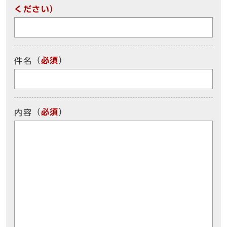
ください）
（
必須
）
件名
（
必須
）
内容