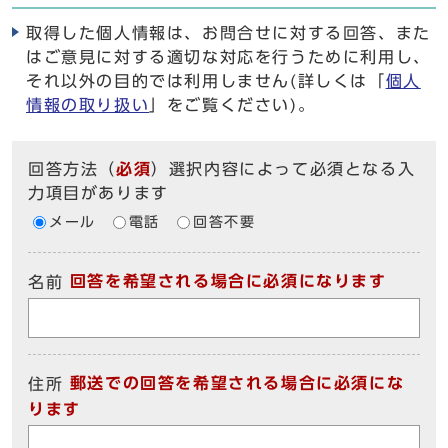
取得した個人情報は、お問合せに対する回答、また
はご意見に対する適切な対応を行うために利用し、
それ以外の目的では利用しません(詳しくは「
個人
情報の取り扱い
」をご覧ください)。
回答方法
（
必須
）選択内容によって必須となる入
力項目があります
メール
電話
回答不要
回答を希望される場合に必須になります
名前
郵送での回答を希望される場合に必須にな
住所
ります