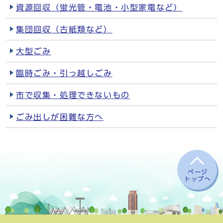
資源回収（蛍光管・電池・小型家電など）
集団回収（古紙類など）
大型ごみ
臨時ごみ・引っ越しごみ
市で収集・処理できないもの
ごみ出しが困難な方へ
ページ
トップへ