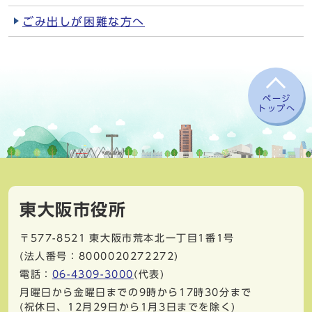
ごみ出しが困難な方へ
ページ
トップへ
東大阪市役所
〒577-8521
東大阪市荒本北一丁目1番1号
(法人番号：8000020272272)
電話：
06-4309-3000
(代表)
月曜日から金曜日までの9時から17時30分まで
(祝休日、12月29日から1月3日までを除く)