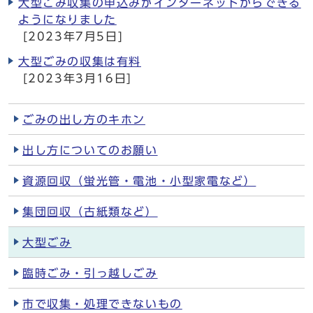
大型ごみ収集の申込みがインターネットからできる
ようになりました
[2023年7月5日]
大型ごみの収集は有料
[2023年3月16日]
ごみの出し方のキホン
出し方についてのお願い
資源回収（蛍光管・電池・小型家電など）
集団回収（古紙類など）
大型ごみ
臨時ごみ・引っ越しごみ
市で収集・処理できないもの