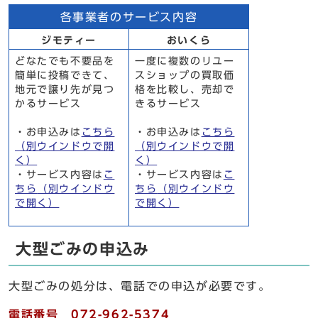
各事業者のサービス内容
ジモティー
おいくら
どなたでも不要品を
一度に複数のリユー
簡単に投稿できて、
スショップの買取価
地元で譲り先が見つ
格を比較し、売却で
かるサービス
きるサービス
・お申込みは
こちら
・お申込みは
こちら
（別ウインドウで開
（別ウインドウで開
く）
く）
・サービス内容は
こ
・サービス内容は
こ
ちら
（別ウインドウ
ちら
（別ウインドウ
で開く）
で開く）
大型ごみの申込み
大型ごみの処分は、電話での申込が必要です。
電話番号 072-962-5374