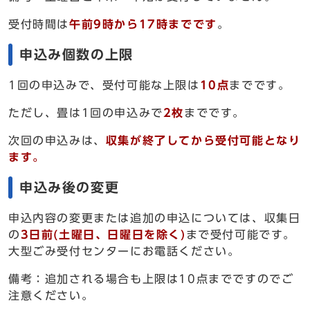
受付時間は
午前9時から17時までです
。
申込み個数の上限
1回の申込みで、受付可能な上限は
10点
までです。
ただし、畳は1回の申込みで
2枚
までです。
次回の申込みは、
収集が終了してから受付可能となり
ます。
申込み後の変更
申込内容の変更または追加の申込については、収集日
の
3日前(土曜日、日曜日を除く)
まで受付可能です。
大型ごみ受付センターにお電話ください。
備考：追加される場合も上限は10点までですのでご
注意ください。