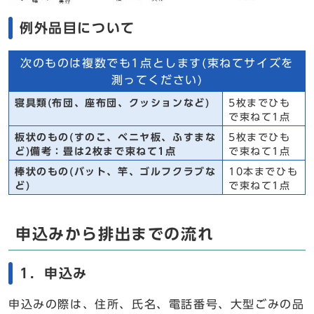
例外品目について
次のものは複数でも1点とします(束ねてサイズを
測ってください)
寝具類(布団、座布団、クッションなど)
5枚までひも
で束ねて1点
板状のもの(すのこ、ベニヤ板、ふすまな
5枚までひも
ど)備考：畳は2枚まで束ねて1点
で束ねて1点
棒状のもの(バット、竿、ゴルフクラブな
10本までひも
ど)
で束ねて1点
申込みから排出までの流れ
1．申込み
申込みの際は、住所、氏名、電話番号、大型ごみの品