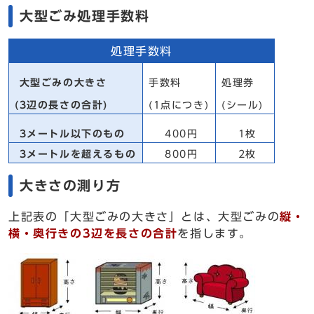
大型ごみ処理手数料
処理手数料
大型ごみの大きさ
手数料
処理券
(3辺の長さの合計)
(1点につき)
(シール)
3メートル以下のもの
400円
1枚
3メートルを超えるもの
800円
2枚
大きさの測り方
上記表の「大型ごみの大きさ」とは、大型ごみの
縦・
横・奥行きの3辺を長さの合計
を指します。