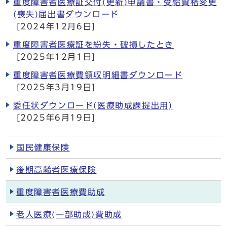
重度障害者医療証交付(更新)申請書・受給資格変更
(喪失)届出書ダウンロード
[2024年12月6日]
重度障害者医療証を紛失・破損したとき
[2025年12月1日]
重度障害者医療費領収明細書ダウンロード
[2025年3月19日]
委任状ダウンロード(医療助成課提出用)
[2025年6月19日]
国民健康保険
後期高齢者医療保険
重度障害者医療費助成
老人医療(一部助成)費助成