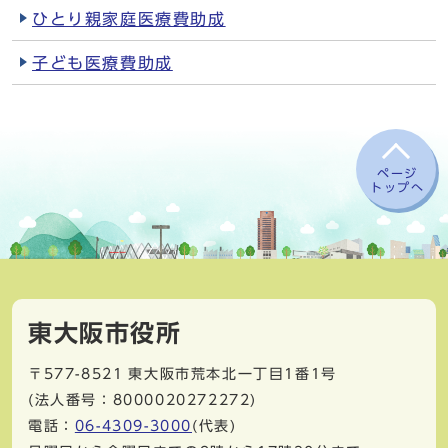
ひとり親家庭医療費助成
子ども医療費助成
ページ
トップへ
東大阪市役所
〒577-8521
東大阪市荒本北一丁目1番1号
(法人番号：8000020272272)
電話：
06-4309-3000
(代表)