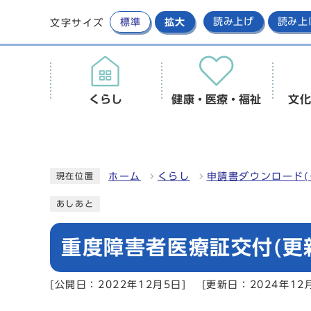
標準
拡大
読み上げ
読み上
文字サイズ
くらし
健康・医療・福祉
文化
ホーム
くらし
申請書ダウンロード(
現在位置
あしあと
重度障害者医療証交付(更
[公開日：2022年12月5日]
[更新日：2024年12