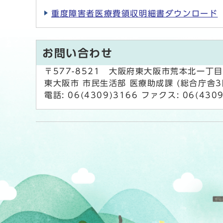
重度障害者医療費領収明細書ダウンロード
お問い合わせ
〒577-8521 大阪府東大阪市荒本北一丁目
東大阪市 市民生活部 医療助成課 (総合庁舎3
電話: 06(4309)3166 ファクス: 06(430