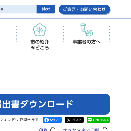
検索
ご意見・お問い合わせ
市の紹介
事業者の方へ
みどころ
届出書ダウンロード
ウィンドウで開きます
印刷
大きな文字で印刷