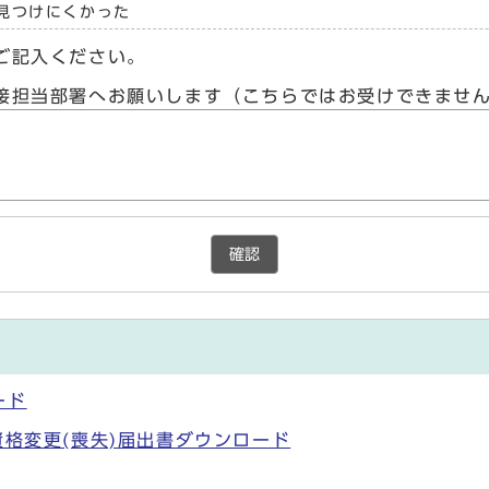
見つけにくかった
ご記入ください。
接担当部署へお願いします（こちらではお受けできませ
確認
ード
資格変更(喪失)届出書ダウンロード