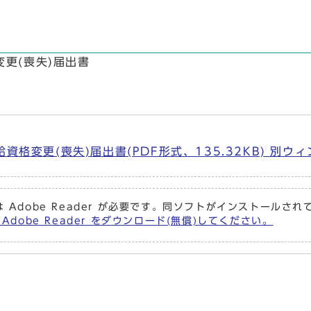
更(喪失)届出書
格変更(喪失)届出書(PDF形式、135.32KB) 別ウ
 Adobe Reader が必要です。同ソフトがインストールさ
Adobe Reader をダウンロード(無償)してください。
。