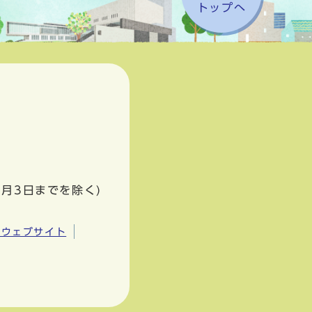
トップへ
1月3日までを除く)
市ウェブサイト