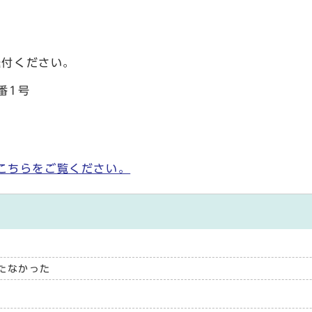
送付ください。
番1号
こちらをご覧ください。
たなかった