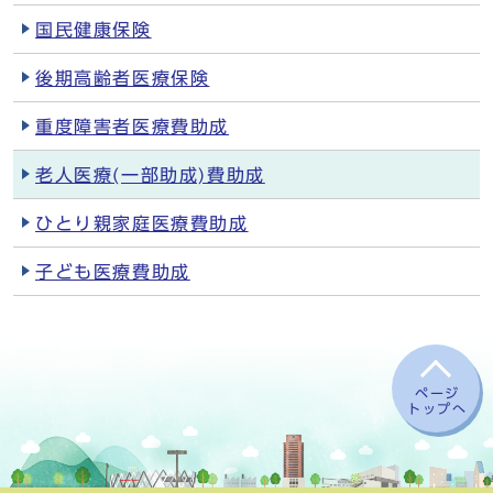
国民健康保険
後期高齢者医療保険
重度障害者医療費助成
老人医療(一部助成)費助成
ひとり親家庭医療費助成
子ども医療費助成
ページ
トップへ