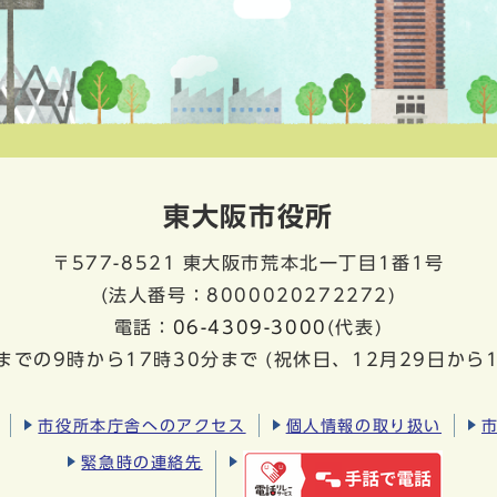
東大阪市役所
〒577-8521
東大阪市荒本北一丁目1番1号
(法人番号：8000020272272)
電話：
06-4309-3000
(代表)
までの9時から17時30分まで
(祝休日、12月29日から
市役所本庁舎へのアクセス
個人情報の取り扱い
緊急時の連絡先