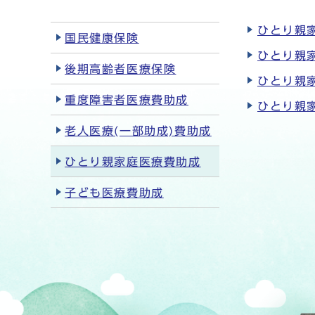
ひとり親
国民健康保険
ひとり親
後期高齢者医療保険
ひとり親
重度障害者医療費助成
ひとり親
老人医療(一部助成)費助成
ひとり親家庭医療費助成
子ども医療費助成