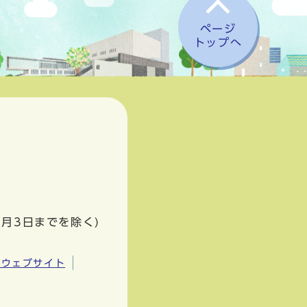
ページ
トップへ
1月3日までを除く)
市ウェブサイト