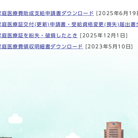
家庭医療費助成支給申請書ダウンロード
[2025年6月19
家庭医療証交付(更新)申請書・受給資格変更(喪失)届出書
家庭医療証を紛失・破損したとき
[2025年12月1日]
家庭医療費領収明細書ダウンロード
[2023年5月10日]