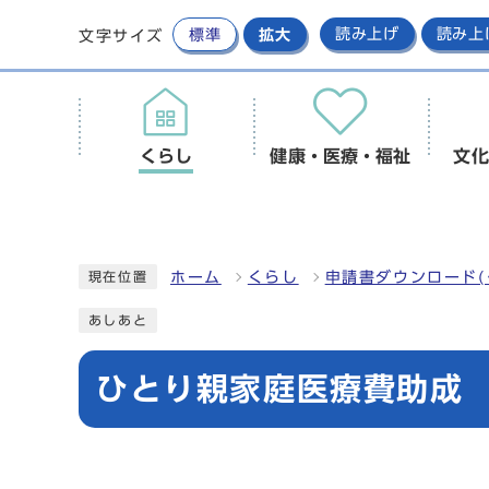
標準
拡大
読み上げ
読み上
文字サイズ
くらし
健康・医療・福祉
文化
ホーム
くらし
申請書ダウンロード(
現在位置
あしあと
ひとり親家庭医療費助成