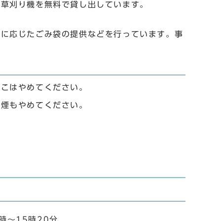
の草刈り機を無料で貸し出しています。
模に応じたごみ袋の提供などを行っています。事
ばこはやめてください。
喫煙もやめてください。
時～15時20分