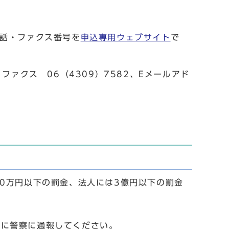
電話・ファクス番号を
申込専用ウェブサイト
で
ファクス 06（4309）7582、Eメールアド
00万円以下の罰金、法人には3億円以下の罰金
ぐに警察に通報してください。