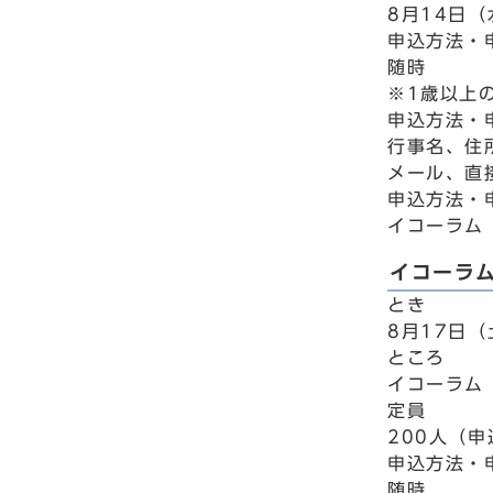
8月14日（
申込方法・
随時
※1歳以上
申込方法・
行事名、住
メール、直
申込方法・
イコーラム 
イコーラ
とき
8月17日（
ところ
イコーラム
定員
200人（
申込方法・
随時