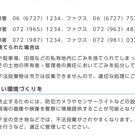
署 06（6727）1234、ファクス 06（6727）75
署 072（965）1234、ファクス 072（963）48
署 072（987）1234、ファクス 072（981）03
捨てられた場合は
や駐車場、田畑などの私有地内にごみを捨てられてしま
その土地の所有者・管理者の責任においてごみを処分し
不法投棄物は市では収集できませんので、適切な処理に
ない環境づくりを
防止するためには、防犯カメラやセンサーライトなどの
現場の画像や映像を警察に情報提供することが可能とな
不全の空き地などでは、不法投棄がされやすくなります
を行うなど、適正に管理してください。