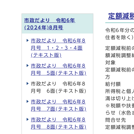
定額減
市政だより 令和6年
(2024年)8月号
令和6年分
住者を除く
市政だより 令和6年8
月号 1・2・3・4面
定額減税前
(テキスト版)
額減税調整
対象
市政だより 令和6年8
定額減税前
月号 5面(テキスト版)
方
市政だより 令和6年8
給付額
月号 6面(テキスト版)
所得税と個
満は切り上
市政だより 令和6年8
※税額や扶
月号 7面(テキスト版)
らせ（水色
市政だより 令和6年8
問合せ先
月号 8面(テキスト版)
定額減税調