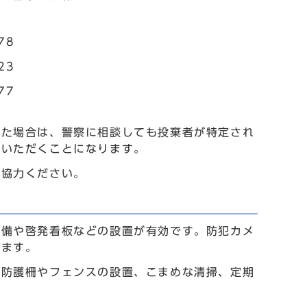
78
23
77
った場合は、警察に相談しても投棄者が特定され
ていただくことになります。
ご協力ください。
設備や啓発看板などの設置が有効です。防犯カメ
ります。
。防護柵やフェンスの設置、こまめな清掃、定期