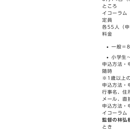
ところ
イコーラム
定員
各55人（
料金
一般＝8
小学生
申込方法・
随時
※1歳以上
申込方法・
行事名、住
メール、直
申込方法・
イコーラム 
監督の林弘
とき