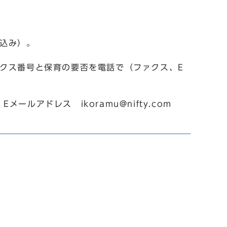
申込み）。
ァクス番号と保育の要否を電話で（ファクス、E
メールアドレス ikoramu@nifty.com