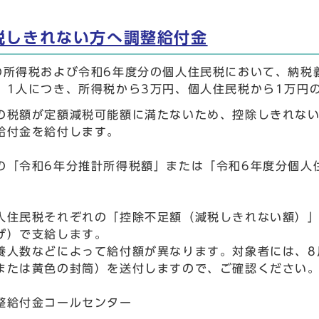
税しきれない方へ調整給付金
の所得税および令和6年度分の個人住民税において、納税
）1人につき、所得税から3万円、個人住民税から1万円
の税額が定額減税可能額に満たないため、控除しきれな
給付金を給付します。
の「令和6年分推計所得税額」または「令和6年度分個人
人住民税それぞれの「控除不足額（減税しきれない額）」
げ）で支給します。
養人数などによって給付額が異なります。対象者には、8
または黄色の封筒）を送付しますので、ご確認ください
整給付金コールセンター