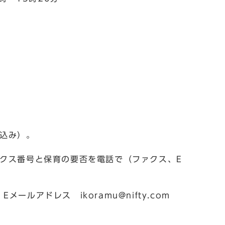
申込み）。
ァクス番号と保育の要否を電話で（ファクス、E
メールアドレス ikoramu@nifty.com