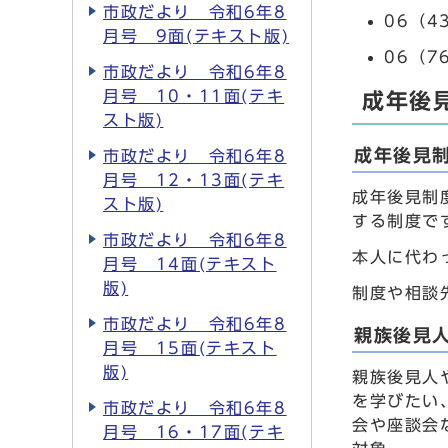
市政だより 令和6年8
06（4
月号 9面(テキスト版)
06（7
市政だより 令和6年8
月号 10・11面(テキ
成年後
スト版)
成年後見
市政だより 令和6年8
月号 12・13面(テキ
成年後見制
スト版)
する制度で
市政だより 令和6年8
本人に代わ
月号 14面(テキスト
版)
制度や相談
市政だより 令和6年8
親族後見
月号 15面(テキスト
版)
親族後見人
を学びたい
市政だより 令和6年8
会や座談会
月号 16・17面(テキ