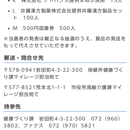
K 株式会社 アドバンス提供米ぬか洗剤 15人
L 井藤漢方製薬株式会社提供井藤漢方製品セッ
ト 100人
M 500円図書券 500人
※当選者の発表は厳正なる抽選のうえ、賞品の発送を
もって代えさせていただきます。
郵送・問合せ先
〒578-0941岩田町4-3-22-300 保健所健康づく
り課マイレージ担当宛て
〒577-8521荒本北1-1-1 市役所高齢介護課マイ
レージ担当宛て
持参先
健康づくり課 岩田町4-3-22-300 072（960）
3802、ファクス 072（970）5821