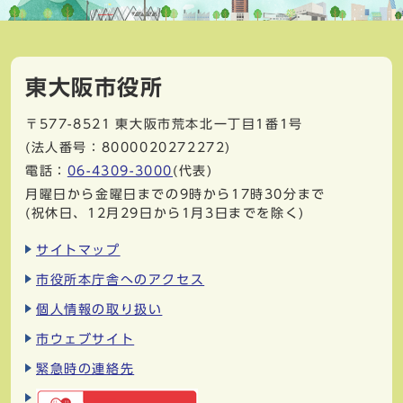
東大阪市役所
〒577-8521
東大阪市荒本北一丁目1番1号
(法人番号：8000020272272)
電話：
06-4309-3000
(代表)
月曜日から金曜日までの9時から17時30分まで
(祝休日、12月29日から1月3日までを除く)
サイトマップ
市役所本庁舎へのアクセス
個人情報の取り扱い
市ウェブサイト
緊急時の連絡先