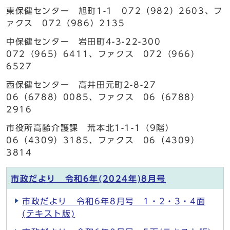
東保健センター 旭町1-1 072（982）2603、フ
ァクス 072（986）2135
中保健センター 岩田町4-3-22-300
072（965）6411、ファクス 072（966）
6527
西保健センター 高井田元町2-8-27
06（6788）0085、ファクス 06（6788）
2916
市役所高齢介護課 荒本北1-1-1（9階）
06（4309）3185、ファクス 06（4309）
3814
市政だより 令和6年(2024年)8月号
市政だより 令和6年8月号 1・2・3・4面
(テキスト版)