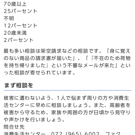
70歳以上
25パーセント
不明
12パーセント
20歳未満
2パーセント
最も多い相談は架空請求などの相談です。「身に覚え
のない商品の請求書が届いた」、「『不在のため荷物
を持ち帰りました』という不審なメールが来た」とい
った相談が寄せられています。
まず相談を
被害に遭わないよう、1人で悩まず周りの方や消費生
活センターに早めに相談しましょう。また、高齢者を
被害から守るため、家族や周囲の方が日頃から見守り
や声かけを行いましょう。
問合せ先
消費生活センター 072（965）6002、ファク