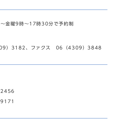
～金曜9時～17時30分で予約制
）3182、ファクス 06（4309）3848
2456
9171