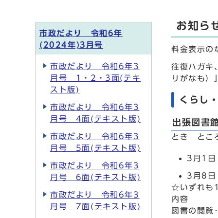
お知ら
市政だより 令和6年
(2024年)3月号
料金表示の
市政だより 令和6年3
往復ハガキ
月号 1・2・3面(テキ
りがなも）
スト版)
くらし
市政だより 令和6年3
月号 4面(テキスト版)
出張図書館
市政だより 令和6年3
とき とこ
月号 5面(テキスト版)
3月1
市政だより 令和6年3
3月8
月号 6面(テキスト版)
☆いずれも1
市政だより 令和6年3
内容
月号 7面(テキスト版)
図書の閲覧