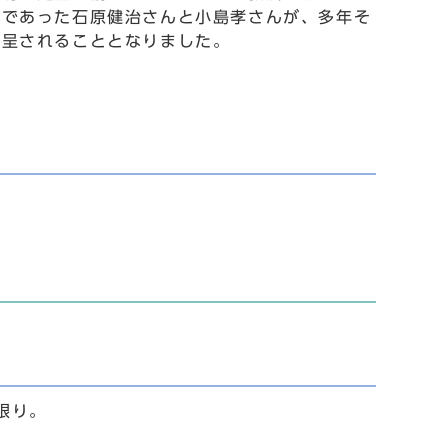
員であった石原健治さんと小島孝さんが、多年そ
贈呈されることとなりました。
限り。