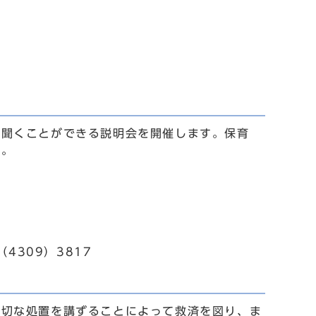
を聞くことができる説明会を開催します。保育
す。
4309）3817
適切な処置を講ずることによって救済を図り、ま