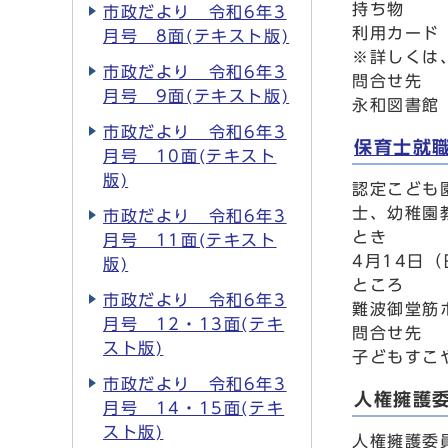
持ち物
市政だより 令和6年3
利用カード
月号 8面(テキスト版)
※詳しくは
市政だより 令和6年3
問合せ先
月号 9面(テキスト版)
永和図書館 
市政だより 令和6年3
保育士就
月号 10面(テキスト
版)
認定こども
士、幼稚園
市政だより 令和6年3
とき
月号 11面(テキスト
4月14日（
版)
ところ
市政だより 令和6年3
難波御堂筋
月号 12・13面(テキ
問合せ先
スト版)
子どもすこや
市政だより 令和6年3
人権擁護
月号 14・15面(テキ
スト版)
人権擁護委