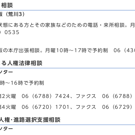
り相談
阪（荒川3）
状態にある方とその家族などのための電話・来所相談。月
）0535
の本庁出張相談。月曜10時～17時で予約制 06（4309
よる人権法律相談
ンター
3時～16時で予約制
2火曜 06（6788）7424、ファクス 06（6788）
4火曜 06（6720）1701、ファクス 06（6729）
人権･進路選択支援相談
ンター