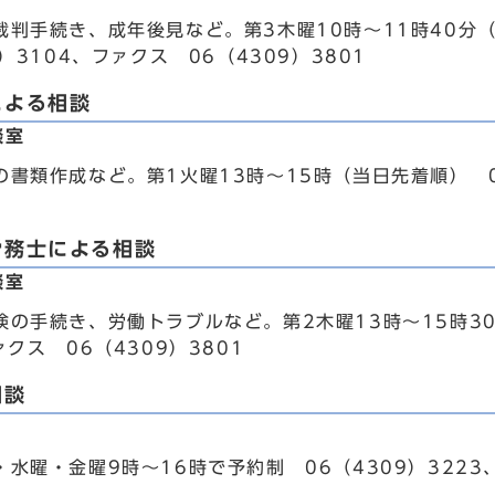
裁判手続き、成年後見など。第3木曜10時～11時40分
9）3104、ファクス 06（4309）3801
による相談
談室
書類作成など。第1火曜13時～15時（当日先着順） 06
労務士による相談
談室
険の手続き、労働トラブルなど。第2木曜13時～15時30
ァクス 06（4309）3801
相談
水曜・金曜9時～16時で予約制 06（4309）3223、