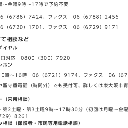
曜～金曜9時～17時で予約不要
6（6788）7424、ファクス 06（6788）2456
6（6720）1701、ファクス 06（6729）9171
育て相談など
ダイヤル
5日対応 0800（300）7920
レホン
0時～16時 06（6721）9174、ファクス 06（67
や留守番電話（時間外）でも受付可。詳しくは東大阪市
ー（来所相談）
・第2土曜・第3土曜9時～17時30分（初回は月曜～金曜
729）8261
み相談（保護者・市民専用電話相談）