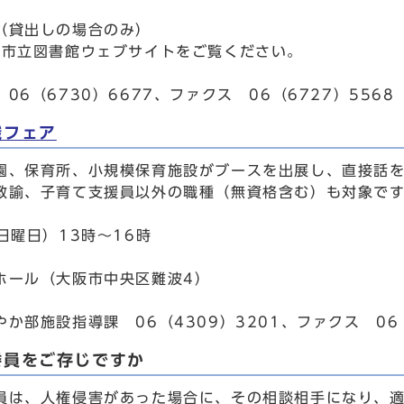
（貸出しの場合のみ）
､市立図書館ウェブサイトをご覧ください。
06（6730）6677、ファクス 06（6727）5568
職フェア
園、保育所、小規模保育施設がブースを出展し、直接話
教諭、子育て支援員以外の職種（無資格含む）も対象で
日曜日）13時～16時
ホール（大阪市中央区難波4）
か部施設指導課 06（4309）3201、ファクス 06（
委員をご存じですか
員は、人権侵害があった場合に、その相談相手になり、