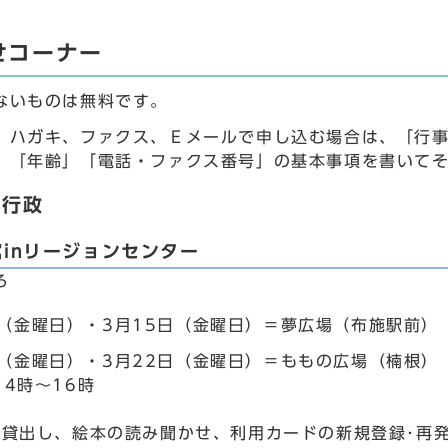
せコーナー
ないものは無料です。
、ハガキ、ファクス、Ｅメールで申し込む場合は、「行事
」「年齢」「電話・ファクス番号」の基本事項を書いて
・行政
inリージョンセンター
ろ
日（金曜日）・3月15日（金曜日）＝夢広場（布施駅前）
日（金曜日）・3月22日（金曜日）＝ももの広場（楠根）
4時～16時
･貸出し、絵本の読み聞かせ、利用カードの新規登録･再