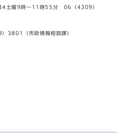
4土曜9時～11時55分 06（4309）
09）3801（市政情報相談課）