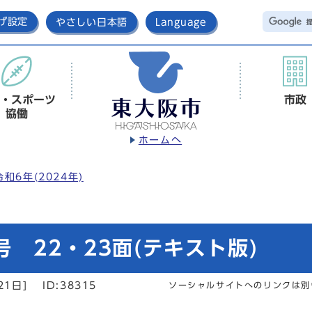
げ設定
やさしい日本語
Language
・スポーツ
市政
協働
ホームへ
令和6年(2024年)
 22・23面(テキスト版)
21日]
ID:38315
ソーシャルサイトへのリンクは別