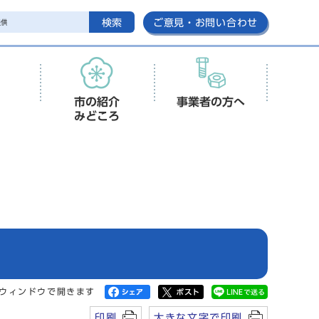
検索
ご意見・お問い合わせ
市の紹介
事業者の方へ
みどころ
ウィンドウで開きます
印刷
大きな文字で印刷