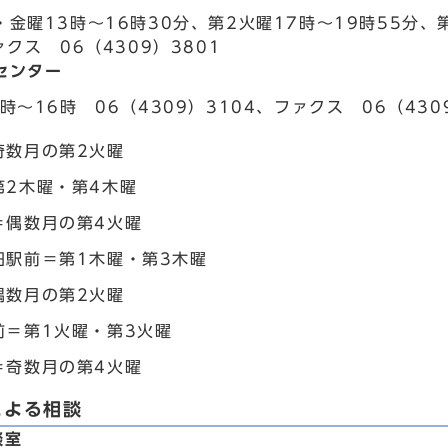
金曜13時～16時30分、第2火曜17時～19時55分、第
ァクス 06（4309）3801
センター
時～16時 06（4309）3104、ファクス 06（43
奇数月の第2火曜
第2木曜・第4木曜
＝偶数月の第4火曜
田駅前＝第1木曜・第3木曜
偶数月の第2火曜
前＝第1火曜・第3火曜
＝奇数月の第4火曜
による相談
談室