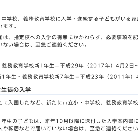
・中学校、義務教育学校に入学・進級する子どもがいる家
います。
届は、指定校への入学の有無にかかわらず、必要事項を
いない場合は、至急ご連絡ください。
義務教育学校新1年生＝平成29年（2017年）4月2日～
1年生・義務教育学校新7年生＝平成23年（2011年）4
童生徒の入学
たに入国したなど、新たに市立小・中学校、義務教育学
1年生の子どもは、昨年10月以降に送付した入学案内書
入や転居などで届いていない場合は、至急ご連絡くださ