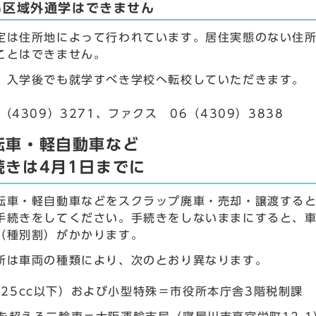
い区域外通学はできません
定は住所地によって行われています。居住実態のない住
ことはできません。
、入学後でも就学すべき学校へ転校していただきます。
（4309）3271、ファクス 06（4309）3838
転車・軽自動車など
続きは4月1日までに
転車・軽自動車などをスクラップ廃車・売却・譲渡すると
手続きをしてください。手続きをしないままにすると、車
（種別割）がかかります。
所は車両の種類により、次のとおり異なります。
125cc以下）および小型特殊＝市役所本庁舎3階税制課