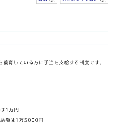
童を養育している方に手当を支給する制度です。
。
は1万円
給額は1万5000円