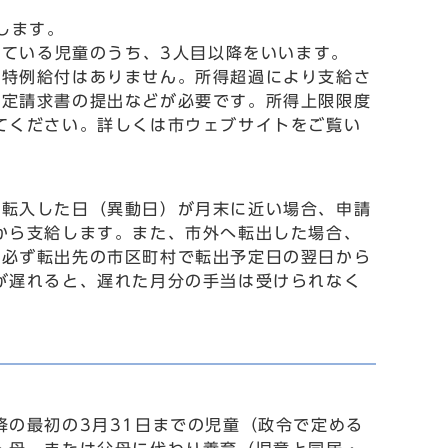
します。
している児童のうち、3人目以降をいいます。
の特例給付はありません。所得超過により支給さ
認定請求書の提出などが必要です。所得上限限度
てください。詳しくは市ウェブサイトをご覧い
や転入した日（異動日）が月末に近い場合、申請
から支給します。また、市外へ転出した場合、
。必ず転出先の市区町村で転出予定日の翌日から
が遅れると、遅れた月分の手当は受けられなく
降の最初の3月31日までの児童（政令で定める