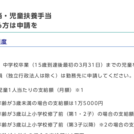
当・児童扶養手当
る方は申請を
制度
、中学校卒業（15歳到達後最初の3月31日）までの児
員（独立行政法人は除く）は勤務先に申請してください
児童1人当たりの支給額（月額）※1
年齢が3歳未満の場合の支給額は1万5000円
年齢が3歳以上小学校修了前（第1・2子）の場合の支給額
年齢が3歳以上小学校修了前（第3子以降）※2の場合の支