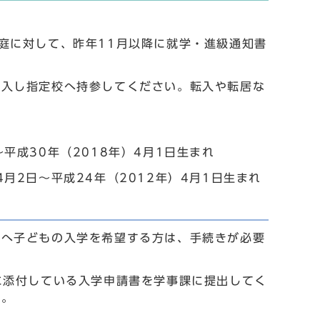
庭に対して、昨年11月以降に就学・進級通知書
記入し指定校へ持参してください。転入や転居な
平成30年（2018年）4月1日生まれ
月2日～平成24年（2012年）4月1日生まれ
校へ子どもの入学を希望する方は、手続きが必要
に添付している入学申請書を学事課に提出してく
い。