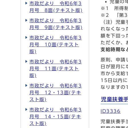
児童の
市政だより 令和6年3
※1 所得
月号 8面(テキスト版)
※2 「第
市政だより 令和6年3
（注）児童
月号 9面(テキスト版)
れなくなっ
額を下回っ
市政だより 令和6年3
ただくか、
月号 10面(テキスト
支給時期な
版)
原則、申請
市政だより 令和6年3
日が翌月に
月号 11面(テキスト
市から支給
版)
15日以内
市政だより 令和6年3
なりますの
月号 12・13面(テキ
児童扶養
スト版)
市政だより 令和6年3
ID3336
月号 14・15面(テキ
児童扶養手
スト版)