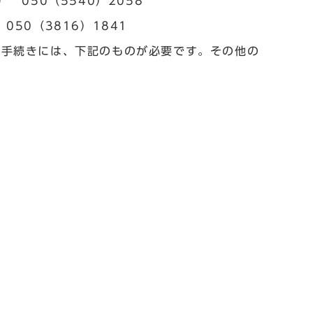
 050（5540）2058
50（3816）1841
の手続きには、下記のものが必要です。その他の