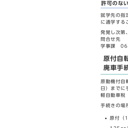
許可のな
就学先の指
に通学する
発覚し次第
問合せ先
学事課 06
原付自
廃車手
原動機付自
日）までに
軽自動車税
手続きの場
原付（