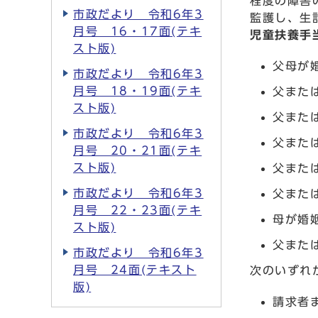
程度の障害
市政だより 令和6年3
監護し、生
月号 16・17面(テキ
児童扶養手
スト版)
父母が
市政だより 令和6年3
月号 18・19面(テキ
父また
スト版)
父また
市政だより 令和6年3
父また
月号 20・21面(テキ
スト版)
父また
市政だより 令和6年3
父また
月号 22・23面(テキ
母が婚
スト版)
父また
市政だより 令和6年3
月号 24面(テキスト
次のいずれ
版)
請求者