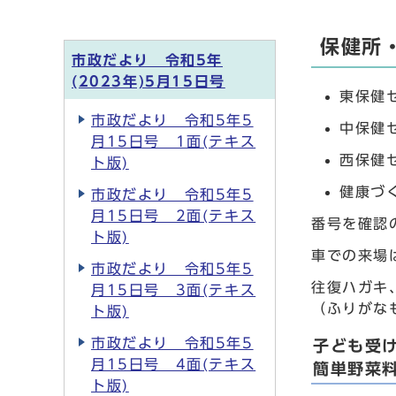
保健所
市政だより 令和5年
(2023年)5月15日号
東保健セ
市政だより 令和5年5
中保健セ
月15日号 1面(テキス
西保健セ
ト版)
健康づく
市政だより 令和5年5
月15日号 2面(テキス
番号を確認
ト版)
車での来場
市政だより 令和5年5
往復ハガキ
月15日号 3面(テキス
（ふりがな
ト版)
市政だより 令和5年5
子ども受
月15日号 4面(テキス
簡単野菜
ト版)