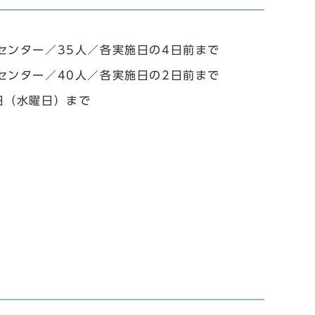
センター／35人／各実施日の4日前まで
センター／40人／各実施日の2日前まで
日（水曜日）まで