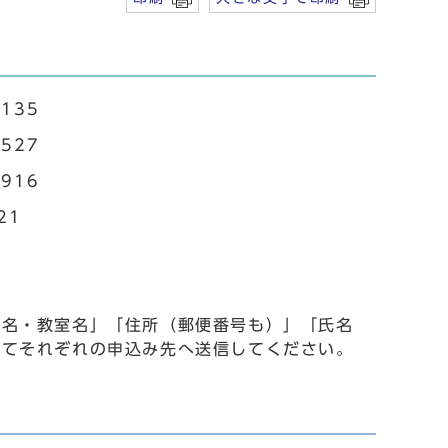
135
527
916
21
事名・教室名」「住所（郵便番号も）」「氏名
いてそれぞれの申込み先へ送信してください。