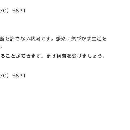
70）5821
予断を許さない状況です。感染に気づかず生活を
す。
えることができます。まず検査を受けましょう。
70）5821