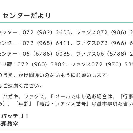
・センターだより
ンター：072（982）2603、ファクス072（986）2
ンター：072（965）6411、ファクス072（966）6
ンター：06（6788）0085、ファクス06（6788）2
り課：072（960）3802、ファクス072（970）58
のうえ、かけ間違いのないようにお願いします。
はご遠慮ください。
、ハガキ、ファクス、Ｅメールで申し込む場合は、「行
も）」「年齢」「電話・ファクス番号」の基本事項を書
けバッチリ！
料理教室