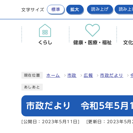
標準
拡大
読み上げ
読み上
文字サイズ
くらし
健康・医療・福祉
文化
ホーム
市政
広報
市政だより
現在位置
あしあと
市政だより 令和5年5月1
[公開日：2023年5月11日]
[更新日：2023年5月