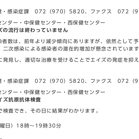
・感染症課 072（970）5820、ファクス 072（9
センター・中保健センター・西保健センター
イズの流行は終わっていません
感染者数は、前年より減少傾向にありますが、依然として
、二次感染による感染者の潜在的増加が懸念されていま
に発見し、適切な治療を受けることでエイズの発症を抑
・感染症課 072（970）5820、ファクス 072（9
センター・中保健センター・西保健センター
イズ抗原抗体検査
で検査でき、その日に結果がわかります。
曜日）18時～19時30分