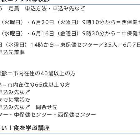
ろ 定員 申込方法・申込み先など
日（火曜日）・6月20日（火曜日）9時10分から＝西保健
日（水曜日）・6月16日（金曜日）9時20分から＝中保健
4日（水曜日）14時から＝東保健センター／35人／6月7
申込先着順
検診＝市内在住の40歳以上の方
診＝市内在住の65歳以上の方
申込み先など
までに電話で
申込み先など 問合せ先
ター・中保健センター・西保健センター
たい！食を学ぶ講座