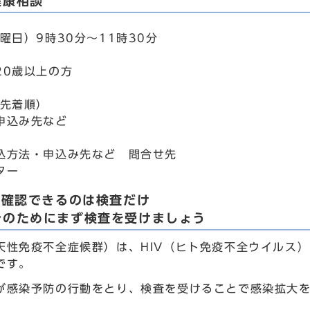
健康相談
曜日）9時30分～11時30分
20歳以上の方
込先着順）
申込み先など
込方法・申込み先など 問合せ先
ター
を確認できるのは検査だけ
身のためにまず検査を受けましょう
天性免疫不全症候群）は、HIV（ヒト免疫不全ウイルス
です。
が感染予防の行動をとり、検査を受けることで感染拡大