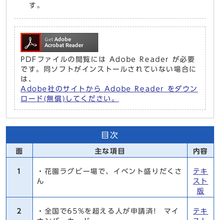
す。
PDFファイルの閲覧には Adobe Reader が必要
です。同ソフトがインストールされていない場合に
は、
Adobe社のサイトから Adobe Reader をダウン
ロード(無償)してください。
目次
面
主な項目
内容
1
・花園ラグビー場で、イベント盛りだくさ
テキ
ん
スト
版
2
・全国で65%を超える人が申請済! マイ
テキ