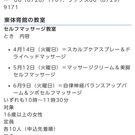
ー 06（6720）1701、ファクス06（6729）
9171
東体育館の教室
セルフマッサージ教室
とき 内容
4月14日（火曜日）＝スカルプケアスプレー＆ド
ライヘッドマッサージ
5月12日（火曜日）＝マッサージクリーム＆美脚
セルフマッサージ
6月9日（火曜日）＝自律神経バランスアップバ
ーム＆ツボセルフマッサージ
いずれも10時～11時30分
対象
16歳以上の女性
定員
各10人（申込先着順）