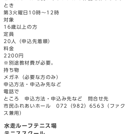
とき
第3火曜日10時～12時
対象
16歳以上の方
定員
20人（申込先着順）
料金
2200円
※別途教材費が必要。
持ち物
メガネ（必要な方のみ）
申込方法・申込み先など
電話で
ところ 申込方法・申込み先など 問合せ先
市民ふれあいホール 072（982）6563（ファク
ス兼用）
水走ルーフテニス場
テニススクール