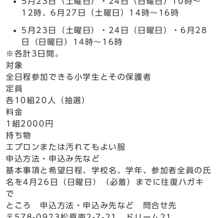
5月23日（土曜日）・24日（日曜日）10時～
12時、6月27日（土曜日）14時～16時
5月23日（土曜日）・24日（日曜日）・6月28
日（日曜日）14時～16時
※各計3日間。
対象
全日程参加できる小学生とその保護者
定員
各10組20人（抽選）
料金
1組2000円
持ち物
エプロンまたは汚れてもよい服
申込方法・申込み先など
基本事項と希望日程、学校名、学年、参加者全員の氏
名を4月26日（日曜日）（必着）までに往復ハガキ
で
ところ 申込方法・申込み先など 問合せ先
〒578-0923松原南2-7-21 ドリーム21