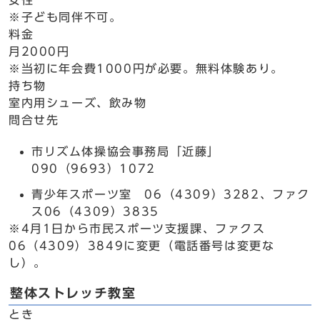
女性
※子ども同伴不可。
料金
月2000円
※当初に年会費1000円が必要。無料体験あり。
持ち物
室内用シューズ、飲み物
問合せ先
市リズム体操協会事務局「近藤」
090（9693）1072
青少年スポーツ室 06（4309）3282、ファク
ス06（4309）3835
※4月1日から市民スポーツ支援課、ファクス
06（4309）3849に変更（電話番号は変更な
し）。
整体ストレッチ教室
とき