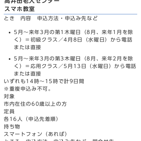
高井田老人センター
スマホ教室
とき 内容 申込方法・申込み先など
5月～来年3月の第1木曜日（8月、来年1月を除
く）＝初級クラス／4月8日（水曜日）から電話
または直接
5月～来年3月の第3木曜日（8月、来年2月を除
く）＝応用クラス／5月13日（水曜日）から電話
または直接
いずれも14時～15時で計9日間
※重複申込み不可。
対象
市内在住の60歳以上の方
定員
各16人（申込先着順）
持ち物
スマートフォン（あれば）