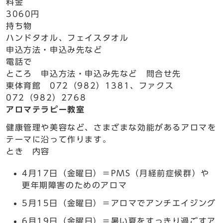
料金
3060円
持ち物
ハンドタオル、フェイスタオル
申込方法・申込み先など
電話で
ところ 申込方法・申込み先など 問合せ先
東体育館 072（982）1381、ファクス
072（982）2768
アロマテラピー教室
健康管理や美容など、さまざまな効能があるアロマを
テーマに沿って作ります。
とき 内容
4月17日（金曜日）＝PMS（月経前症候群）や
更年期障害のためのアロマ
5月15日（金曜日）＝アロマでアンチエイジング
6月19日（金曜日）＝暑い夏をすっきり過ごすア