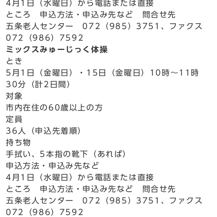
4月1日（水曜日）から電話または直接
ところ 申込方法・申込み先など 問合せ先
五条老人センター 072（985）3751、ファクス
072（986）7592
ミックスみゅーじっく体操
とき
5月1日（金曜日）・15日（金曜日）10時～11時
30分（計2日間）
対象
市内在住の60歳以上の方
定員
36人（申込先着順）
持ち物
手拭い、5本指の靴下（あれば）
申込方法・申込み先など
4月1日（水曜日）から電話または直接
ところ 申込方法・申込み先など 問合せ先
五条老人センター 072（985）3751、ファクス
072（986）7592