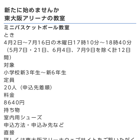
新たに始めませんか
東大阪アリーナの教室
ミニバスケットボール教室
とき
4月2日～7月16日の木曜日17時10分～18時40分
（5月7日・21日、6月4日、7月9日を除く計12日
間）
対象
小学校新3年生～新6年生
定員
20人（申込先着順）
料金
8640円
持ち物
室内用シューズ
申込方法・申込み先など
直接