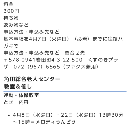
料金
300円
持ち物
飲み物など
申込方法・申込み先など
基本事項を4月7日（火曜日）（必着）までに往復ハ
ガキで
申込方法・申込み先など 問合せ先
〒578-0941岩田町4-3-22-500 くすのきプラ
ザ 072（967）6565（ファクス兼用）
角田総合老人センター
教室＆催し
運動・体操教室
とき 内容
4月8日（水曜日）・22日（水曜日）13時30分
～15時＝メロディうんどう