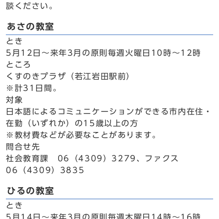
談ください。
あさの教室
とき
5月12日～来年3月の原則毎週火曜日10時～12時
ところ
くすのきプラザ（若江岩田駅前）
※計31日間。
対象
日本語によるコミュニケーションができる市内在住・
在勤（いずれか）の15歳以上の方
※教材費などが必要なことがあります。
問合せ先
社会教育課 06（4309）3279、ファクス
06（4309）3835
ひるの教室
とき
5月14日～来年3月の原則毎週木曜日14時～16時