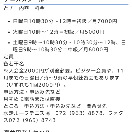
とき 内容 料金
日曜日10時30分～12時＝初級／月7000円
火曜日10時～12時＝初級／月5000円
土曜日9時～10時30分・10時30分～12時、日
曜日9時～10時30分＝中級／月8000円
定員
各若干名
※入会金2000円が別途必要。ビジター会員や、11
月までの日曜日7時～9時の早朝練習会もあります
（いずれも1回2000円）。
申込方法・申込み先など
月初めに電話または直接
ところ 申込方法・申込み先など 問合せ先
水走ルーフテニス場 072（963）8878、ファク
ス072（965）8743