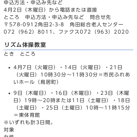
申込方法・申込み先など
4月2日（木曜日）から電話または直接
ところ 申込方法・申込み先など 問合せ先
〒578-0912角田2-3-8 角田総合老人センター
072（962）8011、ファクス072（963）2020
リズム体操教室
とき ところ
4月7日（火曜日）・14日（火曜日）・21日
（火曜日）10時30分～11時30分＝市民ふれあ
いホール（鳥居町）
9日（木曜日）・16日（木曜日）・23日（木曜
日）19時～20時または11日（土曜日）・18日
（土曜日）・25日（土曜日）10時～11時15分
＝東体育館
※いずれも計3日間。
対象