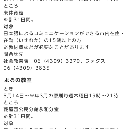
ところ
東体育館
※計31日間。
対象
日本語によるコミュニケーションができる市内在住・
在勤（いずれか）の15歳以上の方
※教材費などが必要なことがあります。
問合せ先
社会教育課 06（4309）3279、ファクス
06（4309）3835
よるの教室
とき
5月14日～来年3月の原則毎週木曜日19時～21時
ところ
菱屋西公民分館永和分室
※計31日間。
対象