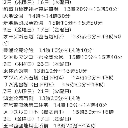
2日（木曜日）16日（木曜日）
瓢箪山稲荷神社東駐車場 13時20分～13時50分
大池公園 14時～14時30分
新池島町児童遊園 15時10分～15時50分
3日（金曜日）17日（金曜日）
オーク新石切（西石切町7） 13時20分～13時50
分
豊浦公民分館 14時10分～14時40分
シャルマンコーポ枚岡公園 15時10分～15時40分
9日（木曜日）23日（木曜日）
東体育館前 13時20分～13時50分
マンハイム石切（日下町4） 14時20分～15時
ＪＡ孔舎衙（日下町6） 15時30分～16時
7日（火曜日）21日（火曜日）
鴻北公園西側 13時20分～14時
府営東鴻池第二住宅 14時10分～14時40分
メープルコート（島之内1） 15時30分～16時
3日（金曜日）17日（金曜日）
玉串西団地集会所前 13時20分～14時