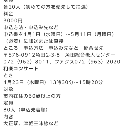
定員
各20人（初めての方を優先して抽選）
料金
3000円
申込方法・申込み先など
申込書を4月1日（水曜日）～5月11日（月曜日）
（必着）に郵送または直接
ところ 申込方法・申込み先など 問合せ先
〒578-0912角田2-3-8 角田総合老人センター
072（962）8011、ファクス072（963）2020
和楽コンサート
とき
4月23日（木曜日）13時30分～15時20分
対象
市内在住の60歳以上の方
定員
80人（申込先着順）
内容
大正琴、津軽三味線など