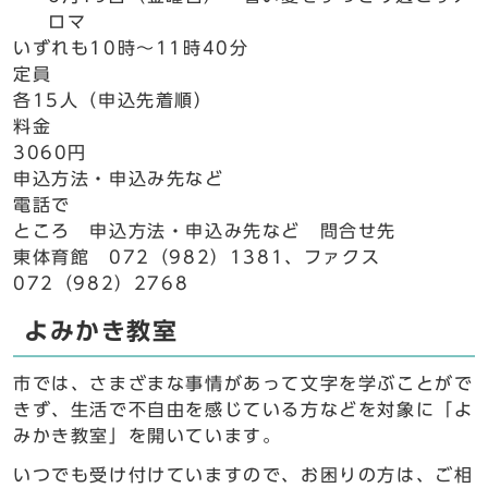
ロマ
いずれも10時～11時40分
定員
各15人（申込先着順）
料金
3060円
申込方法・申込み先など
電話で
ところ 申込方法・申込み先など 問合せ先
東体育館 072（982）1381、ファクス
072（982）2768
よみかき教室
市では、さまざまな事情があって文字を学ぶことがで
きず、生活で不自由を感じている方などを対象に「よ
みかき教室」を開いています。
いつでも受け付けていますので、お困りの方は、ご相