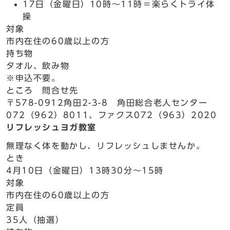
17日（金曜日）10時～11時＝楽らくトライ体
操
対象
市内在住の60歳以上の方
持ち物
タオル、飲み物
※申込不要。
ところ 問合せ先
〒578-0912角田2-3-8 角田総合老人センター
072（962）8011、ファクス072（963）2020
リフレッシュヨガ教室
無理なく体を動かし、リフレッシュしませんか。
とき
4月10日（金曜日）13時30分～15時
対象
市内在住の60歳以上の方
定員
35人（抽選）