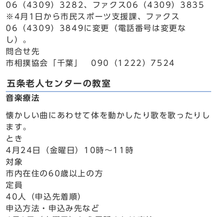
06（4309）3282、ファクス06（4309）3835
※4月1日から市民スポーツ支援課、ファクス
06（4309）3849に変更（電話番号は変更な
し）。
問合せ先
市相撲協会「千葉」 090（1222）7524
五条老人センターの教室
音楽療法
懐かしい曲にあわせて体を動かしたり歌を歌ったりし
ます。
とき
4月24日（金曜日）10時～11時
対象
市内在住の60歳以上の方
定員
40人（申込先着順）
申込方法・申込み先など