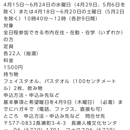
4月15日～6月24日の水曜日（4月29日、5月6日を
除く）または4月18日～6月20日の土曜日（5月2日
を除く）10時40分～12時（各計9日間）
対象
全日程参加できる市内在住・在勤・在学（いずれか）
の方
定員
各22人（抽選）
料金
1500円
持ち物
フェイスタオル、バスタオル（100センチメート
ル）2枚、飲み物
申込方法・申込み先など
基本事項と希望曜日を4月9日（木曜日）（必着）ま
でにハガキで（電話、ファクス、直接も可）
ところ 申込方法・申込み先など 問合せ先
〒577-0832長瀬町3-4-3 長瀬人権文化センタ