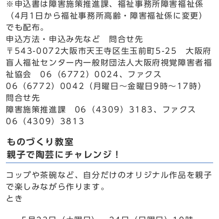
※申込書は障害施策推進課、福祉事務所障害福祉係
（4月1日から福祉事務所高齢・障害福祉係に変更）
でも配布。
申込方法・申込み先など 問合せ先
〒543-0072大阪市天王寺区生玉前町5-25 大阪府
盲人福祉センター内一般財団法人大阪府視覚障害者福
祉協会 06（6772）0024、ファクス
06（6772）0042（月曜日～金曜日9時～17時）
問合せ先
障害施策推進課 06（4309）3183、ファクス
06（4309）3813
ものづくり教室
親子で陶芸にチャレンジ！
コップや茶碗など、自分だけのオリジナル作品を親子
で楽しみながら作ります。
とき