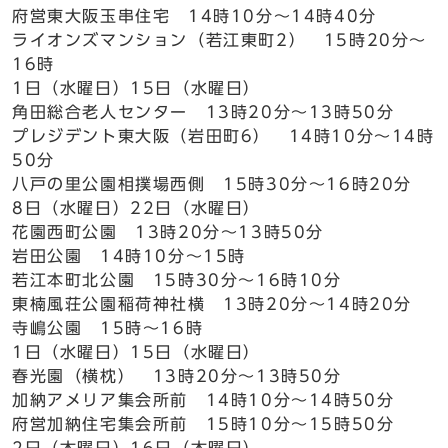
府営東大阪玉串住宅 14時10分～14時40分
ライオンズマンション（若江東町2） 15時20分～
16時
1日（水曜日）15日（水曜日）
角田総合老人センター 13時20分～13時50分
プレジデント東大阪（岩田町6） 14時10分～14時
50分
八戸の里公園相撲場西側 15時30分～16時20分
8日（水曜日）22日（水曜日）
花園西町公園 13時20分～13時50分
岩田公園 14時10分～15時
若江本町北公園 15時30分～16時10分
東楠風荘公園稲荷神社横 13時20分～14時20分
寺嶋公園 15時～16時
1日（水曜日）15日（水曜日）
春光園（横枕） 13時20分～13時50分
加納アメリア集会所前 14時10分～14時50分
府営加納住宅集会所前 15時10分～15時50分