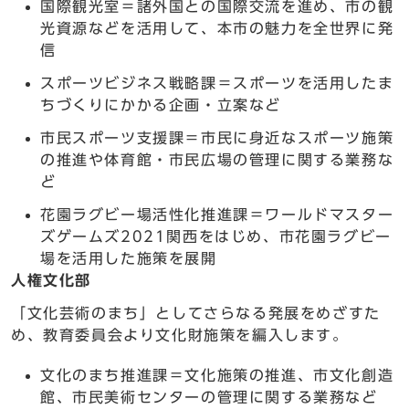
国際観光室＝諸外国との国際交流を進め、市の観
光資源などを活用して、本市の魅力を全世界に発
信
スポーツビジネス戦略課＝スポーツを活用したま
ちづくりにかかる企画・立案など
市民スポーツ支援課＝市民に身近なスポーツ施策
の推進や体育館・市民広場の管理に関する業務な
ど
花園ラグビー場活性化推進課＝ワールドマスター
ズゲームズ2021関西をはじめ、市花園ラグビー
場を活用した施策を展開
人権文化部
「文化芸術のまち」としてさらなる発展をめざすた
め、教育委員会より文化財施策を編入します。
文化のまち推進課＝文化施策の推進、市文化創造
館、市民美術センターの管理に関する業務など