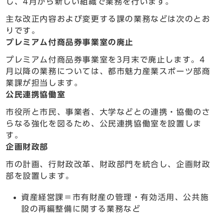
し、4月から新しい組織で業務を行います。
主な改正内容および変更する課の業務などは次のとお
りです。
プレミアム付商品券事業室の廃止
プレミアム付商品券事業室を3月末で廃止します。4
月以降の業務については、都市魅力産業スポーツ部商
業課が担当します。
公民連携協働室
市役所と市民、事業者、大学などとの連携・協働のさ
らなる強化を図るため、公民連携協働室を設置しま
す。
企画財政部
市の計画、行財政改革、財政部門を統合し、企画財政
部を設置します。
資産経営課＝市有財産の管理・有効活用、公共施
設の再編整備に関する業務など