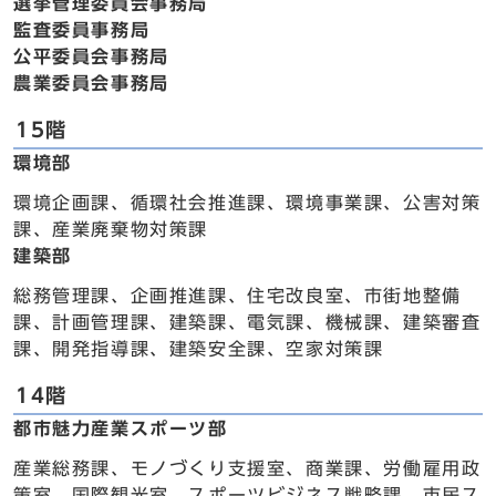
選挙管理委員会事務局
監査委員事務局
公平委員会事務局
農業委員会事務局
15階
環境部
環境企画課、循環社会推進課、環境事業課、公害対策
課、産業廃棄物対策課
建築部
総務管理課、企画推進課、住宅改良室、市街地整備
課、計画管理課、建築課、電気課、機械課、建築審査
課、開発指導課、建築安全課、空家対策課
14階
都市魅力産業スポーツ部
産業総務課、モノづくり支援室、商業課、労働雇用政
策室、国際観光室、スポーツビジネス戦略課、市民ス