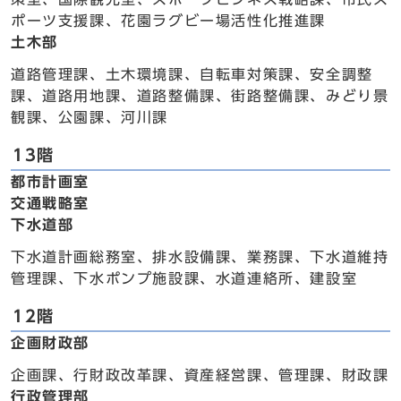
ポーツ支援課、花園ラグビー場活性化推進課
土木部
道路管理課、土木環境課、自転車対策課、安全調整
課、道路用地課、道路整備課、街路整備課、みどり景
観課、公園課、河川課
13階
都市計画室
交通戦略室
下水道部
下水道計画総務室、排水設備課、業務課、下水道維持
管理課、下水ポンプ施設課、水道連絡所、建設室
12階
企画財政部
企画課、行財政改革課、資産経営課、管理課、財政課
行政管理部