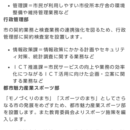
管理課＝市民が利用しやすい市役所本庁舎の環境
整備や維持管理業務など
行政管理部
市の契約業務と検査業務の連携強化を図るため、行政
管理部に契約検査室を設置します。
情報政策課＝情報政策にかかる計画やセキュリテ
ィ対策、統計調査に関する業務など
ＩＣＴ推進課＝市民サービスの向上や業務の効率
化につながるＩＣＴ活用に向けた企画・立案に関
する業務など
都市魅力産業スポーツ部
「モノづくりのまち」「スポーツのまち」としてさら
なる市の発展をめざすため、都市魅力産業スポーツ部
を設置します。また教育委員会よりスポーツ施策を編
入します。