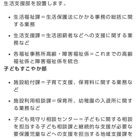
生活支援部を設置します。
生活福祉課＝生活保護法にかかる事務の総括に関
する業務
生活支援課＝生活困窮者などへの支援に関する業
務など
各福祉事務所高齢・障害福祉係＝これまでの高齢
福祉係と障害福祉係を統合
子どもすこやか部
施設給付課＝子育て支援、保育料に関する業務な
ど
施設利用相談課＝保育所、幼稚園の入退所に関す
る業務など
子ども見守り相談センター＝子どもに関する相談
を担当する子ども相談課と継続的な支援が必要な
要保護児童などへの支援を担当する地域支援課を