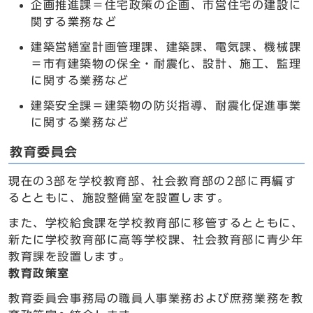
企画推進課＝住宅政策の企画、市営住宅の建設に
関する業務など
建築営繕室計画管理課、建築課、電気課、機械課
＝市有建築物の保全・耐震化、設計、施工、監理
に関する業務など
建築安全課＝建築物の防災指導、耐震化促進事業
に関する業務など
教育委員会
現在の3部を学校教育部、社会教育部の2部に再編す
るとともに、施設整備室を設置します。
また、学校給食課を学校教育部に移管するとともに、
新たに学校教育部に高等学校課、社会教育部に青少年
教育課を設置します。
教育政策室
教育委員会事務局の職員人事業務および庶務業務を教