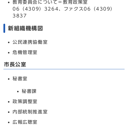
教育委員会について＝教育政策室
06（4309）3264、ファクス06（4309）
3837
新組織機構図
公民連携協働室
危機管理室
市長公室
秘書室
秘書課
政策調整室
内部統制推進室
広報広聴室