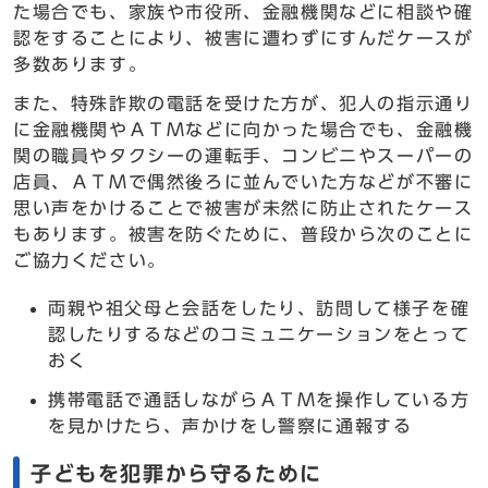
た場合でも、家族や市役所、金融機関などに相談や確
認をすることにより、被害に遭わずにすんだケースが
多数あります。
また、特殊詐欺の電話を受けた方が、犯人の指示通り
に金融機関やＡＴＭなどに向かった場合でも、金融機
関の職員やタクシーの運転手、コンビニやスーパーの
店員、ＡＴＭで偶然後ろに並んでいた方などが不審に
思い声をかけることで被害が未然に防止されたケース
もあります。被害を防ぐために、普段から次のことに
ご協力ください。
両親や祖父母と会話をしたり、訪問して様子を確
認したりするなどのコミュニケーションをとって
おく
携帯電話で通話しながらＡＴＭを操作している方
を見かけたら、声かけをし警察に通報する
子どもを犯罪から守るために