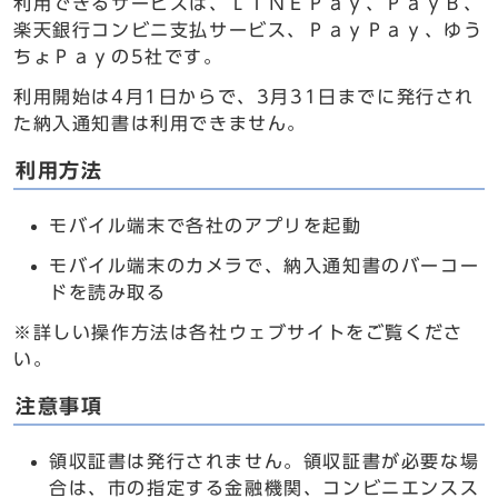
利用できるサービスは、ＬＩＮＥＰａｙ、ＰａｙＢ、
楽天銀行コンビニ支払サービス、ＰａｙＰａｙ、ゆう
ちょＰａｙの5社です。
利用開始は4月1日からで、3月31日までに発行され
た納入通知書は利用できません。
利用方法
モバイル端末で各社のアプリを起動
モバイル端末のカメラで、納入通知書のバーコー
ドを読み取る
※詳しい操作方法は各社ウェブサイトをご覧くださ
い。
注意事項
領収証書は発行されません。領収証書が必要な場
合は、市の指定する金融機関、コンビニエンスス