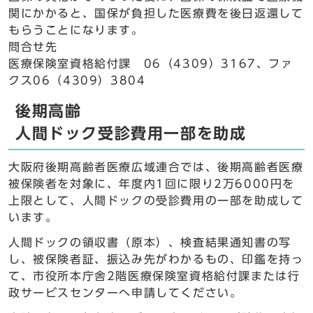
関にかかると、国保が負担した医療費を後日返還して
もらうことになります。
問合せ先
医療保険室資格給付課 06（4309）3167、ファ
クス06（4309）3804
後期高齢
人間ドック受診費用一部を助成
大阪府後期高齢者医療広域連合では、後期高齢者医療
被保険者を対象に、年度内1回に限り2万6000円を
上限として、人間ドックの受診費用の一部を助成して
います。
人間ドックの領収書（原本）、検査結果通知書の写
し、被保険者証、振込み先がわかるもの、印鑑を持っ
て、市役所本庁舎2階医療保険室資格給付課または行
政サービスセンターへ申請してください。