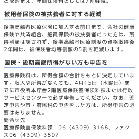
どを踏まえ、年間保険料としては7割軽減。
被用者保険の被扶養者に対する軽減
後期高齢者医療保険に加入する前日まで、会社の健康
保険や共済組合、船員保険の被扶養者だった方は、所
得割額は課されず、後期高齢者医療制度の資格取得後
2年間は、被保険者均等割額の5割を軽減します。
国保・後期高齢所得がない方も申告を
医療保険料は、所得金額の合計をもとに決定していま
す。収入や所得がなくても、4月15日（水曜日）ま
でに市役所本庁舎2階医療保険室保険料課または行政
サービスセンターで必ず申告してください。なお、確
定申告や市・府民税の申告をした方は、所得申告の必
要はありません。
問合せ先
医療保険室保険料課 06（4309）3168、ファク
ス06（4309）3807