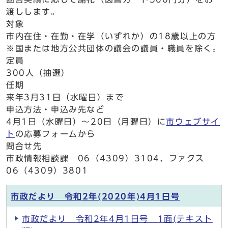
渡しします。
対象
市内在住・在勤・在学（いずれか）の18歳以上の方
※国または地方公共団体の議会の議員・職員を除く。
定員
300人（抽選）
任期
来年3月31日（水曜日）まで
申込方法・申込み先など
4月1日（水曜日）～20日（月曜日）に
市ウェブサイ
ト
の応募フォームから
問合せ先
市政情報相談課 06（4309）3104、ファクス
06（4309）3801
市政だより 令和2年(2020年)4月1日号
市政だより 令和2年4月1日号 1面(テキスト