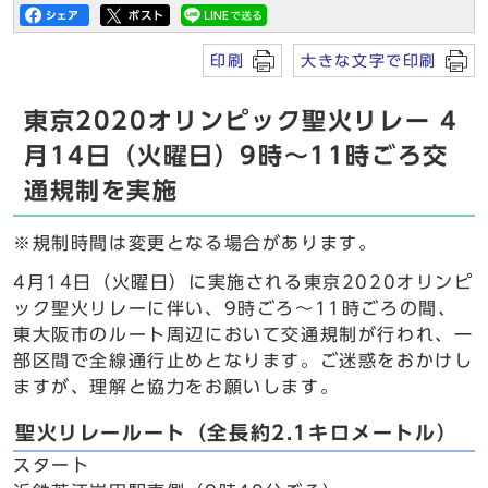
印刷
大きな文字で印刷
東京2020オリンピック聖火リレー 4
月14日（火曜日）9時～11時ごろ交
通規制を実施
※規制時間は変更となる場合があります。
4月14日（火曜日）に実施される東京2020オリンピ
ック聖火リレーに伴い、9時ごろ～11時ごろの間、
東大阪市のルート周辺において交通規制が行われ、一
部区間で全線通行止めとなります。ご迷惑をおかけし
ますが、理解と協力をお願いします。
聖火リレールート（全長約2.1キロメートル）
スタート