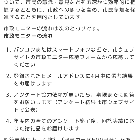
ついて、市民の意識・意見などを迅速かつ効率的に把
握するとともに、市政への関心を高め、市民参加を促
進することを目的としています。
市政モニターの流れは次のとおりです。
市政モニターの流れ
パソコンまたはスマートフォンなどで、市ウェブ
サイトの市政モニター応募フォームから応募して
ください
登録されたＥメールアドレスに4月中に選考結果
をお届けします
アンケート協力依頼が届いたら、期限までに回答
をお願いします（アンケート結果は市ウェブサイ
トで公表）
年度内の全てのアンケート終了後、回答実績に応
じた謝礼品をお届けします
回答実績に応じて謝礼（図書カード500円分）をお