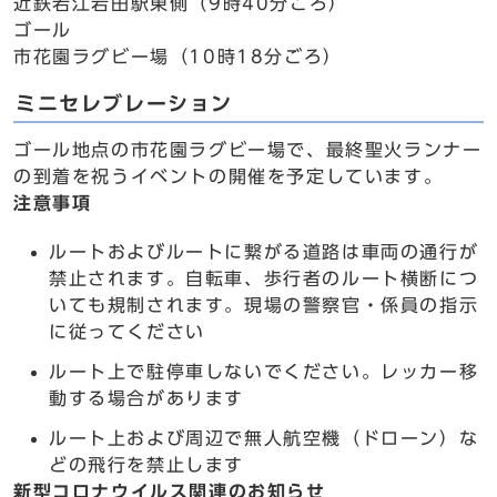
近鉄若江岩田駅東側（9時40分ごろ）
ゴール
市花園ラグビー場（10時18分ごろ）
ミニセレブレーション
ゴール地点の市花園ラグビー場で、最終聖火ランナー
の到着を祝うイベントの開催を予定しています。
注意事項
ルートおよびルートに繋がる道路は車両の通行が
禁止されます。自転車、歩行者のルート横断につ
いても規制されます。現場の警察官・係員の指示
に従ってください
ルート上で駐停車しないでください。レッカー移
動する場合があります
ルート上および周辺で無人航空機（ドローン）な
どの飛行を禁止します
新型コロナウイルス関連のお知らせ